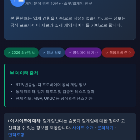
게임 분석 경력 10년+ · 슬롯/릴게임 전문
본 콘텐츠는 업계 경험을 바탕으로 작성되었습니다. ​모든 정보는
공식 프로바이더 자료와 실제 게임 데이터를 기반으로 합니다.
✓ 2026 최신정보
✓ 정보 검토
✓ 공식데이터 기반
✓ 책임도박 준수
📊 데이터 출처
RTP/변동성: 각 프로바이더 공식 게임 정보
통계 데이터: 업계 리포트 및 검증된 테스트 결과
규제 정보: MGA, UKGC 등 공식 라이선스 기관
ℹ️ 이 사이트에 대해:
릴게임난다는 슬롯과 릴게임에 대한 정확하고
신뢰할 수 있는 정보를 제공합니다.
사이트 소개
·
문의하기
·
면책조항