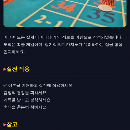
이 가이드는 실제 데이터와 게임 정보를 바탕으로 작성되었습니다.
도박은 확률 게임이며, 장기적으로 카지노가 유리하다는 점을 항상
인지하세요.
실전 적용
✅ 이론을 이해하고 실전에 적용하세요
감정적 결정을 피하세요
기록을 남기고 분석하세요
휴식을 충분히 취하세요
참고