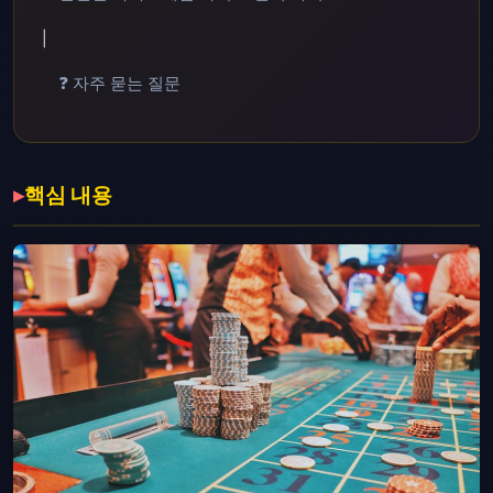
|
❓ 자주 묻는 질문
핵심 내용