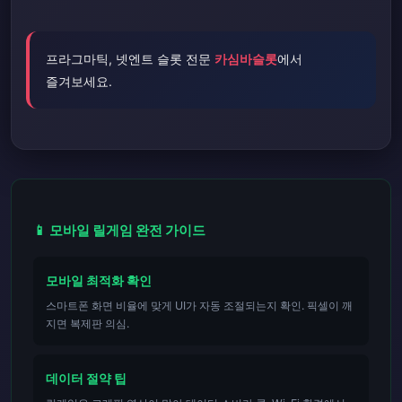
프라그마틱, 넷엔트 슬롯 전문
카심바슬롯
에서
즐겨보세요.
📱 모바일 릴게임 완전 가이드
모바일 최적화 확인
스마트폰 화면 비율에 맞게 UI가 자동 조절되는지 확인. 픽셀이 깨
지면 복제판 의심.
데이터 절약 팁