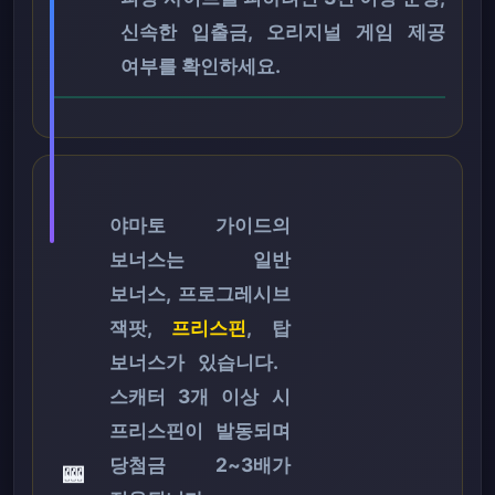
신속한 입출금, 오리지널 게임 제공
여부를 확인하세요.
야마토 가이드의
보너스는 일반
보너스, 프로그레시브
잭팟,
프리스핀
, 탑
보너스가 있습니다. ​
스캐터 3개 이상 시
프리스핀이 발동되며
당첨금 2~3배가
🎰