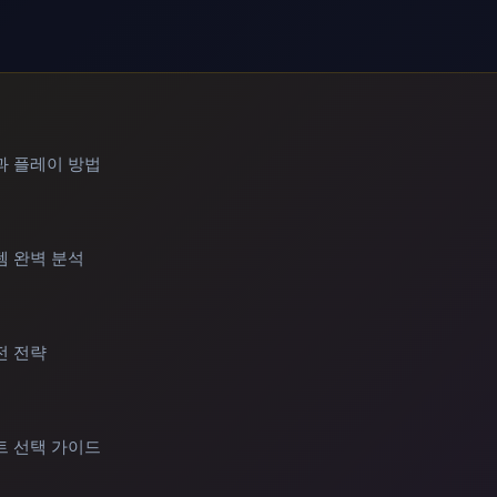
과 플레이 방법
 완벽 분석
전 전략
트 선택 가이드