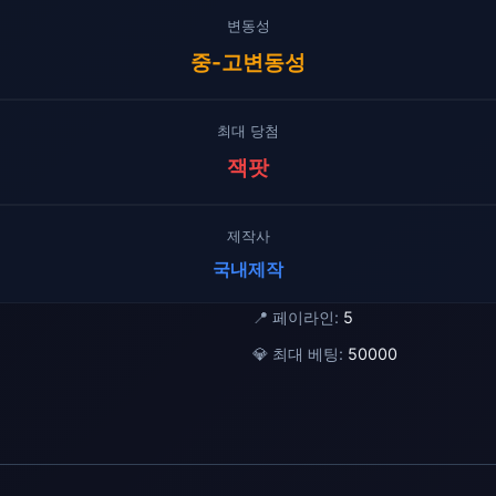
변동성
중-고변동성
최대 당첨
잭팟
제작사
국내제작
📍 페이라인:
5
💎 최대 베팅:
50000