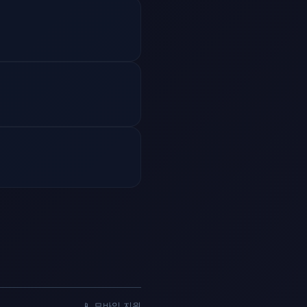
📱 모바일 지원