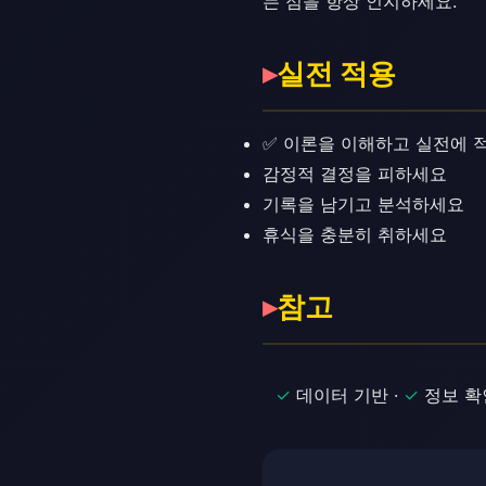
는 점을 항상 인지하세요.
실전 적용
✅ 이론을 이해하고 실전에 
감정적 결정을 피하세요
기록을 남기고 분석하세요
휴식을 충분히 취하세요
참고
✓
데이터 기반 ·
✓
정보 확