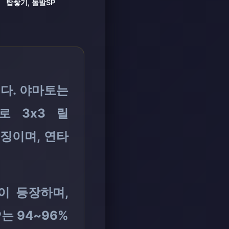
탑쌓기, 돌발SP
다. 야마토는
로 3x3 릴
특징이며, 연타
이 등장하며,
는 94~96%