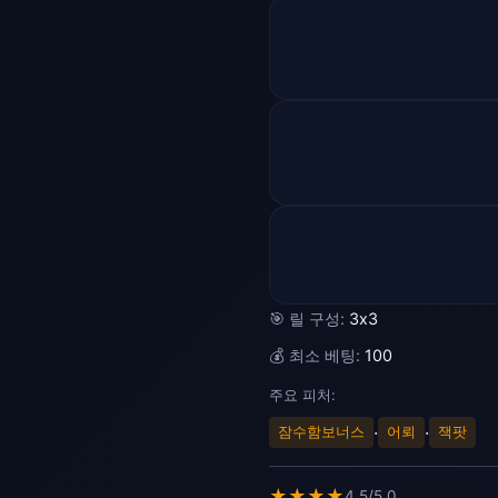
🎯 릴 구성:
3x3
💰 최소 베팅:
100
주요 피처:
·
·
잠수함보너스
어뢰
잭팟
★★★★
4.5/5.0