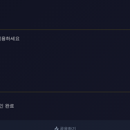
적용하세요
인 완료
📤 공유하기