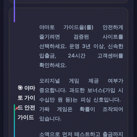
야마토 가이드을(를) 안전하게
즐기려면 검증된 사이트를
선택하세요. 운영 3년 이상, 신속한
입출금, 24시간 고객센터를
확인하세요.
오리지널 게임 제공 여부가
🎯 야마
중요합니다. 과도한 보너스(가입 시
토 가이
수십만 원 등)는 피싱 신호입니다. ​
드 안전
가짜 게임은 확률이 조작되어
가이드
있습니다.
소액으로 먼저 테스트하고 출금까지