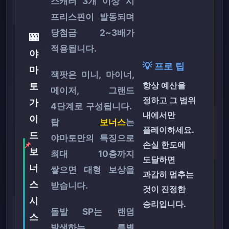
스캐터 3개 이상 시
프리스핀이 발동되며
당첨금 2~3배가
🎰
적용됩니다.
야
💡 프로 팁
마
잭팟은 미니, 마이너,
토
항상 예산을
메이저, 그랜드
정하고 그 범위
가
4단계로 구성됩니다. ​
내에서만
이
탑
보너스
는
플레이하세요.
드
야마토만의 특징으로
손실 한도에
보
최대 10층까지
도달하면
너
쌓으면 대형 보상을
과감히 멈추는
스
받습니다.
것이 진정한
시
승리입니다.
돌발 SP는 랜덤
스
발생하는 특별