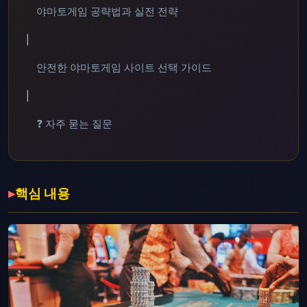
야마토게임 공략법과 실전 전략
|
안전한 야마토게임 사이트 선택 가이드
|
❓ 자주 묻는 질문
핵심 내용