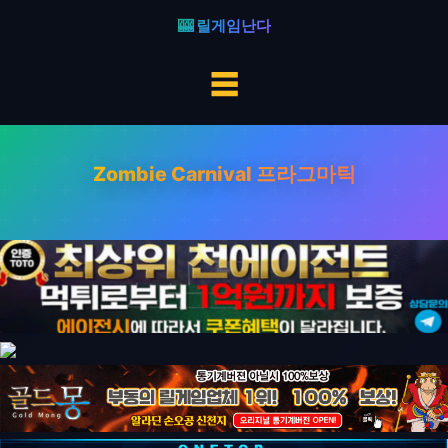
🎰 릴게임난다
☰
Zombie Carnival 프라그마틱