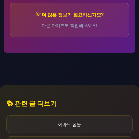
💡 더 많은 정보가 필요하신가요?
다른 가이드도 확인해보세요!
📚 관련 글 더보기
야마토 심볼