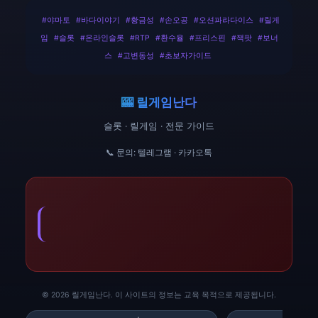
#야마토
#바다이야기
#황금성
#손오공
#오션파라다이스
#릴게
임
#슬롯
#온라인슬롯
#RTP
#환수율
#프리스핀
#잭팟
#보너
스
#고변동성
#초보자가이드
🎰 릴게임난다
슬롯 · 릴게임 · 전문 가이드
📞 문의: 텔레그램 · 카카오톡
© 2026 릴게임난다. ​​이 사이트의 정보는 교육 목적으로 제공됩니다.