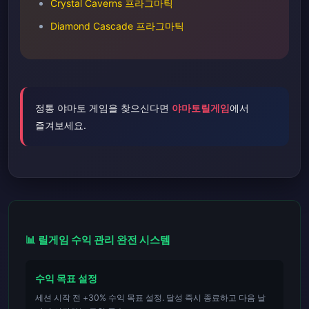
Crystal Caverns 프라그마틱
Diamond Cascade 프라그마틱
정통 야마토 게임을 찾으신다면
야마토릴게임
에서
즐겨보세요.
📊 릴게임 수익 관리 완전 시스템
수익 목표 설정
세션 시작 전 +30% 수익 목표 설정. 달성 즉시 종료하고 다음 날