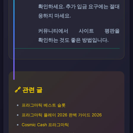
확인하세요. 추가 입금 요구에는 절대
응하지 마세요.
커뮤니티에서 사이트 평판을
확인하는 것도 좋은 방법입니다.
🔗 관련 글
프라그마틱 베스트 슬롯
프라그마틱 플레이 2026 완벽 가이드 2026
Cosmic Cash 프라그마틱