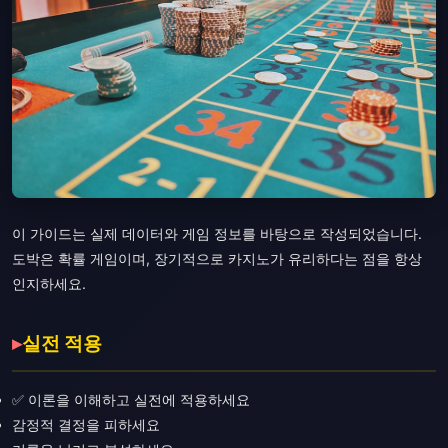
이 가이드는 실제 데이터와 게임 정보를 바탕으로 작성되었습니다. ​​
도박은 확률 게임이며, 장기적으로 카지노가 유리하다는 점을 항상
인지하세요.
실전 적용
✅ 이론을 이해하고 실전에 적용하세요
감정적 결정을 피하세요