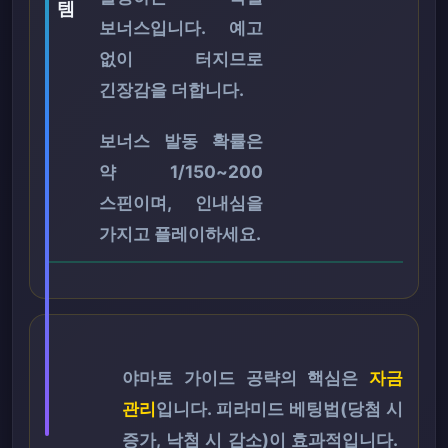
템
보너스입니다. ​​예고
없이 터지므로
긴장감을 더합니다.
보너스 발동 확률은
약 1/150~200
스핀이며, 인내심을
가지고 플레이하세요.
야마토 가이드 공략의 핵심은
자금
관리
입니다. ​​피라미드 베팅법(당첨 시
증가, 낙첨 시 감소)이 효과적입니다. ​