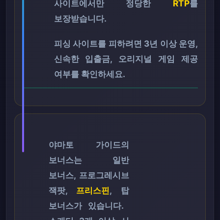
사이트에서만 정당한
RTP
를
보장받습니다.
피싱 사이트를 피하려면 3년 이상 운영,
신속한 입출금, 오리지널 게임 제공
여부를 확인하세요.
야마토 가이드의
보너스는 일반
보너스, 프로그레시브
잭팟,
프리스핀
, 탑
보너스가 있습니다. ​​