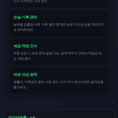
다시 시작하는 규칙 준수.
손실 기록 관리
날짜별 입출금 내역 기록. 월간 통계로 실제 수익/손실을 객관적으
로 파악하세요.
세금 개념 인식
대형 당첨 시 세금 문제 발생 가능. 법적 테두리 안에서 책임감 있
는 게임 필수.
여유 자금 원칙
생활비, 저축금은 절대 사용 금지. 오직 여가 예산으로만 릴게임을
즐기세요.
카심바슬롯
- 슬롯