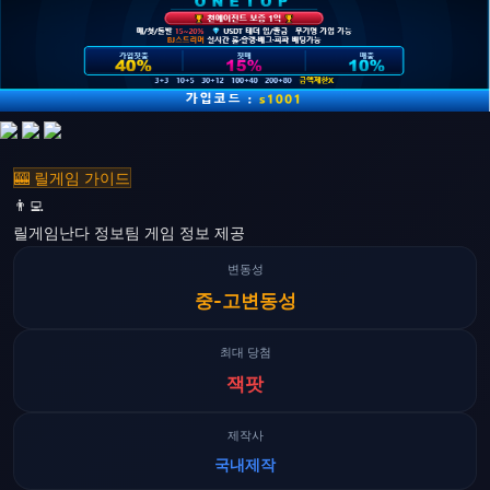
🎰 릴게임 가이드
👨‍💻
릴게임난다 정보팀
게임 정보 제공
변동성
중-고변동성
최대 당첨
잭팟
제작사
국내제작