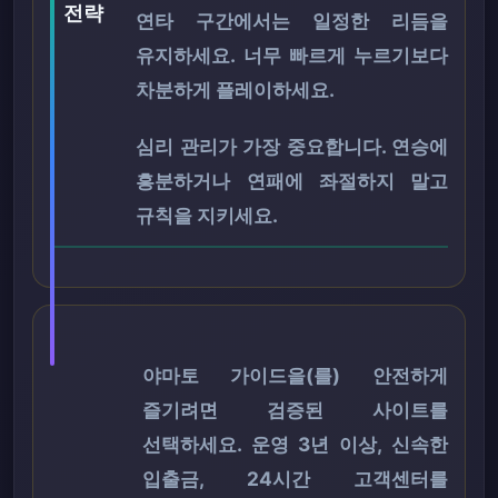
전략
연타 구간에서는 일정한 리듬을
유지하세요. 너무 빠르게 누르기보다
차분하게 플레이하세요.
심리 관리가 가장 중요합니다. ​​연승에
흥분하거나 연패에 좌절하지 말고
규칙을 지키세요.
야마토 가이드을(를) 안전하게
즐기려면 검증된 사이트를
선택하세요. ​​운영 3년 이상, 신속한
입출금, 24시간 고객센터를