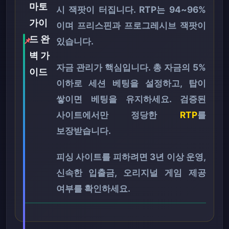
마토
시 잭팟이 터집니다. RTP는 94~96%
가이
이며 프리스핀과 프로그레시브 잭팟이
드 완
있습니다.
벽 가
자금 관리가 핵심입니다. 총 자금의 5%
이드
이하로 세션 베팅을 설정하고, 탑이
쌓이면 베팅을 유지하세요. 검증된
사이트에서만 정당한
RTP
를
보장받습니다.
피싱 사이트를 피하려면 3년 이상 운영,
신속한 입출금, 오리지널 게임 제공
여부를 확인하세요.