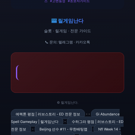
스
#고변동성
#초보자가이드
🎰 릴게임난다
슬롯 · 릴게임 · 전문 가이드
📞 문의: 텔레그램 · 카카오톡
© 릴게임난다.
· ·
에렉톤 평점 | 러브스토리 - ED 전문 정보
Gi Abundance
·
Spell Gameplay | 릴게임난다
수하그라 평점 | 러브스토리 - ED
·
전문 정보
Beijing 선수 #11 - 무한배팅맵
Nfl Week 14 -