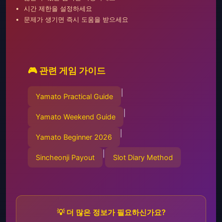
시간 제한을 설정하세요
문제가 생기면 즉시 도움을 받으세요
🎮 관련 게임 가이드
|
Yamato Practical Guide
|
Yamato Weekend Guide
|
Yamato Beginner 2026
|
Sincheonji Payout
Slot Diary Method
💡 더 많은 정보가 필요하신가요?