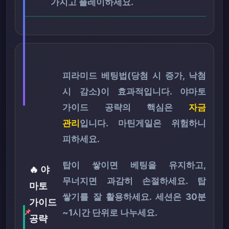
가지고 플레이하세요.
​​피라미드 베팅법(당첨 시 증가, 낙첨
시 감소)이 효과적입니다. 야마토
가이드 공략의 핵심은
자금
관리
입니다. ​마틴게일은 위험하니
피하세요.
​​탑이 쌓이면 베팅을 유지하고,
🔥 야
무너지면 과감히 손절하세요. 탑
마토
쌓기를 잘 활용하세요. ​​세션은 30분
가이드
~1시간 단위로 나누세요.
공략