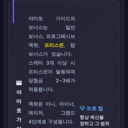
야마토 가이드의
보너스는 일반
보너스, 프로그레시브
잭팟,
프리스핀
, 탑
보너스가 있습니다. ​
스캐터 3개 이상 시
프리스핀이 발동되며
당첨금 2~3배가
🎰
적용됩니다.
야
마
잭팟은 미니, 마이너,
💡 프로 팁
토
메이저, 그랜드
항상 예산을
가
4단계로 구성됩니다. ​
정하고 그 범위