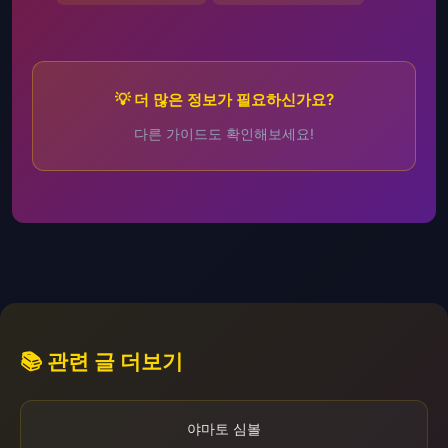
💡 더 많은 정보가 필요하신가요?
다른 가이드도 확인해보세요!
📚 관련 글 더보기
야마토 심볼