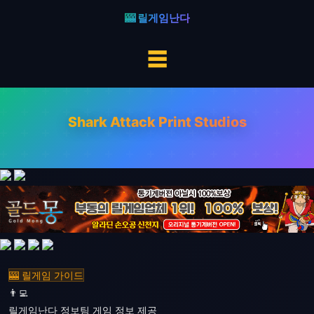
🎰 릴게임난다
☰
Shark Attack Print Studios
🎰 릴게임 가이드
👨‍💻
릴게임난다 정보팀
게임 정보 제공