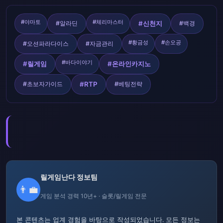
#야마토
#체리마스터
#알라딘
#신천지
#백경
#황금성
#손오공
#오션파라다이스
#자금관리
#바다이야기
#릴게임
#온라인카지노
#초보자가이드
#RTP
#베팅전략
릴게임난다 정보팀
👨‍💼
게임 분석 경력 10년+ · 슬롯/릴게임 전문
본 콘텐츠는 업계 경험을 바탕으로 작성되었습니다. ​모든 정보는