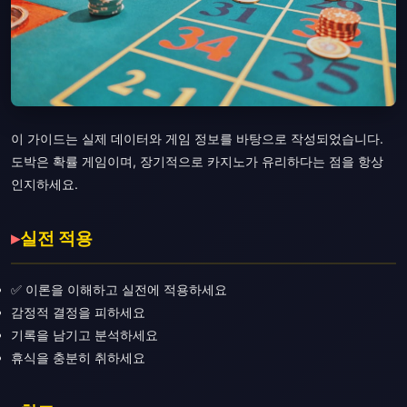
이 가이드는 실제 데이터와 게임 정보를 바탕으로 작성되었습니다. ​​
도박은 확률 게임이며, 장기적으로 카지노가 유리하다는 점을 항상
인지하세요.
실전 적용
✅ 이론을 이해하고 실전에 적용하세요
감정적 결정을 피하세요
기록을 남기고 분석하세요
휴식을 충분히 취하세요