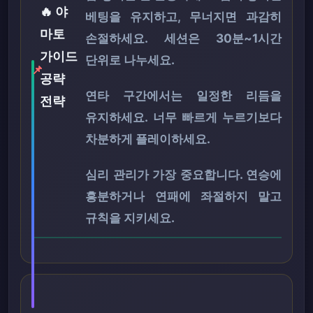
🔥 야
베팅을 유지하고, 무너지면 과감히
마토
손절하세요. ​세션은 30분~1시간
가이드
단위로 나누세요.
공략
연타 구간에서는 일정한 리듬을
전략
유지하세요. 너무 빠르게 누르기보다
차분하게 플레이하세요.
심리 관리가 가장 중요합니다. 연승에
흥분하거나 연패에 좌절하지 말고
규칙을 지키세요.