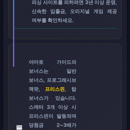
피싱 사이트를 피하려면 3년 이상 운영,
신속한 입출금, 오리지널 게임 제공
여부를 확인하세요.
야마토 가이드의
보너스는 일반
보너스, 프로그레시브
잭팟,
프리스핀
, 탑
보너스가 있습니다.
스캐터 3개 이상 시
프리스핀이 발동되며
당첨금 2~3배가
🎰