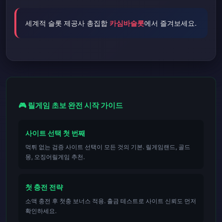
세계적 슬롯 제공사 총집합
카심바슬롯
에서 즐겨보세요.
🎮 릴게임 초보 완전 시작 가이드
사이트 선택 첫 번째
먹튀 없는 검증 사이트 선택이 모든 것의 기본. 릴게임랜드, 골드
몽, 오징어릴게임 추천.
첫 충전 전략
소액 충전 후 첫충 보너스 적용. 출금 테스트로 사이트 신뢰도 먼저
확인하세요.