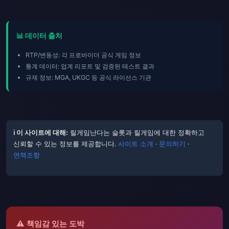
📊 데이터 출처
RTP/변동성: 각 프로바이더 공식 게임 정보
통계 데이터: 업계 리포트 및 검증된 테스트 결과
규제 정보: MGA, UKGC 등 공식 라이선스 기관
ℹ️ 이 사이트에 대해:
릴게임난다는 슬롯과 릴게임에 대한 정확하고
신뢰할 수 있는 정보를 제공합니다.
사이트 소개
·
문의하기
·
면책조항
⚠️ 책임감 있는 도박