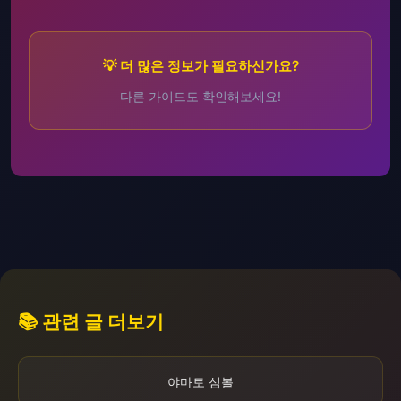
💡 더 많은 정보가 필요하신가요?
다른 가이드도 확인해보세요!
📚 관련 글 더보기
야마토 심볼