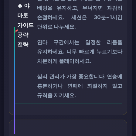
🔥 야
베팅을 유지하고, 무너지면 과감히
마토
손절하세요. 세션은 30분~1시간
가이드
단위로 나누세요.
공략
연타 구간에서는 일정한 리듬을
전략
유지하세요. ​너무 빠르게 누르기보다
차분하게 플레이하세요.
심리 관리가 가장 중요합니다. 연승에
흥분하거나 연패에 좌절하지 말고
규칙을 지키세요.