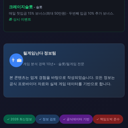
크레이지슬롯
- 슬롯
매일 첫입금 15% 보너스(최대 50만원) · 두번째 입금 10% 추가 보너스.
🎁 상시 이벤트
릴게임난다 정보팀
👨‍💼
게임 분석 경력 10년+ · 슬롯/릴게임 전문
본 콘텐츠는 업계 경험을 바탕으로 작성되었습니다. ​​모든 정보는
공식 프로바이더 자료와 실제 게임 데이터를 기반으로 합니다.
✓ 2026 최신정보
✓ 정보 검토
✓ 공식데이터 기반
✓ 책임도박 준수