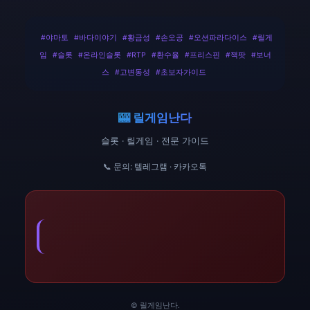
#야마토
#바다이야기
#황금성
#손오공
#오션파라다이스
#릴게
임
#슬롯
#온라인슬롯
#RTP
#환수율
#프리스핀
#잭팟
#보너
스
#고변동성
#초보자가이드
🎰 릴게임난다
슬롯 · 릴게임 · 전문 가이드
📞 문의: 텔레그램 · 카카오톡
© 릴게임난다.