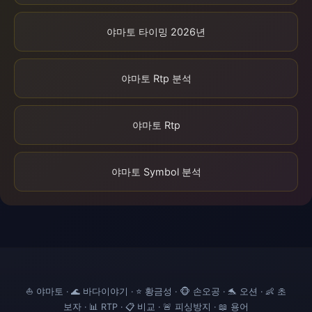
야마토 타이밍 2026년
야마토 Rtp 분석
야마토 Rtp
야마토 Symbol 분석
⛵ 야마토 · 🌊 바다이야기 · ⭐ 황금성 · 🐵 손오공 · 🐬 오션 · 👶 초
보자 · 📊 RTP · 📋 비교 · 🚨 피싱방지 · 📖 용어