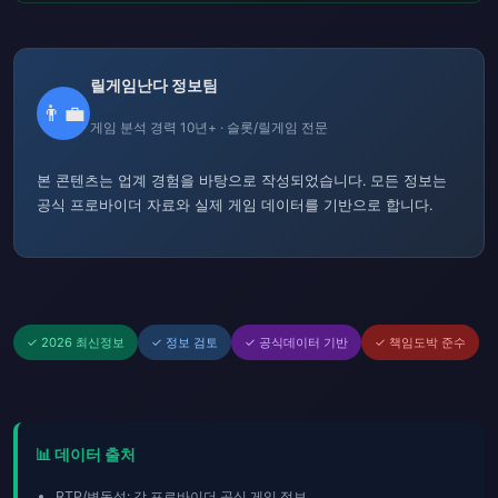
릴게임난다 정보팀
👨‍💼
게임 분석 경력 10년+ · 슬롯/릴게임 전문
본 콘텐츠는 업계 경험을 바탕으로 작성되었습니다. 모든 정보는
공식 프로바이더 자료와 실제 게임 데이터를 기반으로 합니다.
✓ 2026 최신정보
✓ 정보 검토
✓ 공식데이터 기반
✓ 책임도박 준수
📊 데이터 출처
RTP/변동성: 각 프로바이더 공식 게임 정보