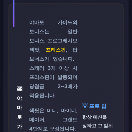
야마토 가이드의
보너스는 일반
보너스, 프로그레시브
잭팟,
프리스핀
, 탑
보너스가 있습니다. ​
스캐터 3개 이상 시
프리스핀이 발동되며
당첨금 2~3배가
🎰
적용됩니다.
야
💡 프로 팁
마
잭팟은 미니, 마이너,
토
항상 예산을
메이저, 그랜드
정하고 그 범위
가
4단계로 구성됩니다. ​