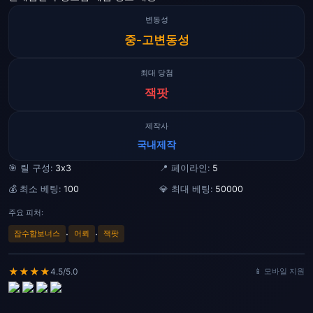
변동성
중-고변동성
최대 당첨
잭팟
제작사
국내제작
🎯 릴 구성:
3x3
📍 페이라인:
5
💰 최소 베팅:
100
💎 최대 베팅:
50000
주요 피처:
·
·
잠수함보너스
어뢰
잭팟
★★★★
4.5/5.0
📱 모바일 지원