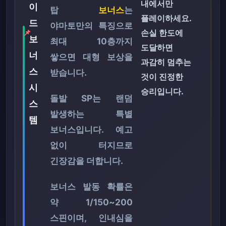
내에서만
이
탑
보너스
는
플레이하세요. ​​
드
야마토만의 특징으로
손실 한도에
보
최대 10층까지
도달하면
너
쌓으면 대형 보상을
과감히 멈추는
스
받습니다.
것이 진정한
시
승리입니다.
돌발 SP는 랜덤
스
발생하는 특별
템
보너스입니다. 예고
없이 터지므로
긴장감을 더합니다.
보너스 발동 확률은
약 1/150~200
스핀이며, 인내심을