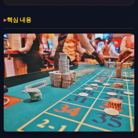
핵심 내용