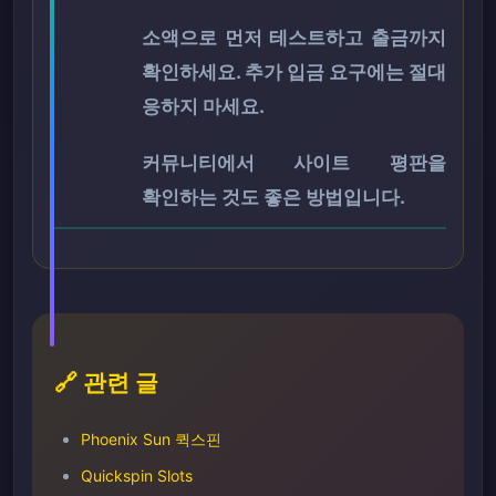
소액으로 먼저 테스트하고 출금까지
확인하세요. ​추가 입금 요구에는 절대
응하지 마세요.
커뮤니티에서 사이트 평판을
확인하는 것도 좋은 방법입니다.
🔗 관련 글
Phoenix Sun 퀵스핀
Quickspin Slots