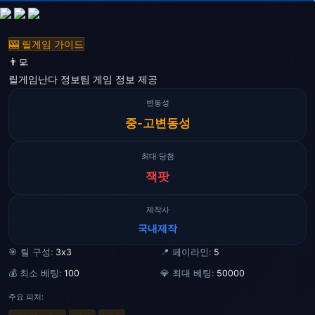
🎰 릴게임 가이드
👨‍💻
릴게임난다 정보팀
게임 정보 제공
변동성
중-고변동성
최대 당첨
잭팟
제작사
국내제작
🎯 릴 구성:
3x3
📍 페이라인:
5
💰 최소 베팅:
100
💎 최대 베팅:
50000
주요 피처: