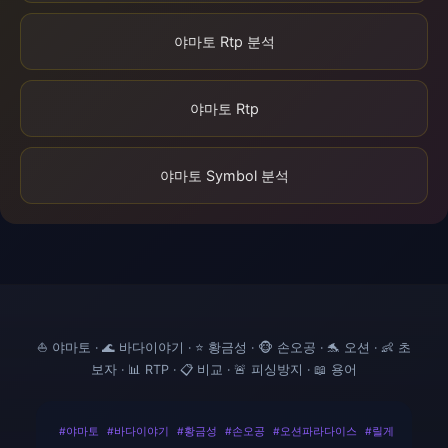
야마토 Rtp 분석
야마토 Rtp
야마토 Symbol 분석
⛵ 야마토 · 🌊 바다이야기 · ⭐ 황금성 · 🐵 손오공 · 🐬 오션 · 👶 초
보자 · 📊 RTP · 📋 비교 · 🚨 피싱방지 · 📖 용어
#야마토
#바다이야기
#황금성
#손오공
#오션파라다이스
#릴게