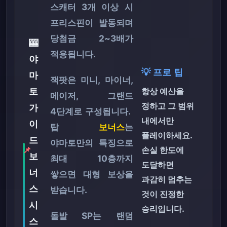
스캐터 3개 이상 시
프리스핀이 발동되며
당첨금 2~3배가
🎰
적용됩니다.
야
💡 프로 팁
마
잭팟은 미니, 마이너,
토
항상 예산을
메이저, 그랜드
정하고 그 범위
가
4단계로 구성됩니다. ​​
내에서만
이
탑
보너스
는
플레이하세요.
드
야마토만의 특징으로
손실 한도에
보
최대 10층까지
도달하면
너
쌓으면 대형 보상을
과감히 멈추는
스
받습니다.
것이 진정한
시
승리입니다.
돌발 SP는 랜덤
스