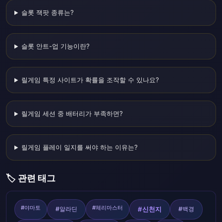
슬롯 잭팟 종류는?
슬롯 안트-업 기능이란?
릴게임 특정 사이트가 확률을 조작할 수 있나요?
릴게임 세션 중 배터리가 부족하면?
릴게임 플레이 일지를 써야 하는 이유는?
🏷️ 관련 태그
#야마토
#체리마스터
#알라딘
#신천지
#백경