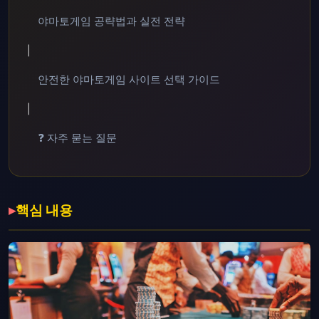
야마토게임 공략법과 실전 전략
|
안전한 야마토게임 사이트 선택 가이드
|
❓ 자주 묻는 질문
핵심 내용