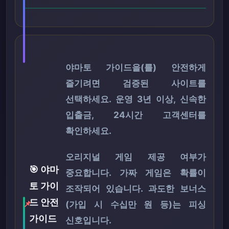
야마토 가이드을(를) 안전하게
즐기려면 검증된 사이트를
선택하세요. 운영 3년 이상, 신속한
입출금, 24시간 고객센터를
확인하세요.
오리지널 게임 제공 여부가
🎯 야마
중요합니다. ​가짜 게임은 확률이
토 가이
조작되어 있습니다. 과도한 보너스
드 안전
(가입 시 수십만 원 등)는 피싱
가이드
신호입니다.