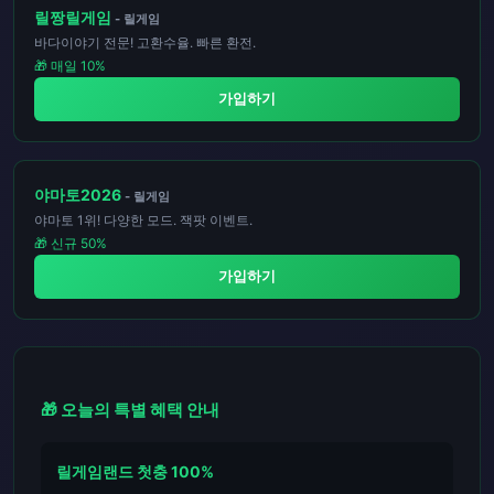
릴짱릴게임
- 릴게임
바다이야기 전문! 고환수율. 빠른 환전.
🎁 매일 10%
가입하기
야마토2026
- 릴게임
야마토 1위! 다양한 모드. 잭팟 이벤트.
🎁 신규 50%
가입하기
🎁 오늘의 특별 혜택 안내
릴게임랜드 첫충 100%