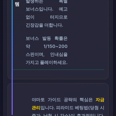
발생하는 특별
템
보너스입니다. ​예고
없이 터지므로
긴장감을 더합니다.
보너스 발동 확률은
약 1/150~200
스핀이며, 인내심을
가지고 플레이하세요.
야마토 가이드 공략의 핵심은
자금
관리
입니다. 피라미드 베팅법(당첨 시
증가, 낙첨 시 감소)이 효과적입니다.