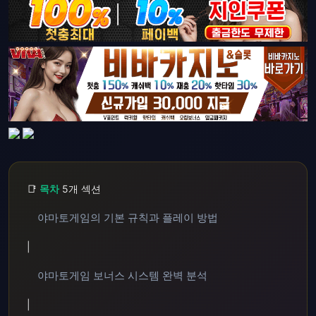
📑
목차
5개 섹션
야마토게임의 기본 규칙과 플레이 방법
|
야마토게임 보너스 시스템 완벽 분석
|