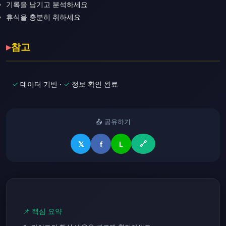
기록을 남기고 분석하세요
휴식을 충분히 취하세요
참고
✓
데이터 기반 ·
✓
정보 확인 완료
📤 공유하기
𝕏
f
L
🔗
📌 핵심 요약