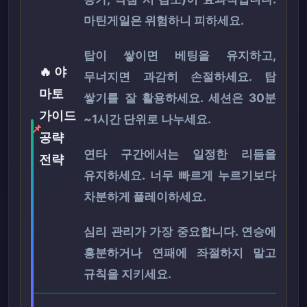
마틴게일은 위험하니 피하세요.
탑이 쌓이면 베팅을 유지하고,
🔥 야
무너지면 과감히 손절하세요. 탑
마토
쌓기를 잘 활용하세요. 세션은 30분
가이드
~1시간 단위로 나누세요.
공략
연타 구간에서는 일정한 리듬을
전략
유지하세요. ​너무 빠르게 누르기보다
차분하게 플레이하세요.
심리 관리가 가장 중요합니다. ​​연승에
흥분하거나 연패에 좌절하지 말고
규칙을 지키세요.