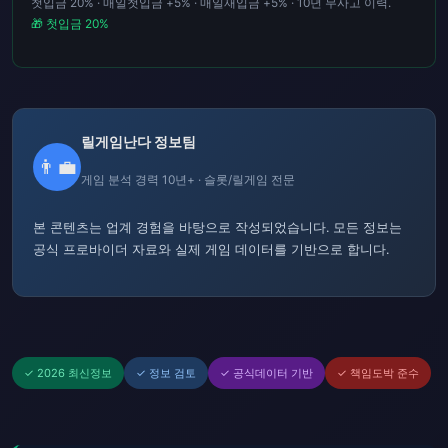
첫입금 20% · 매일첫입금 +5% · 매일재입금 +5% · 10년 무사고 이력.
🎁 첫입금 20%
릴게임난다 정보팀
👨‍💼
게임 분석 경력 10년+ · 슬롯/릴게임 전문
본 콘텐츠는 업계 경험을 바탕으로 작성되었습니다. ​모든 정보는
공식 프로바이더 자료와 실제 게임 데이터를 기반으로 합니다.
✓ 2026 최신정보
✓ 정보 검토
✓ 공식데이터 기반
✓ 책임도박 준수