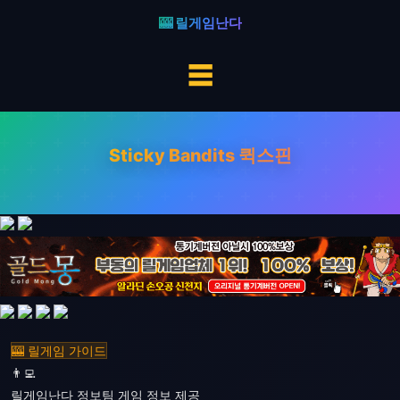
🎰 릴게임난다
☰
Sticky Bandits 퀵스핀
🎰 릴게임 가이드
👨‍💻
릴게임난다 정보팀
게임 정보 제공