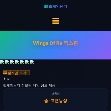
🎰 릴게임난다
☰
Wings Of Ra 퀵스핀
🎰 릴게임 가이드
👨‍💻
릴게임난다 정보팀
게임 정보 제공
변동성
중-고변동성