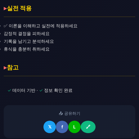
실전 적용
✅ 이론을 이해하고 실전에 적용하세요
감정적 결정을 피하세요
기록을 남기고 분석하세요
휴식을 충분히 취하세요
참고
✓
데이터 기반 ·
✓
정보 확인 완료
📤 공유하기
𝕏
f
L
🔗