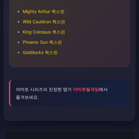
Mighty Arthur 퀵스핀
Wild Cauldron 퀵스핀
King Colossus 퀵스핀
Phoenix Sun 퀵스핀
Goldilocks 퀵스핀
야마토 시리즈의 진정한 명가
야마토릴게임
에서
즐겨보세요.