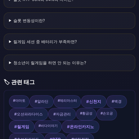
슬롯 변동성이란?
릴게임 세션 중 배터리가 부족하면?
청소년이 릴게임을 하면 안 되는 이유는?
🏷️ 관련 태그
#야마토
#체리마스터
#알라딘
#신천지
#백경
#황금성
#손오공
#오션파라다이스
#자금관리
#바다이야기
#릴게임
#온라인카지노