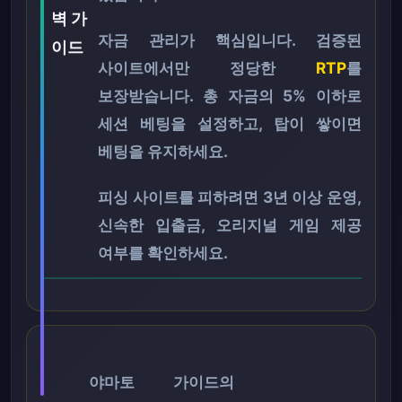
벽 가
자금 관리가 핵심입니다. 검증된
이드
사이트에서만 정당한
RTP
를
보장받습니다. 총 자금의 5% 이하로
세션 베팅을 설정하고, 탑이 쌓이면
베팅을 유지하세요.
피싱 사이트를 피하려면 3년 이상 운영,
신속한 입출금, 오리지널 게임 제공
여부를 확인하세요.
야마토 가이드의