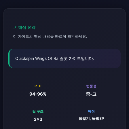
📌 핵심 요약
이 가이드의 핵심 내용을 빠르게 확인하세요.
Quickspin Wings Of Ra 슬롯 가이드입니다.
RTP
변동성
94-96%
중-고
릴 구조
특징
탑쌓기, 돌발SP
3x3