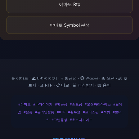
야마토 Rtp
야마토 Symbol 분석
⛵ 야마토 · 🌊 바다이야기 · ⭐ 황금성 · 🐵 손오공 · 🐬 오션 · 👶 초
보자 · 📊 RTP · 📋 비교 · 🚨 피싱방지 · 📖 용어
#야마토
#바다이야기
#황금성
#손오공
#오션파라다이스
#릴게
임
#슬롯
#온라인슬롯
#RTP
#환수율
#프리스핀
#잭팟
#보너
스
#고변동성
#초보자가이드