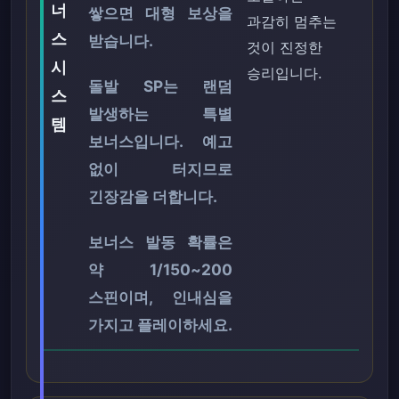
너
쌓으면 대형 보상을
과감히 멈추는
스
받습니다.
것이 진정한
시
승리입니다.
돌발 SP는 랜덤
스
발생하는 특별
템
보너스입니다. ​예고
없이 터지므로
긴장감을 더합니다.
보너스 발동 확률은
약 1/150~200
스핀이며, 인내심을
가지고 플레이하세요.