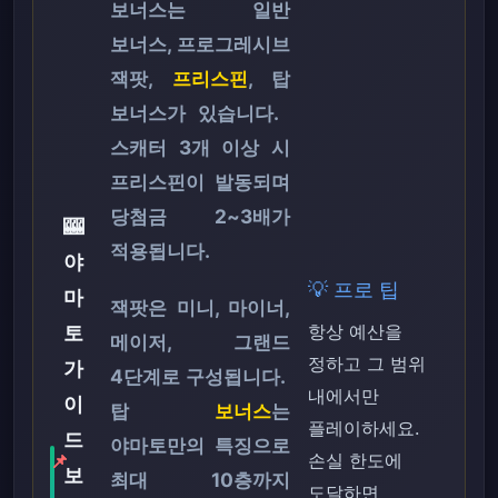
보너스는 일반
보너스, 프로그레시브
잭팟,
프리스핀
, 탑
보너스가 있습니다. ​​
스캐터 3개 이상 시
프리스핀이 발동되며
당첨금 2~3배가
🎰
적용됩니다.
야
💡 프로 팁
마
잭팟은 미니, 마이너,
토
항상 예산을
메이저, 그랜드
정하고 그 범위
가
4단계로 구성됩니다. ​
내에서만
이
탑
보너스
는
플레이하세요. ​
드
야마토만의 특징으로
손실 한도에
보
최대 10층까지
도달하면