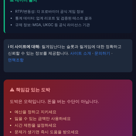
RTP/변동성: 각 프로바이더 공식 게임 정보
통계 데이터: 업계 리포트 및 검증된 테스트 결과
규제 정보: MGA, UKGC 등 공식 라이선스 기관
ℹ️ 이 사이트에 대해:
릴게임난다는 슬롯과 릴게임에 대한 정확하고
신뢰할 수 있는 정보를 제공합니다. ​
사이트 소개
·
문의하기
·
면책조항
⚠️ 책임감 있는 도박
도박은 오락입니다. ​​돈을 버는 수단이 아닙니다.
예산을 정하고 지키세요
잃을 수 있는 금액만 사용하세요
시간 제한을 설정하세요
문제가 생기면 즉시 도움을 받으세요