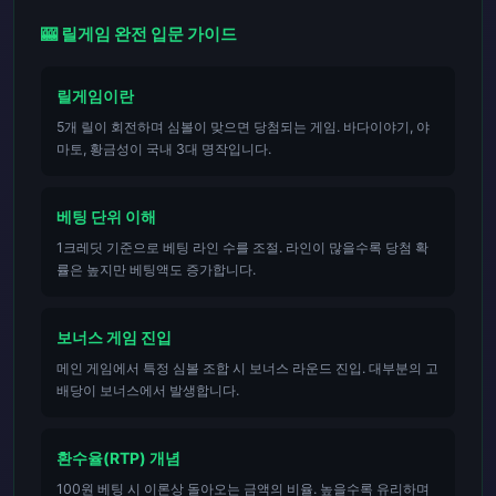
🎰 릴게임 완전 입문 가이드
릴게임이란
5개 릴이 회전하며 심볼이 맞으면 당첨되는 게임. 바다이야기, 야
마토, 황금성이 국내 3대 명작입니다.
베팅 단위 이해
1크레딧 기준으로 베팅 라인 수를 조절. 라인이 많을수록 당첨 확
률은 높지만 베팅액도 증가합니다.
보너스 게임 진입
메인 게임에서 특정 심볼 조합 시 보너스 라운드 진입. 대부분의 고
배당이 보너스에서 발생합니다.
환수율(RTP) 개념
100원 베팅 시 이론상 돌아오는 금액의 비율. 높을수록 유리하며