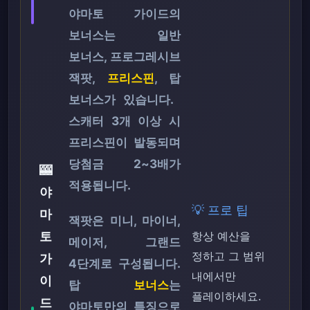
야마토 가이드의
보너스는 일반
보너스, 프로그레시브
잭팟,
프리스핀
, 탑
보너스가 있습니다. ​​
스캐터 3개 이상 시
프리스핀이 발동되며
당첨금 2~3배가
🎰
적용됩니다.
야
💡 프로 팁
마
잭팟은 미니, 마이너,
토
항상 예산을
메이저, 그랜드
정하고 그 범위
가
4단계로 구성됩니다.
내에서만
이
탑
보너스
는
플레이하세요.
드
야마토만의 특징으로