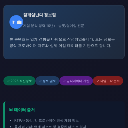
릴게임난다 정보팀
👨‍💼
게임 분석 경력 10년+ · 슬롯/릴게임 전문
본 콘텐츠는 업계 경험을 바탕으로 작성되었습니다. ​모든 정보는
공식 프로바이더 자료와 실제 게임 데이터를 기반으로 합니다.
✓ 2026 최신정보
✓ 정보 검토
✓ 공식데이터 기반
✓ 책임도박 준수
📊 데이터 출처
RTP/변동성: 각 프로바이더 공식 게임 정보
통계 데이터: 업계 리포트 및 검증된 테스트 결과