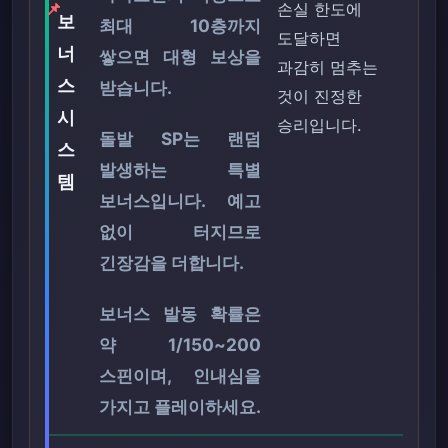
손실 한도에
보
최대 10층까지
도달하면
너
쌓으면 대형 보상을
과감히 멈추는
스
받습니다.
것이 진정한
시
승리입니다.
돌발 SP는 랜덤
스
발생하는 특별
템
보너스입니다. ​예고
없이 터지므로
긴장감을 더합니다.
보너스 발동 확률은
약 1/150~200
스핀이며, 인내심을
가지고 플레이하세요.