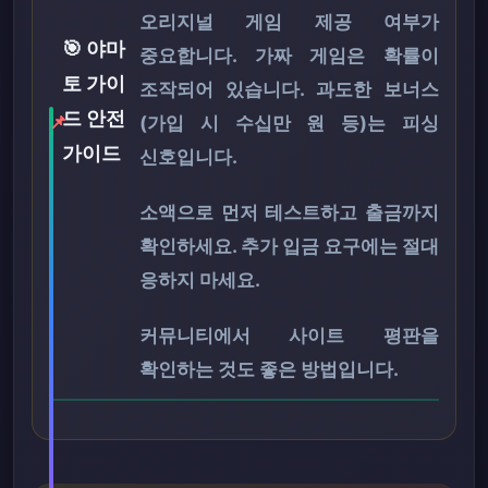
오리지널 게임 제공 여부가
🎯 야마
중요합니다. ​​가짜 게임은 확률이
토 가이
조작되어 있습니다. ​​과도한 보너스
드 안전
(가입 시 수십만 원 등)는 피싱
가이드
신호입니다.
소액으로 먼저 테스트하고 출금까지
확인하세요. ​추가 입금 요구에는 절대
응하지 마세요.
커뮤니티에서 사이트 평판을
확인하는 것도 좋은 방법입니다.