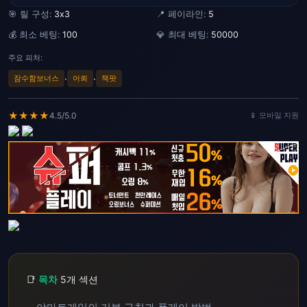
🎯 릴 구성:
3x3
📍 페이라인:
5
💰 최소 베팅:
100
💎 최대 베팅:
50000
주요 피처:
·
·
잠수함보너스
어뢰
잭팟
★★★★
4.5/5.0
📱 모바일 지원
📑
목차
5개 섹션