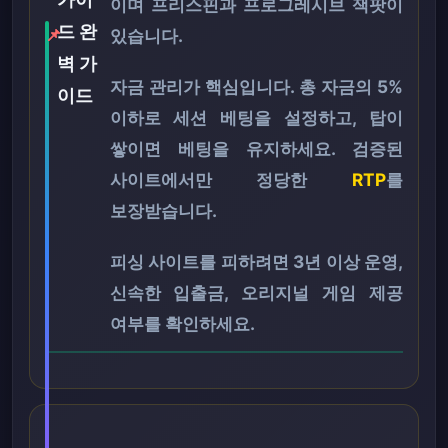
이며 프리스핀과 프로그레시브 잭팟이
드 완
있습니다.
벽 가
자금 관리가 핵심입니다. ​총 자금의 5%
이드
이하로 세션 베팅을 설정하고, 탑이
쌓이면 베팅을 유지하세요. ​검증된
사이트에서만 정당한
RTP
를
보장받습니다.
피싱 사이트를 피하려면 3년 이상 운영,
신속한 입출금, 오리지널 게임 제공
여부를 확인하세요.