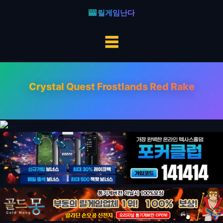
🎰 릴게임난다
☰
Crystal Quest Frostlands Red Rake