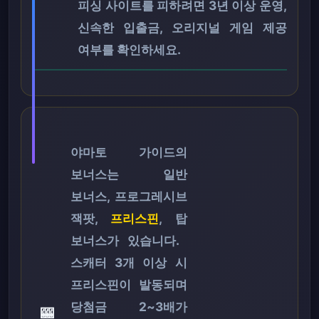
피싱 사이트를 피하려면 3년 이상 운영,
신속한 입출금, 오리지널 게임 제공
여부를 확인하세요.
야마토 가이드의
보너스는 일반
보너스, 프로그레시브
잭팟,
프리스핀
, 탑
보너스가 있습니다. ​
스캐터 3개 이상 시
프리스핀이 발동되며
당첨금 2~3배가
🎰