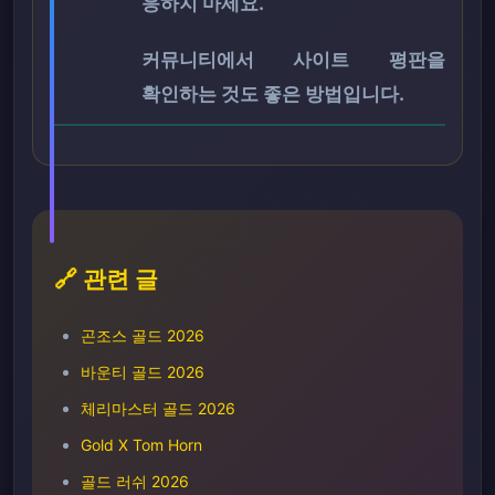
응하지 마세요.
커뮤니티에서 사이트 평판을
확인하는 것도 좋은 방법입니다.
🔗 관련 글
곤조스 골드 2026
바운티 골드 2026
체리마스터 골드 2026
Gold X Tom Horn
골드 러쉬 2026