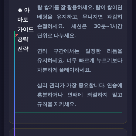
탑 쌓기를 잘 활용하세요. ​탑이 쌓이면
🔥 야
베팅을 유지하고, 무너지면 과감히
마토
손절하세요. ​세션은 30분~1시간
가이드
단위로 나누세요.
공략
전략
연타 구간에서는 일정한 리듬을
유지하세요. ​​너무 빠르게 누르기보다
차분하게 플레이하세요.
심리 관리가 가장 중요합니다. 연승에
흥분하거나 연패에 좌절하지 말고
규칙을 지키세요.