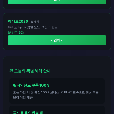
야마토2026
- 릴게임
야마토 1위! 다양한 모드. 잭팟 이벤트.
🎁 신규 50%
가입하기
🎁 오늘의 특별 혜택 안내
릴게임랜드 첫충 100%
오늘 가입 시 첫 충전 100% 보너스. K-PLAY 전속으로 정상 확률
보장 게임 제공.
골드몽 올인원 혜택