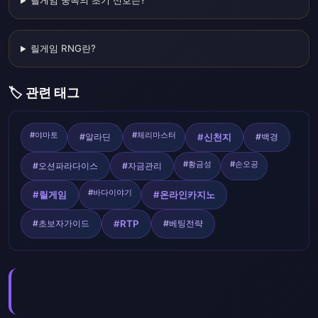
릴게임 중독의 초기 신호는?
릴게임 RNG란?
🏷️ 관련 태그
#야마토
#체리마스터
#알라딘
#신천지
#백경
#황금성
#손오공
#오션파라다이스
#자금관리
#바다이야기
#릴게임
#온라인카지노
#초보자가이드
#RTP
#베팅전략