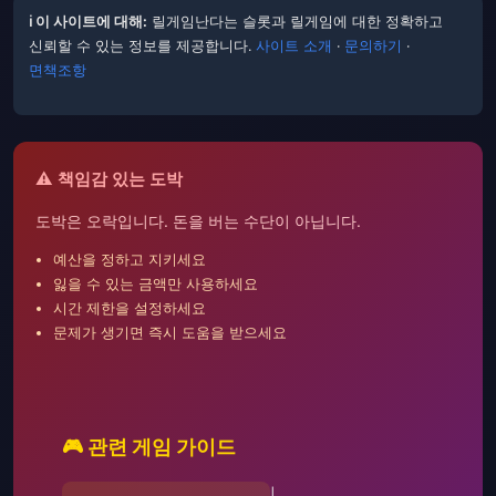
ℹ️ 이 사이트에 대해:
릴게임난다는 슬롯과 릴게임에 대한 정확하고
신뢰할 수 있는 정보를 제공합니다. ​​
사이트 소개
·
문의하기
·
면책조항
⚠️ 책임감 있는 도박
도박은 오락입니다. ​​돈을 버는 수단이 아닙니다.
예산을 정하고 지키세요
잃을 수 있는 금액만 사용하세요
시간 제한을 설정하세요
문제가 생기면 즉시 도움을 받으세요
🎮 관련 게임 가이드
|