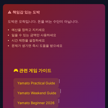
⚠️ 책임감 있는 도박
도박은 오락입니다. 돈을 버는 수단이 아닙니다.
예산을 정하고 지키세요
잃을 수 있는 금액만 사용하세요
시간 제한을 설정하세요
문제가 생기면 즉시 도움을 받으세요
🎮 관련 게임 가이드
|
Yamato Practical Guide
|
Yamato Weekend Guide
|
Yamato Beginner 2026