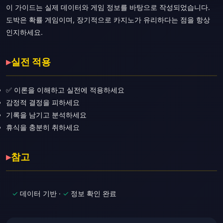
이 가이드는 실제 데이터와 게임 정보를 바탕으로 작성되었습니다.
도박은 확률 게임이며, 장기적으로 카지노가 유리하다는 점을 항상
인지하세요.
실전 적용
✅ 이론을 이해하고 실전에 적용하세요
감정적 결정을 피하세요
기록을 남기고 분석하세요
휴식을 충분히 취하세요
참고
✓
데이터 기반 ·
✓
정보 확인 완료