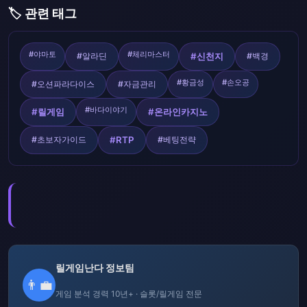
🏷️ 관련 태그
#야마토
#체리마스터
#알라딘
#신천지
#백경
#황금성
#손오공
#오션파라다이스
#자금관리
#바다이야기
#릴게임
#온라인카지노
#초보자가이드
#RTP
#베팅전략
릴게임난다 정보팀
👨‍💼
게임 분석 경력 10년+ · 슬롯/릴게임 전문