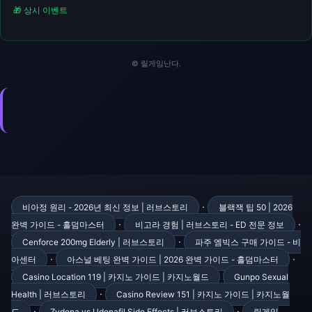
🎁 상시 이벤트
© 릴게임난다.
·
비아정 원리 - 2026년 최신 정보 | 러브스토리
블랙잭 팁 50 | 2026
·
·
완벽 가이드 - 홀덤마스터
비고라 경험 | 러브스토리 - ED 전문 정보
·
Cenforce 200mg Elderly | 러브스토리
파주 엠빅스 구매 가이드 - 비
·
·
아센터
아스널 베팅 완벽 가이드 | 2026 완벽 가이드 - 홀덤마스터
Casino Location 119 | 카지노 가이드 | 카지노월드
Gunpo Sexual
·
Health | 러브스토리
Casino Review 151 | 카지노 가이드 | 카지노월
·
·
드
Zydena vs Udenafil Side Effects | 러브스토리
릴게임