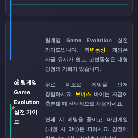
릴게임 Game Evolution 실전
가이드입니다. ​저
변동성
게임은
자금 유지가 쉽고, 고변동성은 대형
당첨의 기회가 있습니다.
💰 릴게임
무료 데모로 게임을 먼저
Game
경험하세요.
보너스
바이는 자금이
Evolution
충분할 때 선택적으로 사용하세요.
실전 가이
연패 시 베팅을 줄이고, 마틴게일
드
(낙첨 시 2배)은 피하세요. ​​감정에