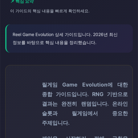
📌 핵심 요약
이 가이드의 핵심 내용을 빠르게 확인하세요.
Reel Game Evolution 상세 가이드입니다. 2026년 최신
정보를 바탕으로 핵심 내용을 정리했습니다.
릴게임 Game Evolution에 대한
종합 가이드입니다. ​RNG 기반으로
결과는 완전히 랜덤입니다. 온라인
슬롯과
릴게임
에서 중요한
주제입니다.