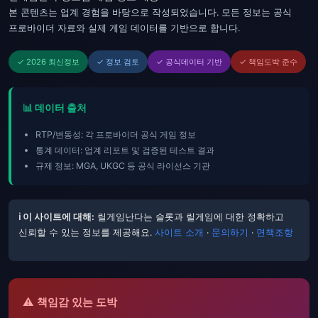
본 콘텐츠는 업계 경험을 바탕으로 작성되었습니다. ​모든 정보는 공식
프로바이더 자료와 실제 게임 데이터를 기반으로 합니다.
✓ 2026 최신정보
✓ 정보 검토
✓ 공식데이터 기반
✓ 책임도박 준수
📊 데이터 출처
RTP/변동성: 각 프로바이더 공식 게임 정보
통계 데이터: 업계 리포트 및 검증된 테스트 결과
규제 정보: MGA, UKGC 등 공식 라이선스 기관
ℹ️ 이 사이트에 대해:
릴게임난다는 슬롯과 릴게임에 대한 정확하고
신뢰할 수 있는 정보를 제공해요. ​
사이트 소개
·
문의하기
·
면책조항
⚠️ 책임감 있는 도박