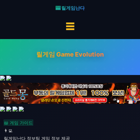
🎰 릴게임난다
☰
릴게임 Game Evolution
📖 게임 가이드
👨‍💻
릴게임난다 정보팀
게임 정보 제공