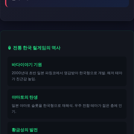
🏮 전통 한국 릴게임의 역사
바다이야기 기원
2000년대 초반 일본 파칭코에서 영감받아 한국형으로 개발. 해저 테마
가 친근감 높임.
야마토의 탄생
일본 야마토 슬롯을 한국형으로 재해석. 우주 전함 테마가 젊은 층에 인
기.
황금성의 발전