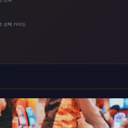
트 선택 가이드