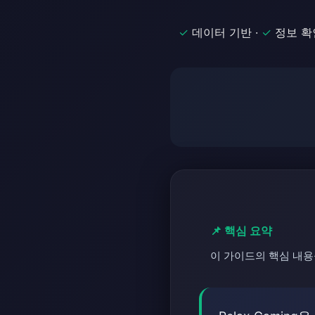
✓
데이터 기반 ·
✓
정보 확
📌 핵심 요약
이 가이드의 핵심 내용