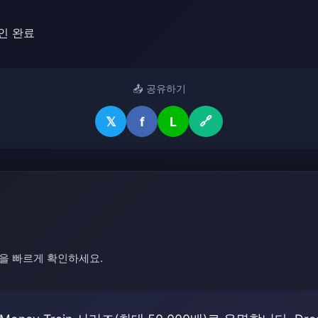
인 완료
📤 공유하기
𝕏
f
L
🔗
을 빠르게 확인하세요.