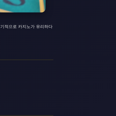
 장기적으로 카지노가 유리하다