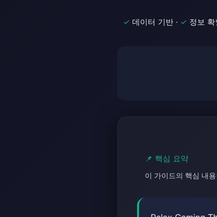
✓
데이터 기반 ·
✓
정보 확
📌 핵심 요약
이 가이드의 핵심 내용