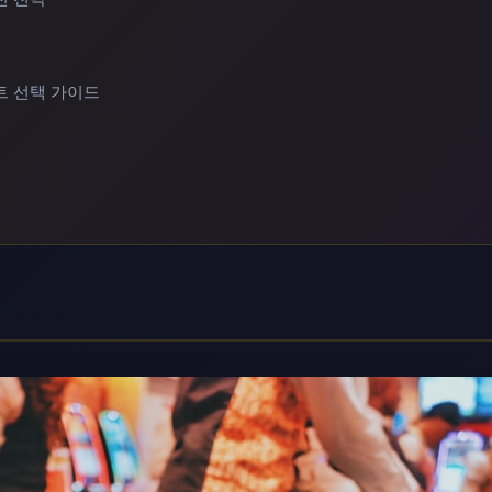
트 선택 가이드