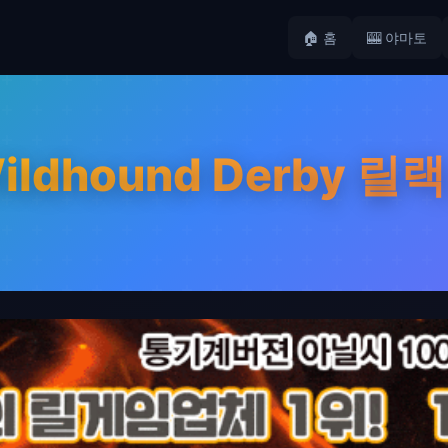
🏠 홈
🎰 야마토
ildhound Derby 릴