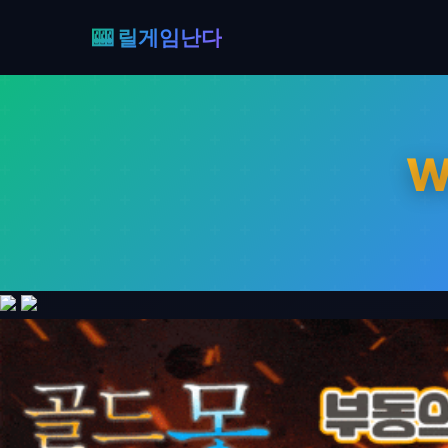
🎰 릴게임난다
W