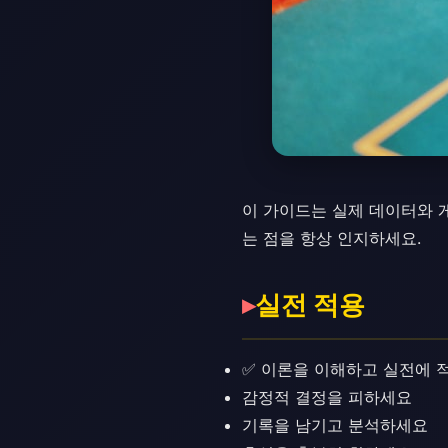
이 가이드는 실제 데이터와 
는 점을 항상 인지하세요.
실전 적용
✅ 이론을 이해하고 실전에 
감정적 결정을 피하세요
기록을 남기고 분석하세요