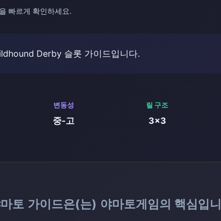
을 빠르게 확인하세요.
 Wildhound Derby 슬롯 가이드입니다.
변동성
릴 구조
중-고
3x3
마토 가이드은(는) 야마토게임의 핵심입니다