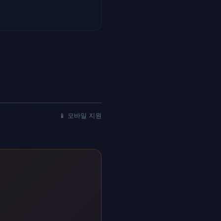
📱 모바일 지원