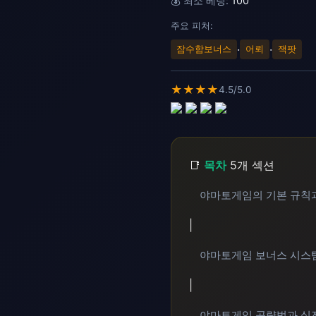
💰 최소 베팅:
100
주요 피처:
·
·
잠수함보너스
어뢰
잭팟
★★★★
4.5/5.0
📑
목차
5개 섹션
야마토게임의 기본 규칙
|
야마토게임 보너스 시스템
|
야마토게임 공략법과 실