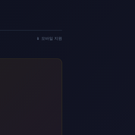
📱 모바일 지원