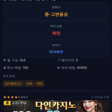
변동성
중-고변동성
최대 당첨
잭팟
제작사
국내제작
🎯 릴 구성:
3x3
📍 페이라인:
5
💰 최소 베팅:
100
💎 최대 베팅:
50000
주요 피처:
·
·
잠수함보너스
어뢰
잭팟
★★★★
4.5/5.0
📱 모바일 지원