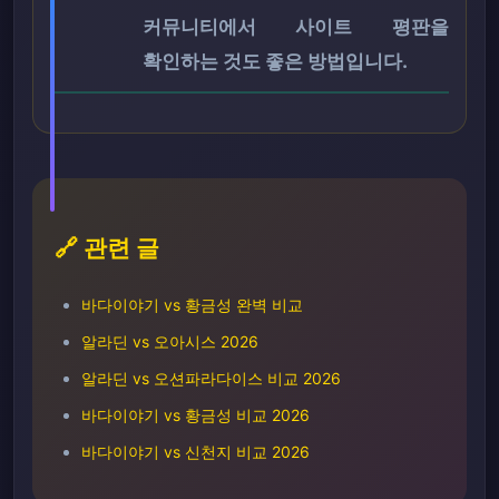
커뮤니티에서 사이트 평판을
확인하는 것도 좋은 방법입니다.
🔗 관련 글
바다이야기 vs 황금성 완벽 비교
알라딘 vs 오아시스 2026
알라딘 vs 오션파라다이스 비교 2026
바다이야기 vs 황금성 비교 2026
바다이야기 vs 신천지 비교 2026