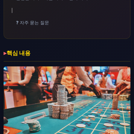
|
❓ 자주 묻는 질문
핵심 내용