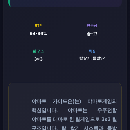
RTP
변동성
94-96%
중-고
릴 구조
특징
탑쌓기, 돌발SP
3x3
야마토 가이드은(는) 야마토게임의
핵심입니다. ​야마토는 우주전함
야마토
를 테마로 한 릴게임으로 3x3 릴
구조입니다. ​탑 쌓기 시스템과 돌발