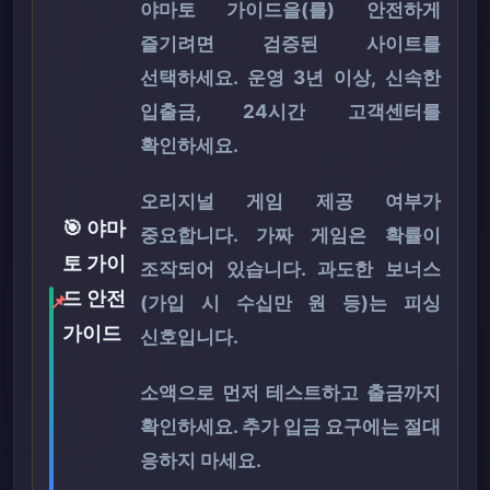
야마토 가이드을(를) 안전하게
즐기려면 검증된 사이트를
선택하세요. 운영 3년 이상, 신속한
입출금, 24시간 고객센터를
확인하세요.
오리지널 게임 제공 여부가
🎯 야마
중요합니다. 가짜 게임은 확률이
토 가이
조작되어 있습니다. ​과도한 보너스
드 안전
(가입 시 수십만 원 등)는 피싱
가이드
신호입니다.
소액으로 먼저 테스트하고 출금까지
확인하세요. ​추가 입금 요구에는 절대
응하지 마세요.