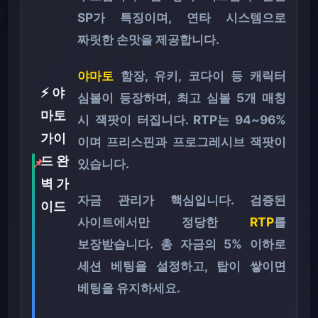
SP가 특징이며, 연타 시스템으로
짜릿한 손맛을 제공합니다.
야마토
함장, 유키, 코다이 등 캐릭터
⚡ 야
심볼이 등장하며, 최고 심볼 5개 매칭
마토
시 잭팟이 터집니다. ​​RTP는 94~96%
가이
이며 프리스핀과 프로그레시브 잭팟이
드 완
있습니다.
벽 가
자금 관리가 핵심입니다. 검증된
이드
사이트에서만 정당한
RTP
를
보장받습니다. ​총 자금의 5% 이하로
세션 베팅을 설정하고, 탑이 쌓이면
베팅을 유지하세요.