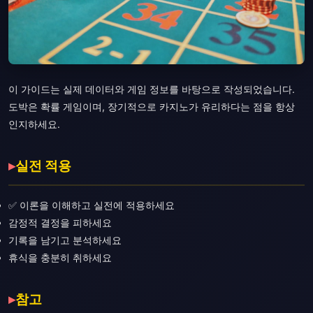
이 가이드는 실제 데이터와 게임 정보를 바탕으로 작성되었습니다.
도박은 확률 게임이며, 장기적으로 카지노가 유리하다는 점을 항상
인지하세요.
실전 적용
✅ 이론을 이해하고 실전에 적용하세요
감정적 결정을 피하세요
기록을 남기고 분석하세요
휴식을 충분히 취하세요
참고