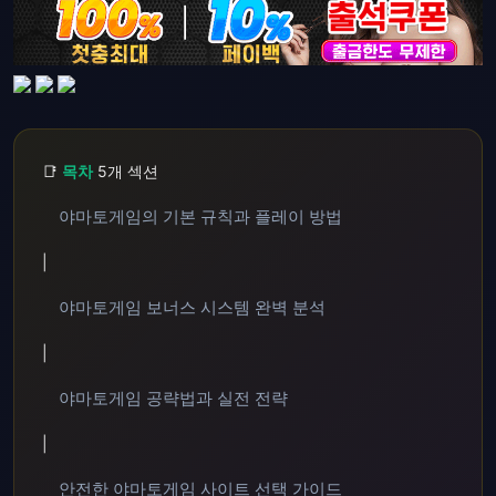
📑
목차
5개 섹션
야마토게임의 기본 규칙과 플레이 방법
|
야마토게임 보너스 시스템 완벽 분석
|
야마토게임 공략법과 실전 전략
|
안전한 야마토게임 사이트 선택 가이드