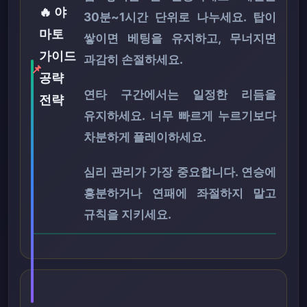
🔥 야
30분~1시간 단위로 나누세요. 탑이
마토
쌓이면 베팅을 유지하고, 무너지면
가이드
과감히 손절하세요.
공략
연타 구간에서는 일정한 리듬을
전략
유지하세요. 너무 빠르게 누르기보다
차분하게 플레이하세요.
심리 관리가 가장 중요합니다. ​연승에
흥분하거나 연패에 좌절하지 말고
규칙을 지키세요.