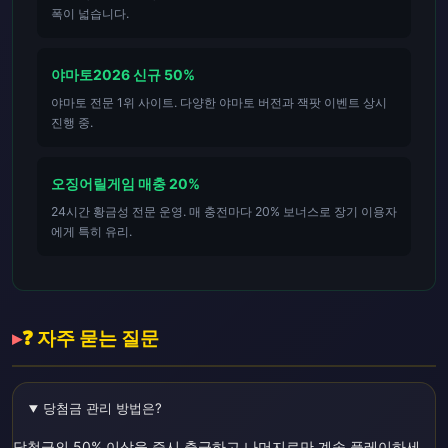
폭이 넓습니다.
야마토2026 신규 50%
야마토 전문 1위 사이트. 다양한 야마토 버전과 잭팟 이벤트 상시
진행 중.
오징어릴게임 매충 20%
24시간 황금성 전문 운영. 매 충전마다 20% 보너스로 장기 이용자
에게 특히 유리.
❓ 자주 묻는 질문
당첨금 관리 방법은?
당첨금의 50% 이상을 즉시 출금하고 나머지로만 계속 플레이하세