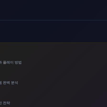
과 플레이 방법
 완벽 분석
전 전략