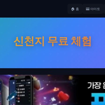
🏠 홈
🎰 야마토
신천지 무료 체험