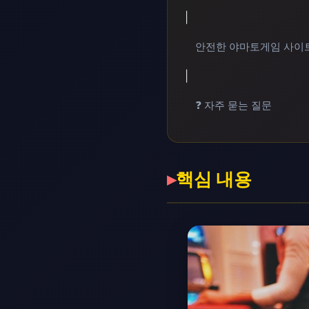
|
안전한 야마토게임 사이
|
❓ 자주 묻는 질문
핵심 내용