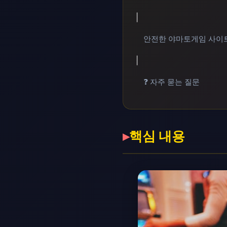
|
안전한 야마토게임 사이
|
❓ 자주 묻는 질문
핵심 내용