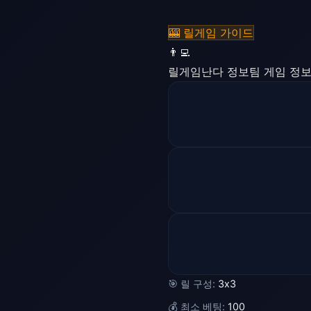
🎰 릴게임 가이드
👨‍💻
릴게임난다 정보팀
게임 정보
🎯 릴 구성:
3x3
💰 최소 베팅:
100