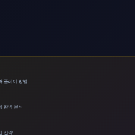
과 플레이 방법
 완벽 분석
전 전략