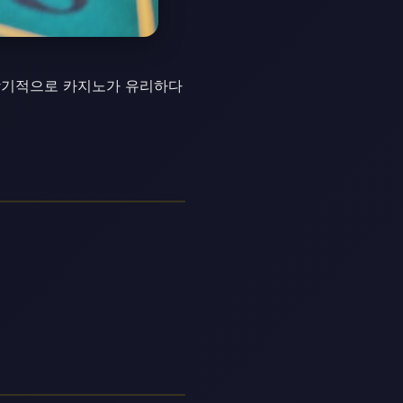
 장기적으로 카지노가 유리하다