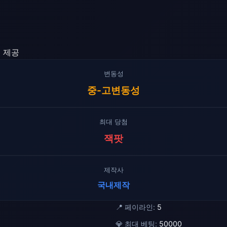
 제공
변동성
중-고변동성
최대 당첨
잭팟
제작사
국내제작
📍 페이라인:
5
💎 최대 베팅:
50000