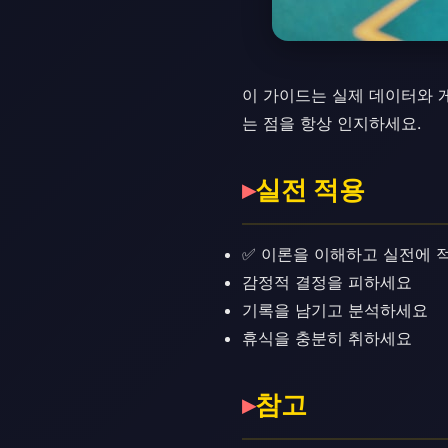
이 가이드는 실제 데이터와 
는 점을 항상 인지하세요.
실전 적용
✅ 이론을 이해하고 실전에 
감정적 결정을 피하세요
기록을 남기고 분석하세요
휴식을 충분히 취하세요
참고