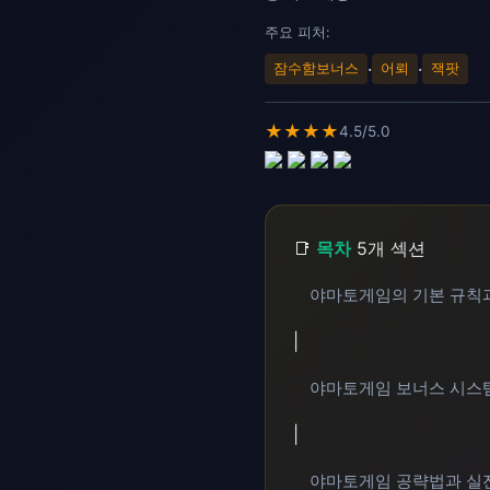
주요 피처:
·
·
잠수함보너스
어뢰
잭팟
★★★★
4.5/5.0
📑
목차
5개 섹션
야마토게임의 기본 규칙
|
야마토게임 보너스 시스템
|
야마토게임 공략법과 실