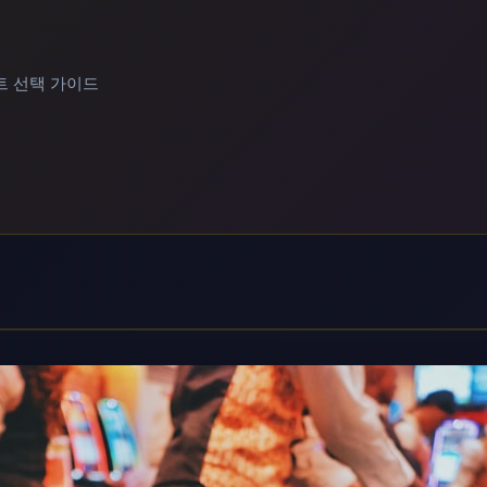
트 선택 가이드