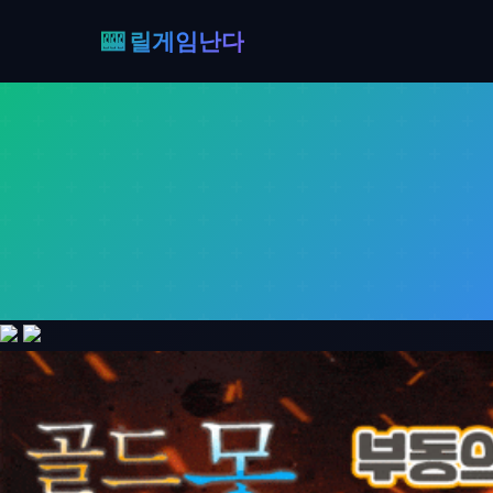
🎰 릴게임난다