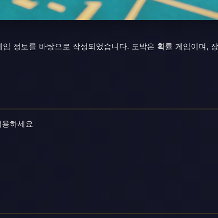
게임 정보를 바탕으로 작성되었습니다. ​​도박은 확률 게임이며,
적용하세요