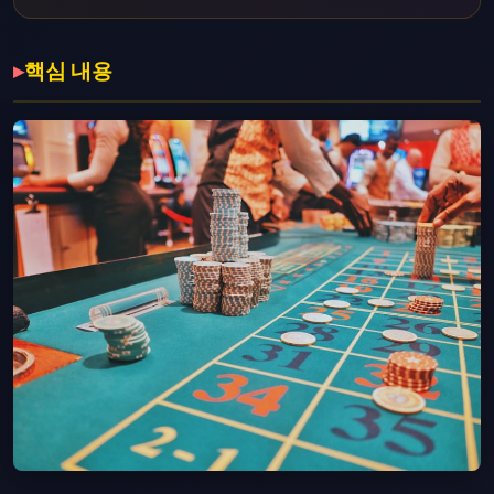
핵심 내용