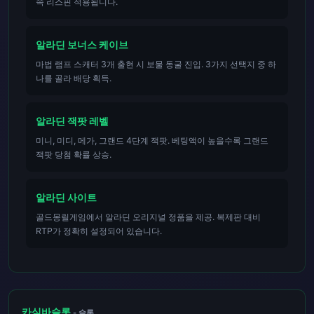
속 리스핀 적용됩니다.
알라딘 보너스 케이브
마법 램프 스캐터 3개 출현 시 보물 동굴 진입. 3가지 선택지 중 하
나를 골라 배당 획득.
알라딘 잭팟 레벨
미니, 미디, 메가, 그랜드 4단계 잭팟. 베팅액이 높을수록 그랜드
잭팟 당첨 확률 상승.
알라딘 사이트
골드몽릴게임에서 알라딘 오리지널 정품을 제공. 복제판 대비
RTP가 정확히 설정되어 있습니다.
카심바슬롯
- 슬롯