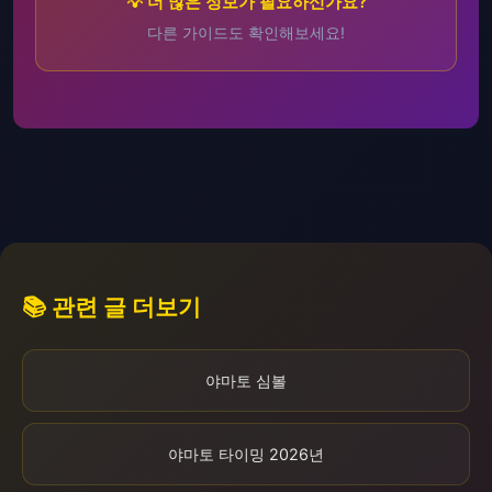
💡 더 많은 정보가 필요하신가요?
다른 가이드도 확인해보세요!
📚 관련 글 더보기
야마토 심볼
야마토 타이밍 2026년