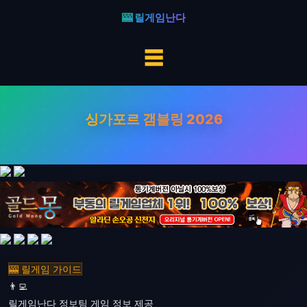
🎰 릴게임난다
☰
싱가포르 갬블링 2026
🎰 릴게임 가이드
👨‍💻
릴게임난다 정보팀
게임 정보 제공