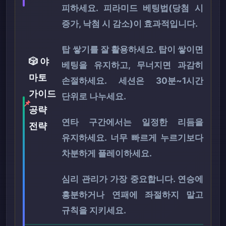
피하세요. ​피라미드 베팅법(당첨 시
증가, 낙첨 시 감소)이 효과적입니다.
탑 쌓기를 잘 활용하세요. ​​탑이 쌓이면
🎲 야
베팅을 유지하고, 무너지면 과감히
마토
손절하세요. ​세션은 30분~1시간
가이드
단위로 나누세요.
공략
연타 구간에서는 일정한 리듬을
전략
유지하세요. 너무 빠르게 누르기보다
차분하게 플레이하세요.
심리 관리가 가장 중요합니다. 연승에
흥분하거나 연패에 좌절하지 말고
규칙을 지키세요.