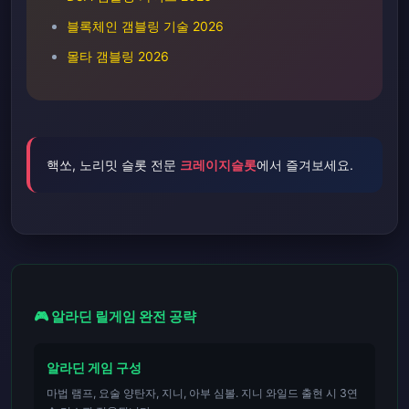
블록체인 갬블링 기술 2026
몰타 갬블링 2026
핵쏘, 노리밋 슬롯 전문
크레이지슬롯
에서 즐겨보세요.
🎮 알라딘 릴게임 완전 공략
알라딘 게임 구성
마법 램프, 요술 양탄자, 지니, 아부 심볼. 지니 와일드 출현 시 3연