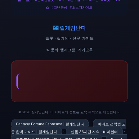
스
#고변동성
#초보자가이드
🎰 릴게임난다
슬롯 · 릴게임 · 전문 가이드
📞 문의: 텔레그램 · 카카오톡
© 2026 릴게임난다. ​​이 사이트의 정보는 교육 목적으로 제공됩니다.
·
Fantasy Fortune Fantasma | 릴게임난다
야마토 전략법 고
·
·
급 완벽 가이드 | 릴게임난다
센돔 36시간 지속 - 비아센터