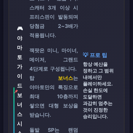
스캐터 3개 이상 시
프리스핀이 발동되며
당첨금 2~3배가
🎮
적용됩니다.
야
마
잭팟은 미니, 마이너,
💡 프로 팁
토
메이저, 그랜드
항상 예산을
가
4단계로 구성됩니다. ​​
정하고 그 범위
이
내에서만
탑
보너스
는
플레이하세요. ​
드
야마토만의 특징으로
손실 한도에
보
최대 10층까지
도달하면
과감히 멈추는
너
쌓으면 대형 보상을
것이 진정한
스
받습니다.
승리입니다.
시
돌발 SP는 랜덤