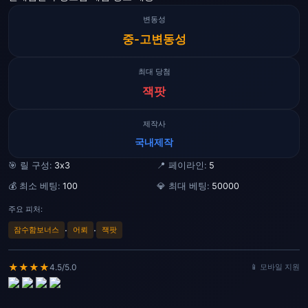
변동성
중-고변동성
최대 당첨
잭팟
제작사
국내제작
🎯 릴 구성:
3x3
📍 페이라인:
5
💰 최소 베팅:
100
💎 최대 베팅:
50000
주요 피처:
·
·
잠수함보너스
어뢰
잭팟
★★★★
4.5/5.0
📱 모바일 지원