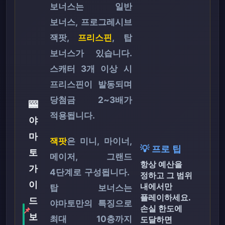
보너스는 일반
보너스, 프로그레시브
잭팟,
프리스핀
, 탑
보너스가 있습니다.
스캐터 3개 이상 시
프리스핀이 발동되며
당첨금 2~3배가
🎰
적용됩니다.
야
마
잭팟
은 미니, 마이너,
💡 프로 팁
토
메이저, 그랜드
항상 예산을
가
4단계로 구성됩니다. ​
정하고 그 범위
이
내에서만
탑 보너스는
플레이하세요. ​​
드
야마토만의 특징으로
손실 한도에
보
최대 10층까지
도달하면