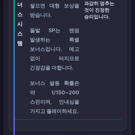
과감히 멈추는
너
쌓으면 대형 보상을
것이 진정한
스
받습니다.
승리입니다.
시
돌발 SP는 랜덤
스
발생하는 특별
템
보너스입니다. 예고
없이 터지므로
긴장감을 더합니다.
보너스 발동 확률은
약 1/150~200
스핀이며, 인내심을
가지고 플레이하세요.