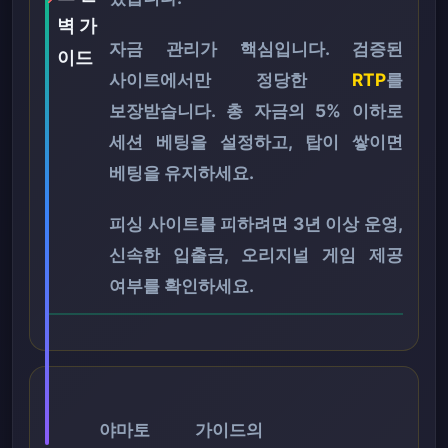
벽 가
자금 관리가 핵심입니다. ​검증된
이드
사이트에서만 정당한
RTP
를
보장받습니다. ​총 자금의 5% 이하로
세션 베팅을 설정하고, 탑이 쌓이면
베팅을 유지하세요.
피싱 사이트를 피하려면 3년 이상 운영,
신속한 입출금, 오리지널 게임 제공
여부를 확인하세요.
야마토 가이드의