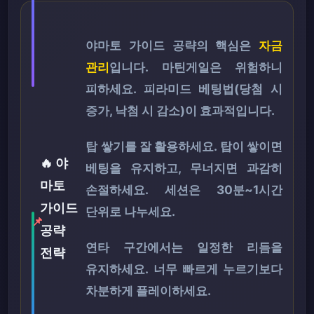
야마토 가이드 공략의 핵심은
자금
관리
입니다. ​마틴게일은 위험하니
피하세요. ​피라미드 베팅법(당첨 시
증가, 낙첨 시 감소)이 효과적입니다.
탑 쌓기를 잘 활용하세요. ​탑이 쌓이면
🔥 야
베팅을 유지하고, 무너지면 과감히
마토
손절하세요. 세션은 30분~1시간
가이드
단위로 나누세요.
공략
연타 구간에서는 일정한 리듬을
전략
유지하세요. 너무 빠르게 누르기보다
차분하게 플레이하세요.