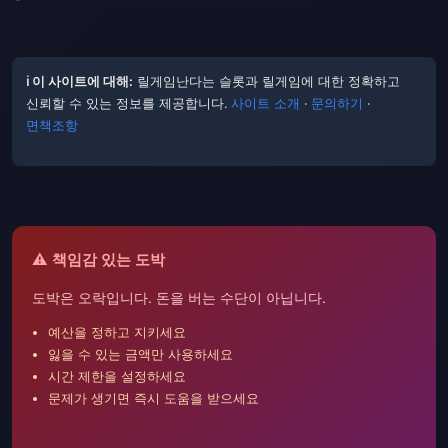
ℹ️ 이 사이트에 대해:
릴게임난다는 슬롯과 릴게임에 대한 정확하고
신뢰할 수 있는 정보를 제공합니다.
사이트 소개
·
문의하기
·
면책조항
⚠️ 책임감 있는 도박
도박은 오락입니다. ​돈을 버는 수단이 아닙니다.
예산을 정하고 지키세요
잃을 수 있는 금액만 사용하세요
시간 제한을 설정하세요
문제가 생기면 즉시 도움을 받으세요