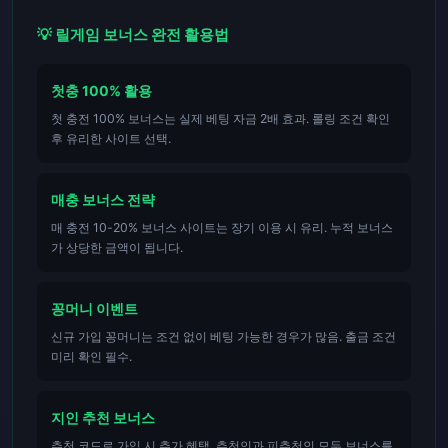
💡 릴게임 보너스 완전 활용법
첫충 100% 활용
첫 충전 100% 보너스는 실제 베팅 자금 2배 효과. 롤링 조건 확인
후 유리한 사이트 선택.
매충 보너스 전략
매 충전 10-20% 보너스 사이트는 장기 이용 시 유리. 누적 보너스
가 상당한 금액이 됩니다.
꽁머니 이벤트
신규 가입 꽁머니는 조건 없이 베팅 가능한 경우가 많음. 출금 조건
미리 확인 필수.
지인 추천 보너스
추천 코드로 가입 시 추가 혜택. 추천인과 피추천인 모두 보너스를