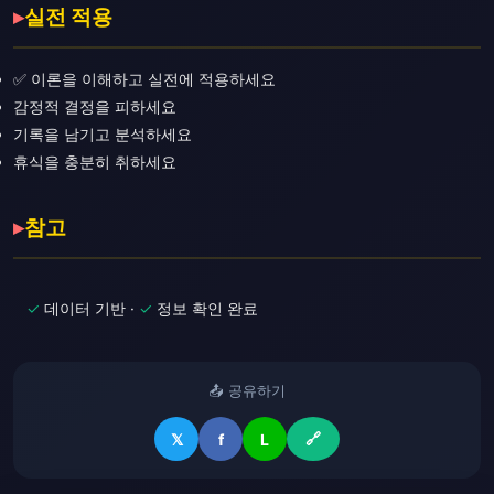
실전 적용
✅ 이론을 이해하고 실전에 적용하세요
감정적 결정을 피하세요
기록을 남기고 분석하세요
휴식을 충분히 취하세요
참고
✓
데이터 기반 ·
✓
정보 확인 완료
📤 공유하기
𝕏
f
L
🔗