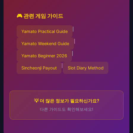
🎮 관련 게임 가이드
|
Yamato Practical Guide
|
Yamato Weekend Guide
|
Yamato Beginner 2026
|
Sincheonji Payout
Slot Diary Method
💡 더 많은 정보가 필요하신가요?
다른 가이드도 확인해보세요!