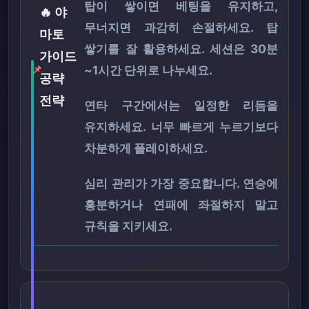
​​탑이 쌓이면 베팅을 유지하고,
🔥 야
무너지면 과감히 손절하세요. 탑
마토
쌓기를 잘 활용하세요. 세션은 30분
가이드
~1시간 단위로 나누세요.
공략
전략
연타 구간에서는 일정한 리듬을
유지하세요. ​너무 빠르게 누르기보다
차분하게 플레이하세요.
심리 관리가 가장 중요합니다. 연승에
흥분하거나 연패에 좌절하지 말고
규칙을 지키세요.