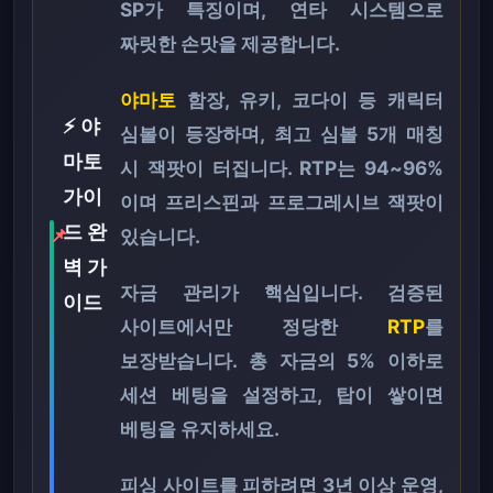
SP가 특징이며, 연타 시스템으로
짜릿한 손맛을 제공합니다.
야마토
함장, 유키, 코다이 등 캐릭터
⚡ 야
심볼이 등장하며, 최고 심볼 5개 매칭
마토
시 잭팟이 터집니다. RTP는 94~96%
가이
이며 프리스핀과 프로그레시브 잭팟이
드 완
있습니다.
벽 가
자금 관리가 핵심입니다. ​​검증된
이드
사이트에서만 정당한
RTP
를
보장받습니다. ​​총 자금의 5% 이하로
세션 베팅을 설정하고, 탑이 쌓이면
베팅을 유지하세요.
피싱 사이트를 피하려면 3년 이상 운영,