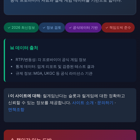
공식 프로바이더 자료와 실제 게임 데이터를 기반으로 합니다.
✓ 2026 최신정보
✓ 정보 검토
✓ 공식데이터 기반
✓ 책임도박 준수
📊 데이터 출처
RTP/변동성: 각 프로바이더 공식 게임 정보
통계 데이터: 업계 리포트 및 검증된 테스트 결과
규제 정보: MGA, UKGC 등 공식 라이선스 기관
ℹ️ 이 사이트에 대해:
릴게임난다는 슬롯과 릴게임에 대한 정확하고
신뢰할 수 있는 정보를 제공합니다. ​​
사이트 소개
·
문의하기
·
면책조항