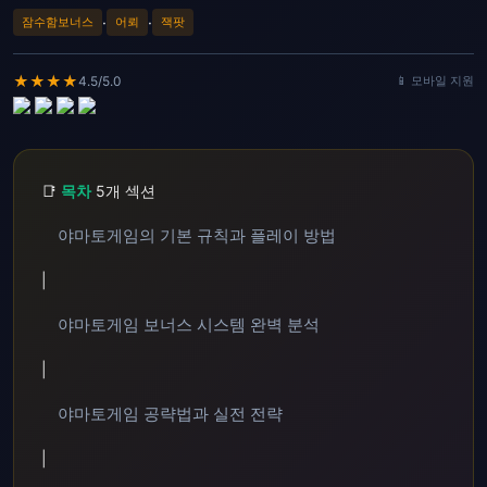
·
·
잠수함보너스
어뢰
잭팟
★★★★
4.5/5.0
📱 모바일 지원
📑
목차
5개 섹션
야마토게임의 기본 규칙과 플레이 방법
|
야마토게임 보너스 시스템 완벽 분석
|
야마토게임 공략법과 실전 전략
|