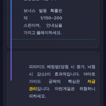
보너스 발동 확률은
약 1/150~200
스핀이며, 인내심을
가지고 플레이하세요.
피라미드 베팅법(당첨 시 증가, 낙첨
시 감소)이 효과적입니다. 야마토
가이드 공략의 핵심은
자금
관리
입니다. ​​마틴게일은 위험하니
피하세요.