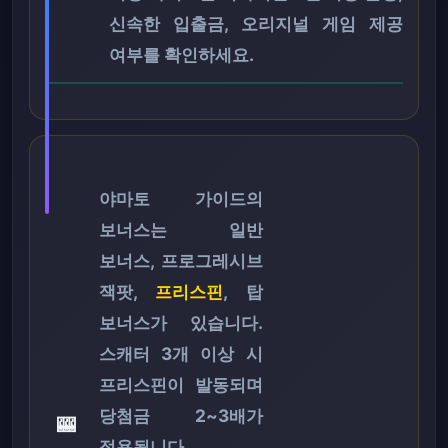
신속한 입출금, 오리지널 게임 제공
여부를 확인하세요.
야마토 가이드의
보너스는 일반
보너스, 프로그레시브
잭팟,
프리스핀
, 탑
보너스가 있습니다.
스캐터 3개 이상 시
프리스핀이 발동되며
당첨금 2~3배가
🎰
적용됩니다.