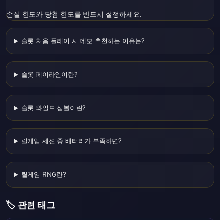
손실 한도와 당첨 한도를 반드시 설정하세요.
슬롯 처음 플레이 시 데모 추천하는 이유는?
슬롯 페이라인이란?
슬롯 와일드 심볼이란?
릴게임 세션 중 배터리가 부족하면?
릴게임 RNG란?
🏷️ 관련 태그