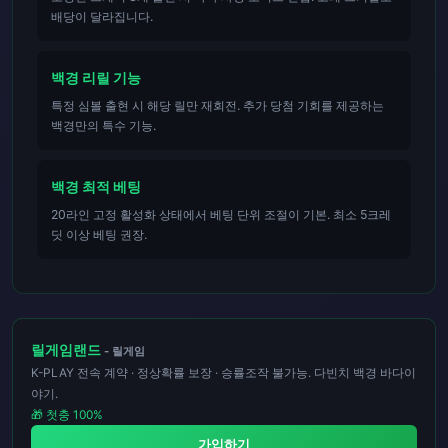
배당이 달라집니다.
백경 리릴 기능
특정 심볼 출현 시 해당 릴만 재회전. 추가 당첨 기회를 제공하는
백경만의 특수 기능.
백경 최적 베팅
20라인 고정 활성화 상태에서 베팅 단위 조절이 기본. 최소 5크레
딧 이상 베팅 권장.
릴게임랜드
- 릴게임
K-PLAY 전속 계약 · 정상확률 보장 · 승률조작 불가능. 다빈치 백경 바다이
야기.
🎁 첫충 100%
가입하기