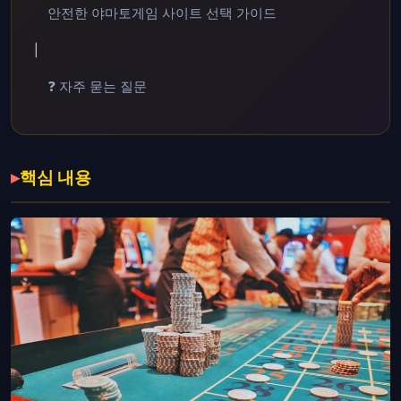
안전한 야마토게임 사이트 선택 가이드
|
❓ 자주 묻는 질문
핵심 내용