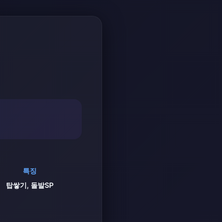
특징
탑쌓기, 돌발SP