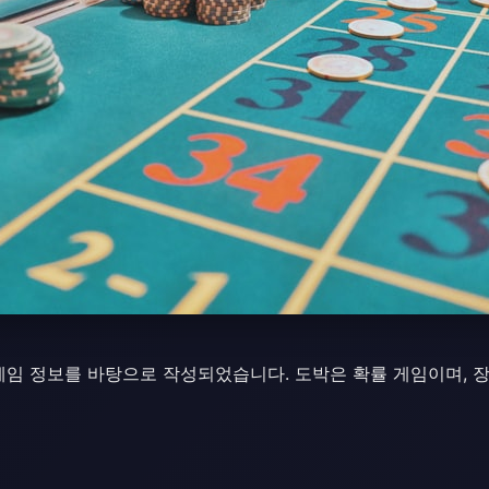
게임 정보를 바탕으로 작성되었습니다. ​​도박은 확률 게임이며,