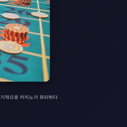
 장기적으로 카지노가 유리하다