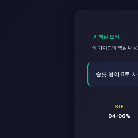
📌 핵심 요약
이 가이드의 핵심 내용
슬롯 용어 B로 
RTP
94-96%