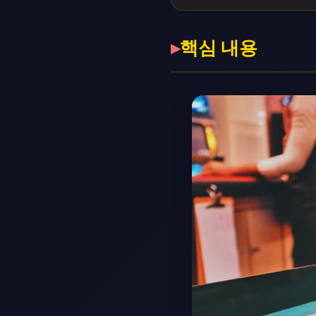
핵심 내용