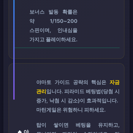
보너스 발동 확률은
약 1/150~200
스핀이며, 인내심을
가지고 플레이하세요.
야마토 가이드 공략의 핵심은
자금
관리
입니다. ​피라미드 베팅법(당첨 시
증가, 낙첨 시 감소)이 효과적입니다. ​​
마틴게일은 위험하니 피하세요.
​​탑이 쌓이면 베팅을 유지하고,
🔥 야