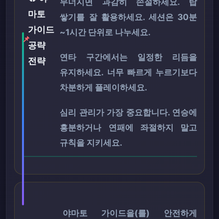
무너지면 과감히 손절하세요. 탑
마토
쌓기를 잘 활용하세요. 세션은 30분
가이드
~1시간 단위로 나누세요.
공략
연타 구간에서는 일정한 리듬을
전략
유지하세요. ​​너무 빠르게 누르기보다
차분하게 플레이하세요.
심리 관리가 가장 중요합니다. ​​연승에
흥분하거나 연패에 좌절하지 말고
규칙을 지키세요.
야마토 가이드을(를) 안전하게