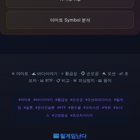
야마토 Symbol 분석
⛵ 야마토 · 🌊 바다이야기 · ⭐ 황금성 · 🐵 손오공 · 🐬 오션 · 👶 초
보자 · 📊 RTP · 📋 비교 · 🚨 피싱방지 · 📖 용어
#야마토
#바다이야기
#황금성
#손오공
#오션파라다이스
#릴게
임
#슬롯
#온라인슬롯
#RTP
#환수율
#프리스핀
#잭팟
#보너
스
#고변동성
#초보자가이드
🎰 릴게임난다