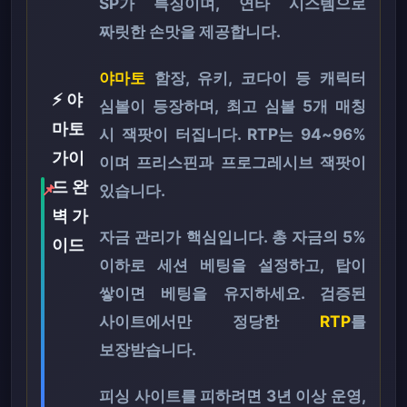
SP가 특징이며, 연타 시스템으로
짜릿한 손맛을 제공합니다.
야마토
함장, 유키, 코다이 등 캐릭터
⚡ 야
심볼이 등장하며, 최고 심볼 5개 매칭
마토
시 잭팟이 터집니다. ​​RTP는 94~96%
가이
이며 프리스핀과 프로그레시브 잭팟이
드 완
있습니다.
벽 가
자금 관리가 핵심입니다. 총 자금의 5%
이드
이하로 세션 베팅을 설정하고, 탑이
쌓이면 베팅을 유지하세요. ​​검증된
사이트에서만 정당한
RTP
를
보장받습니다.
피싱 사이트를 피하려면 3년 이상 운영,