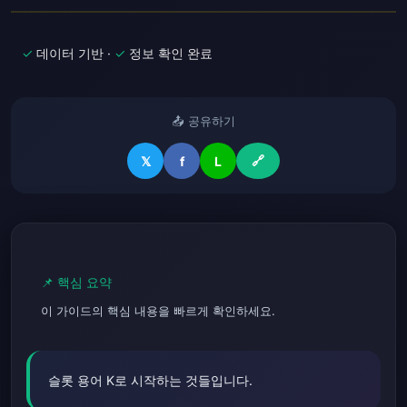
✓
데이터 기반 ·
✓
정보 확인 완료
📤 공유하기
𝕏
f
L
🔗
📌 핵심 요약
이 가이드의 핵심 내용을 빠르게 확인하세요.
슬롯 용어 K로 시작하는 것들입니다.