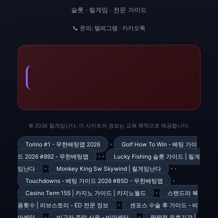
슬롯 · 릴게임 · 전문 가이드
📞 문의: 텔레그램 · 카카오톡
© 2026 릴게임난다. ​​이 사이트의 정보는 교육 목적으로 제공됩니다.
·
Torino #1 - 무한배팅맵 2026
Golf How To Win - 베팅 가이
· ·
드 2026 #892 - 무한배팅맵
Lucky Fishing 슬롯 가이드 | 릴게
·
· ·
임난다
Monkey King Sw Skywind | 릴게임난다
·
Touchdowns - 베팅 가이드 2026 #B5D - 무한배팅맵
·
Casino Term 155 | 카지노 가이드 | 카지노월드
스텐드라 복
·
용횟수 | 러브스토리 - ED 전문 정보
센포스 수술 후 가이드 - 비
·
·
아센터
비고라 주말 사용 - 비아센터
팔팔정 유효기간 |