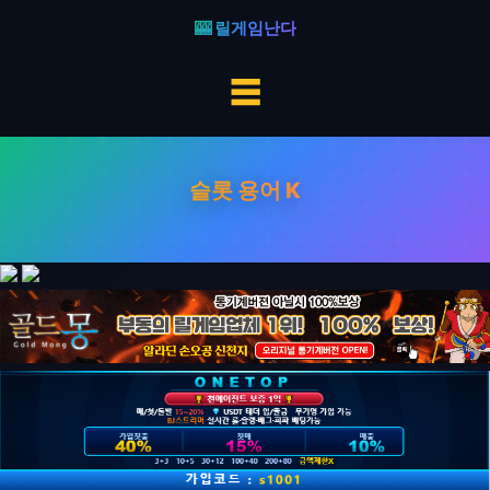
🎰 릴게임난다
☰
슬롯 용어 K