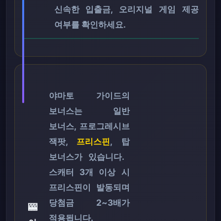
신속한 입출금, 오리지널 게임 제공
여부를 확인하세요.
야마토 가이드의
보너스는 일반
보너스, 프로그레시브
잭팟,
프리스핀
, 탑
보너스가 있습니다. ​​
스캐터 3개 이상 시
프리스핀이 발동되며
당첨금 2~3배가
🎰
적용됩니다.