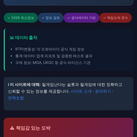
✓ 2026 최신정보
✓ 정보 검토
✓ 공식데이터 기반
✓ 책임도박 준수
📊 데이터 출처
RTP/변동성: 각 프로바이더 공식 게임 정보
통계 데이터: 업계 리포트 및 검증된 테스트 결과
규제 정보: MGA, UKGC 등 공식 라이선스 기관
ℹ️ 이 사이트에 대해:
릴게임난다는 슬롯과 릴게임에 대한 정확하고
신뢰할 수 있는 정보를 제공합니다.
사이트 소개
·
문의하기
·
면책조항
⚠️ 책임감 있는 도박