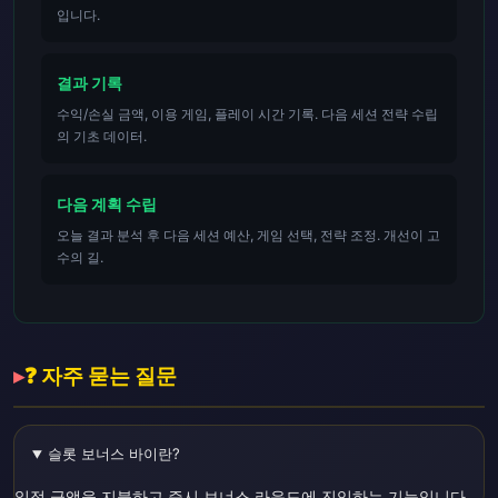
입니다.
결과 기록
수익/손실 금액, 이용 게임, 플레이 시간 기록. 다음 세션 전략 수립
의 기초 데이터.
다음 계획 수립
오늘 결과 분석 후 다음 세션 예산, 게임 선택, 전략 조정. 개선이 고
수의 길.
❓ 자주 묻는 질문
슬롯 보너스 바이란?
일정 금액을 지불하고 즉시 보너스 라운드에 진입하는 기능입니다.