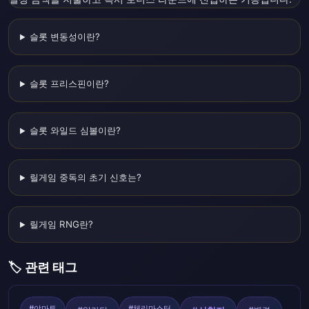
슬롯 변동성이란?
슬롯 프리스핀이란?
슬롯 와일드 심볼이란?
릴게임 중독의 초기 신호는?
릴게임 RNG란?
🏷️ 관련 태그
#야마토
#체리마스터