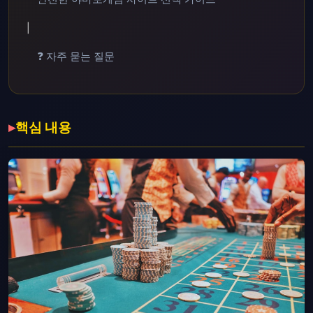
|
❓ 자주 묻는 질문
핵심 내용