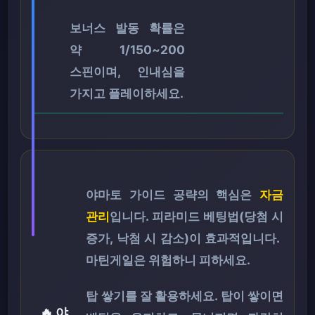
보너스 발동 확률은
약 1/150~200
스핀이며, 인내심을
가지고 플레이하세요.
야마토 가이드 공략의 핵심은
자금
관리
입니다. ​​피라미드 베팅법(당첨 시
증가, 낙첨 시 감소)이 효과적입니다. ​
마틴게일은 위험하니 피하세요.
탑 쌓기를 잘 활용하세요. ​탑이 쌓이면
🔥 야