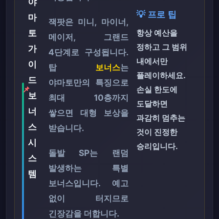
야
💡 프로 팁
마
잭팟은 미니, 마이너,
토
항상 예산을
메이저, 그랜드
정하고 그 범위
가
4단계로 구성됩니다.
내에서만
이
탑
보너스
는
플레이하세요. ​​
드
야마토만의 특징으로
손실 한도에
보
최대 10층까지
도달하면
너
쌓으면 대형 보상을
과감히 멈추는
스
받습니다.
것이 진정한
시
승리입니다.
돌발 SP는 랜덤
스
발생하는 특별
템
보너스입니다. 예고
없이 터지므로
긴장감을 더합니다.