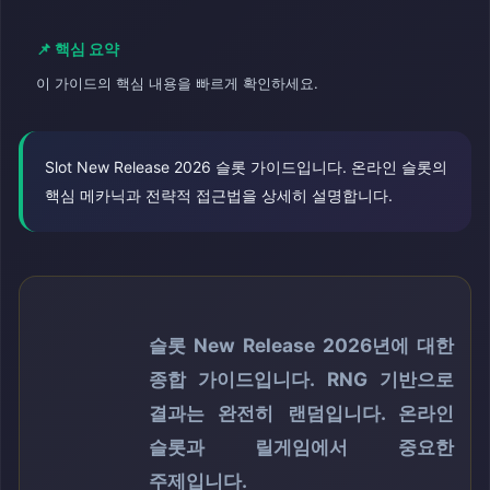
📌 핵심 요약
이 가이드의 핵심 내용을 빠르게 확인하세요.
Slot New Release 2026 슬롯 가이드입니다. ​온라인 슬롯의
핵심 메카닉과 전략적 접근법을 상세히 설명합니다.
슬롯 New Release 2026년에 대한
종합 가이드입니다. ​​RNG 기반으로
결과는 완전히 랜덤입니다. ​온라인
슬롯과
릴게임
에서 중요한
주제입니다.