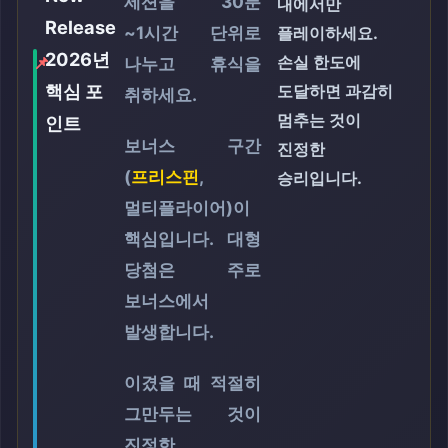
세션을 30분
내에서만
Release
~1시간 단위로
플레이하세요. ​
2026년
손실 한도에
나누고 휴식을
핵심 포
도달하면 과감히
취하세요.
멈추는 것이
인트
보너스 구간
진정한
(
프리스핀
,
승리입니다.
멀티플라이어)이
핵심입니다. ​​대형
당첨은 주로
보너스에서
발생합니다.
이겼을 때 적절히
그만두는 것이
진정한