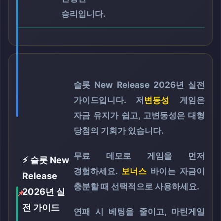
승리입니다.
슬롯 New Release 2026년 실전
가이드입니다. ​저
변동성
게임은
자금 유지가 쉽고, 고변동성은 대형
당첨의 기회가 있습니다.
무료 데모로 게임을 먼저
⚡ 슬롯 New
경험하세요. ​​
보너스
바이는 자금이
Release
충분할 때 선택적으로 사용하세요.
2026년 실
전 가이드
연패 시 베팅을 줄이고, 마틴게일