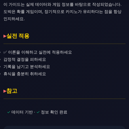
이 가이드는 실제 데이터와 게임 정보를 바탕으로 작성되었습니다.
도박은 확률 게임이며, 장기적으로 카지노가 유리하다는 점을 항상
인지하세요.
실전 적용
✅ 이론을 이해하고 실전에 적용하세요
감정적 결정을 피하세요
기록을 남기고 분석하세요
휴식을 충분히 취하세요
참고
✓
데이터 기반 ·
✓
정보 확인 완료