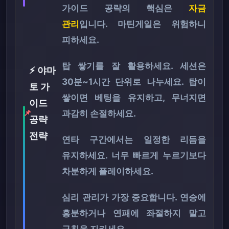
가이드 공략의 핵심은
자금
관리
입니다. 마틴게일은 위험하니
피하세요.
탑 쌓기를 잘 활용하세요. ​​세션은
⚡ 야마
30분~1시간 단위로 나누세요. ​탑이
토 가
쌓이면 베팅을 유지하고, 무너지면
이드
과감히 손절하세요.
공략
전략
연타 구간에서는 일정한 리듬을
유지하세요. 너무 빠르게 누르기보다
차분하게 플레이하세요.
심리 관리가 가장 중요합니다. ​연승에
흥분하거나 연패에 좌절하지 말고
규칙을 지키세요.