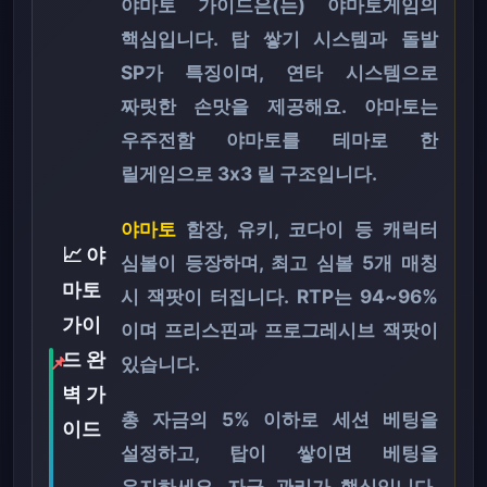
야마토 가이드은(는) 야마토게임의
핵심입니다. 탑 쌓기 시스템과 돌발
SP가 특징이며, 연타 시스템으로
짜릿한 손맛을 제공해요. 야마토는
우주전함
야마토
를 테마로 한
릴게임으로 3x3 릴 구조입니다.
야마토
함장, 유키, 코다이 등 캐릭터
📈 야
심볼이 등장하며, 최고 심볼 5개 매칭
마토
시 잭팟이 터집니다. ​RTP는 94~96%
가이
이며 프리스핀과 프로그레시브 잭팟이
드 완
있습니다.
벽 가
​총 자금의 5% 이하로 세션 베팅을
이드
설정하고, 탑이 쌓이면 베팅을
유지하세요. 자금 관리가 핵심입니다.