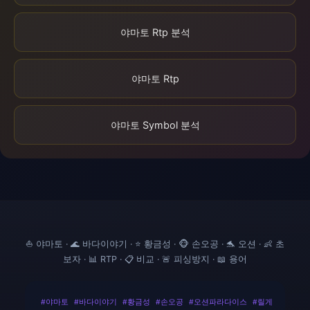
야마토 Rtp 분석
야마토 Rtp
야마토 Symbol 분석
⛵ 야마토 · 🌊 바다이야기 · ⭐ 황금성 · 🐵 손오공 · 🐬 오션 · 👶 초
보자 · 📊 RTP · 📋 비교 · 🚨 피싱방지 · 📖 용어
#야마토
#바다이야기
#황금성
#손오공
#오션파라다이스
#릴게