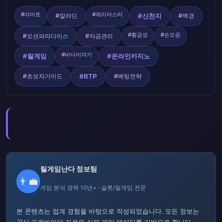
#야마토
#체리마스터
#알라딘
#신천지
#백경
#황금성
#손오공
#오션파라다이스
#자금관리
#바다이야기
#릴게임
#온라인카지노
#초보자가이드
#RTP
#베팅전략
릴게임난다 정보팀
👨‍💼
게임 분석 경력 10년+ · 슬롯/릴게임 전문
본 콘텐츠는 업계 경험을 바탕으로 작성되었습니다. ​모든 정보는