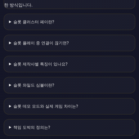
한 방식입니다.
슬롯 클러스터 페이란?
슬롯 플레이 중 연결이 끊기면?
슬롯 제작사별 특징이 있나요?
슬롯 와일드 심볼이란?
슬롯 데모 모드와 실제 게임 차이는?
책임 도박의 정의는?