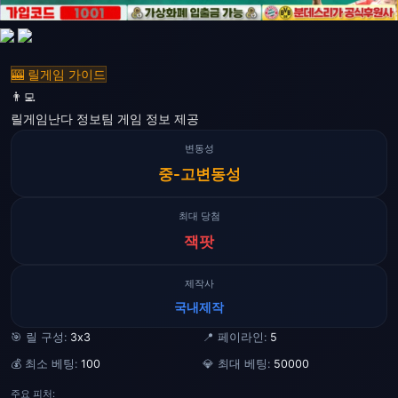
🎰 릴게임 가이드
👨‍💻
릴게임난다 정보팀
게임 정보 제공
변동성
중-고변동성
최대 당첨
잭팟
제작사
국내제작
🎯 릴 구성:
3x3
📍 페이라인:
5
💰 최소 베팅:
100
💎 최대 베팅:
50000
주요 피처: