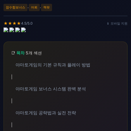
·
·
잠수함보너스
어뢰
잭팟
★★★★
4.5/5.0
📱 모바일 지원
📑
목차
5개 섹션
야마토게임의 기본 규칙과 플레이 방법
|
야마토게임 보너스 시스템 완벽 분석
|
야마토게임 공략법과 실전 전략
|