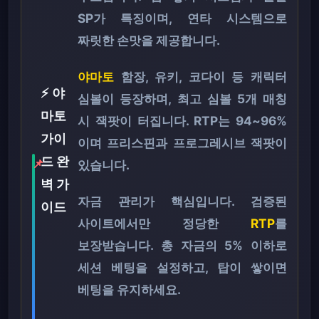
SP가 특징이며, 연타 시스템으로
짜릿한 손맛을 제공합니다.
야마토
함장, 유키, 코다이 등 캐릭터
⚡ 야
심볼이 등장하며, 최고 심볼 5개 매칭
마토
시 잭팟이 터집니다. RTP는 94~96%
가이
이며 프리스핀과 프로그레시브 잭팟이
드 완
있습니다.
벽 가
자금 관리가 핵심입니다. 검증된
이드
사이트에서만 정당한
RTP
를
보장받습니다. ​​총 자금의 5% 이하로
세션 베팅을 설정하고, 탑이 쌓이면
베팅을 유지하세요.