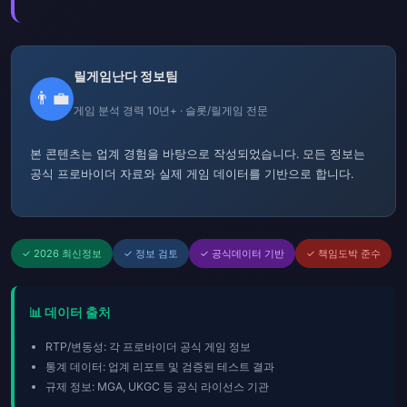
릴게임난다 정보팀
👨‍💼
게임 분석 경력 10년+ · 슬롯/릴게임 전문
본 콘텐츠는 업계 경험을 바탕으로 작성되었습니다. ​모든 정보는
공식 프로바이더 자료와 실제 게임 데이터를 기반으로 합니다.
✓ 2026 최신정보
✓ 정보 검토
✓ 공식데이터 기반
✓ 책임도박 준수
📊 데이터 출처
RTP/변동성: 각 프로바이더 공식 게임 정보
통계 데이터: 업계 리포트 및 검증된 테스트 결과
규제 정보: MGA, UKGC 등 공식 라이선스 기관