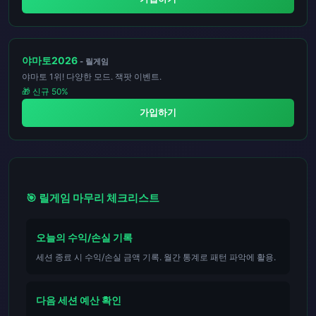
야마토2026
- 릴게임
야마토 1위! 다양한 모드. 잭팟 이벤트.
🎁 신규 50%
가입하기
🎯 릴게임 마무리 체크리스트
오늘의 수익/손실 기록
세션 종료 시 수익/손실 금액 기록. 월간 통계로 패턴 파악에 활용.
다음 세션 예산 확인