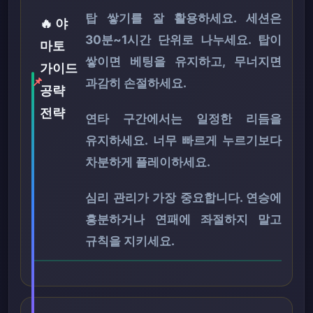
탑 쌓기를 잘 활용하세요. ​​세션은
🔥 야
30분~1시간 단위로 나누세요. ​​탑이
마토
쌓이면 베팅을 유지하고, 무너지면
가이드
과감히 손절하세요.
공략
전략
연타 구간에서는 일정한 리듬을
유지하세요. ​너무 빠르게 누르기보다
차분하게 플레이하세요.
심리 관리가 가장 중요합니다. ​​연승에
흥분하거나 연패에 좌절하지 말고
규칙을 지키세요.