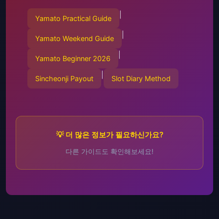
|
Yamato Practical Guide
|
Yamato Weekend Guide
|
Yamato Beginner 2026
|
Sincheonji Payout
Slot Diary Method
💡 더 많은 정보가 필요하신가요?
다른 가이드도 확인해보세요!