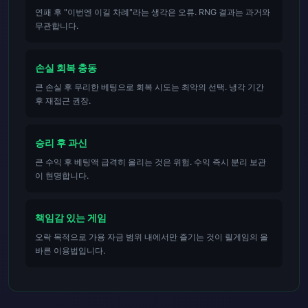
연패 후 "이번엔 이길 차례"라는 생각은 오류. RNG 결과는 과거와
무관합니다.
손실 회복 충동
큰 손실 후 무리한 베팅으로 회복 시도는 최악의 선택. 냉각 기간
후 재접근 권장.
승리 후 과신
큰 수익 후 베팅액 급격히 올리는 것은 위험. 수익 즉시 분리 보관
이 현명합니다.
책임감 있는 게임
오락 목적으로 가용 자금 범위 내에서만 즐기는 것이 릴게임의 올
바른 이용법입니다.