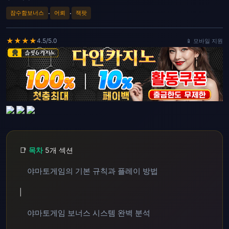
·
·
잠수함보너스
어뢰
잭팟
★★★★
4.5/5.0
📱 모바일 지원
📑
목차
5개 섹션
야마토게임의 기본 규칙과 플레이 방법
|
야마토게임 보너스 시스템 완벽 분석