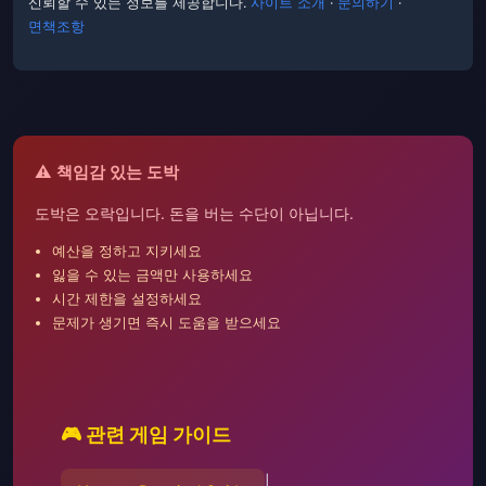
신뢰할 수 있는 정보를 제공합니다. ​​
사이트 소개
·
문의하기
·
면책조항
⚠️ 책임감 있는 도박
도박은 오락입니다. ​​돈을 버는 수단이 아닙니다.
예산을 정하고 지키세요
잃을 수 있는 금액만 사용하세요
시간 제한을 설정하세요
문제가 생기면 즉시 도움을 받으세요
🎮 관련 게임 가이드
|