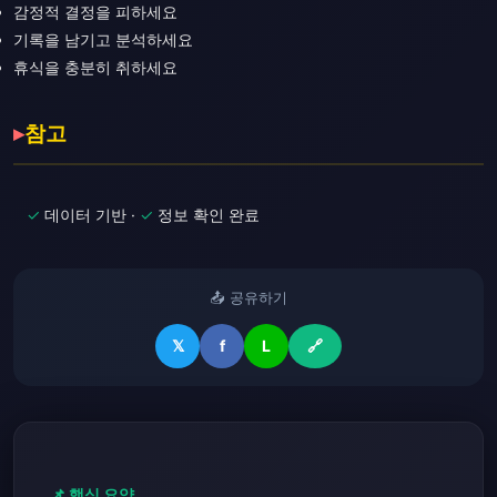
감정적 결정을 피하세요
기록을 남기고 분석하세요
휴식을 충분히 취하세요
참고
✓
데이터 기반 ·
✓
정보 확인 완료
📤 공유하기
𝕏
f
L
🔗
📌 핵심 요약