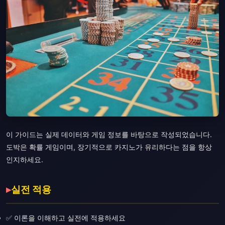
이 가이드는 실제 데이터와 게임 정보를 바탕으로 작성되었습니다.
도박은 확률 게임이며, 장기적으로 카지노가 유리하다는 점을 항상
인지하세요.
실전 적용
✅ 이론을 이해하고 실전에 적용하세요