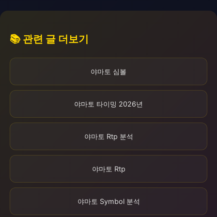
📚 관련 글 더보기
야마토 심볼
야마토 타이밍 2026년
야마토 Rtp 분석
야마토 Rtp
야마토 Symbol 분석