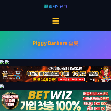
🎰 릴게임난다
☰
Piggy Bankers 슬롯