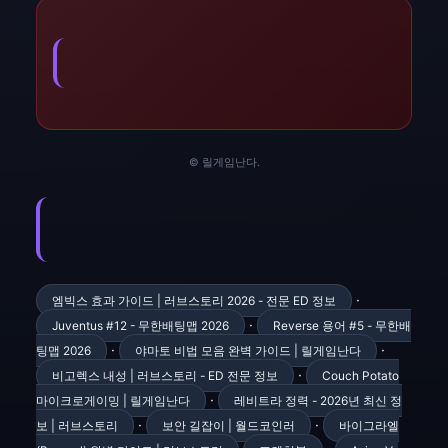
© 릴게임난다.
·
엠빅스 효과 가이드 | 러브스토리 2026 - 전문 ED 정보
·
Juventus #12 - 무한배팅맵 2026
Reverse 용어 #5 - 무한배
·
·
팅맵 2026
야마토 비법 모음 완벽 가이드 | 릴게임난다
·
비고렉스 내성 | 러브스토리 - ED 전문 정보
Couch Potato
·
마이크로게이밍 | 릴게임난다
레비트라 정력 - 2026년 최신 정
·
·
보 | 러브스토리
보안 길잡이 | 월드코인러
바이그라엘