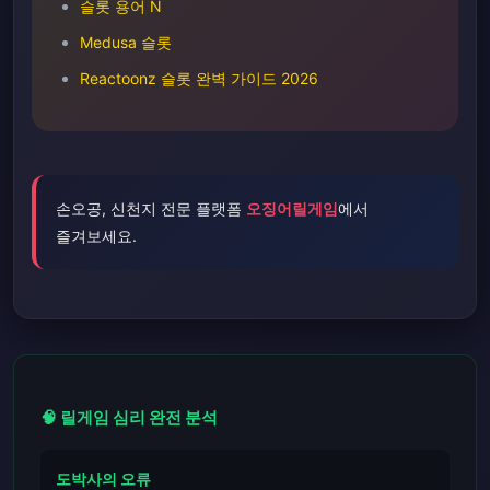
슬롯 용어 N
Medusa 슬롯
Reactoonz 슬롯 완벽 가이드 2026
손오공, 신천지 전문 플랫폼
오징어릴게임
에서
즐겨보세요.
🧠 릴게임 심리 완전 분석
도박사의 오류