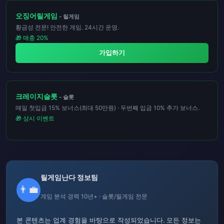
오징어릴게임
- 릴게임
황금성 전문! 안전한 게임. 24시간 운영.
🎁 매충 20%
가입하기
크레이지슬롯
- 슬롯
매일 첫입금 15% 보너스(최대 50만원) · 두번째 입금 10% 추가 보너스.
🎁 상시 이벤트
릴게임난다 정보팀
👨‍💼
게임 분석 경력 10년+ · 슬롯/릴게임 전문
본 콘텐츠는 업계 경험을 바탕으로 작성되었습니다. ​​모든 정보는