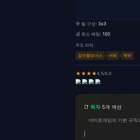
🎯 릴 구성:
3x3
💰 최소 베팅:
100
주요 피처:
·
·
잠수함보너스
어뢰
잭팟
★★★★
4.5/5.0
📑
목차
5개 섹션
야마토게임의 기본 규칙
|