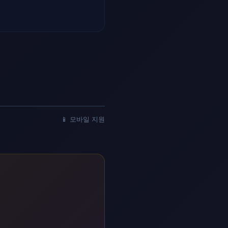
📱 모바일 지원