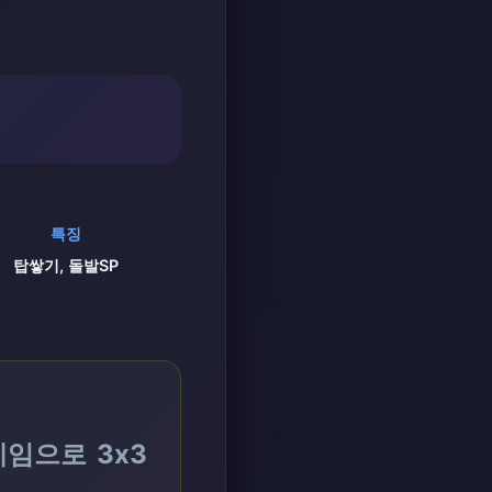
특징
탑쌓기, 돌발SP
게임으로 3x3