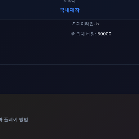
제작사
국내제작
📍 페이라인:
5
💎 최대 베팅:
50000
과 플레이 방법