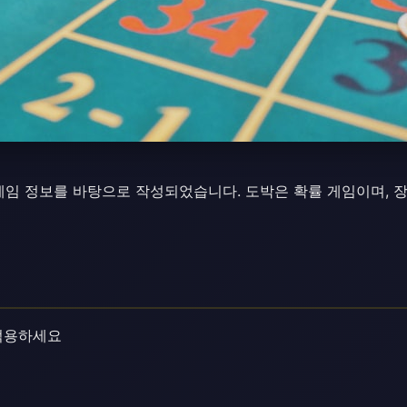
게임 정보를 바탕으로 작성되었습니다. ​도박은 확률 게임이며,
적용하세요