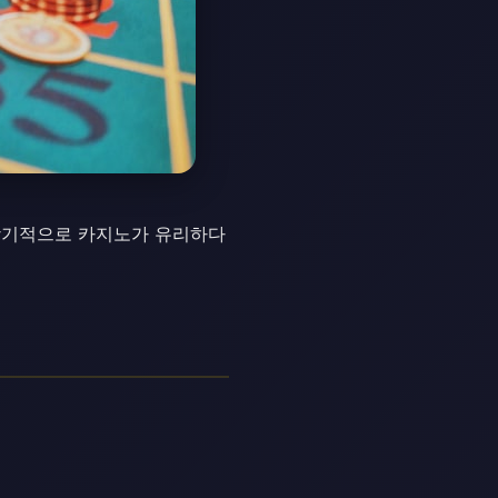
 장기적으로 카지노가 유리하다