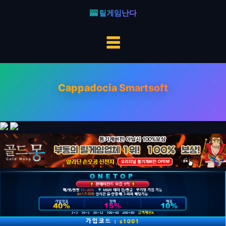
🎰 릴게임난다
☰
Cappadocia Smartsoft