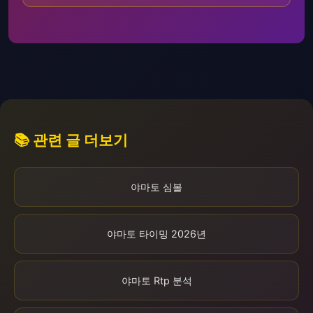
📚 관련 글 더보기
야마토 심볼
야마토 타이밍 2026년
야마토 Rtp 분석