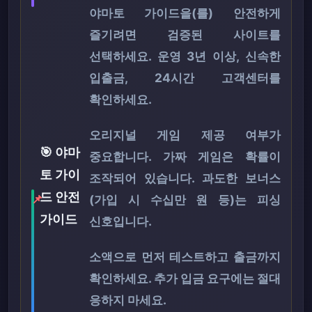
야마토 가이드을(를) 안전하게
즐기려면 검증된 사이트를
선택하세요. ​운영 3년 이상, 신속한
입출금, 24시간 고객센터를
확인하세요.
오리지널 게임 제공 여부가
🎯 야마
중요합니다. ​가짜 게임은 확률이
토 가이
조작되어 있습니다. ​과도한 보너스
드 안전
(가입 시 수십만 원 등)는 피싱
가이드
신호입니다.
소액으로 먼저 테스트하고 출금까지
확인하세요. ​​추가 입금 요구에는 절대
응하지 마세요.