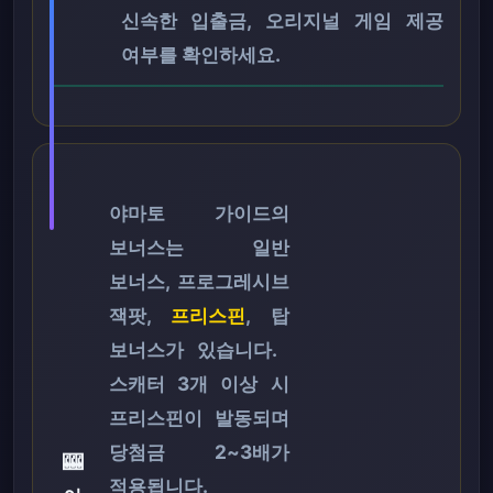
신속한 입출금, 오리지널 게임 제공
여부를 확인하세요.
야마토 가이드의
보너스는 일반
보너스, 프로그레시브
잭팟,
프리스핀
, 탑
보너스가 있습니다. ​​
스캐터 3개 이상 시
프리스핀이 발동되며
당첨금 2~3배가
🎰
적용됩니다.