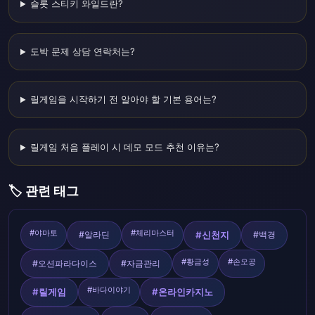
슬롯 스티키 와일드란?
도박 문제 상담 연락처는?
릴게임을 시작하기 전 알아야 할 기본 용어는?
릴게임 처음 플레이 시 데모 모드 추천 이유는?
🏷️ 관련 태그
#야마토
#체리마스터
#알라딘
#신천지
#백경
#황금성
#손오공
#오션파라다이스
#자금관리
#바다이야기
#릴게임
#온라인카지노