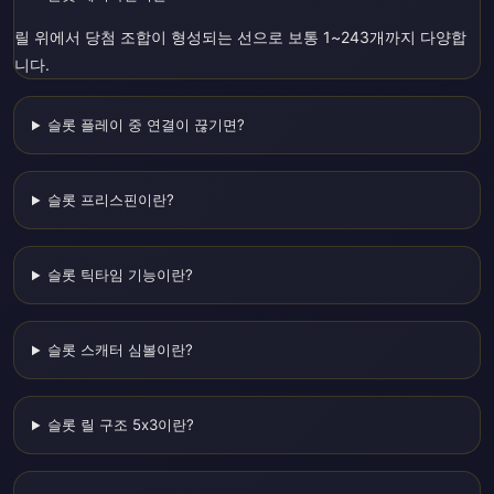
릴 위에서 당첨 조합이 형성되는 선으로 보통 1~243개까지 다양합
니다.
슬롯 플레이 중 연결이 끊기면?
슬롯 프리스핀이란?
슬롯 틱타임 기능이란?
슬롯 스캐터 심볼이란?
슬롯 릴 구조 5x3이란?