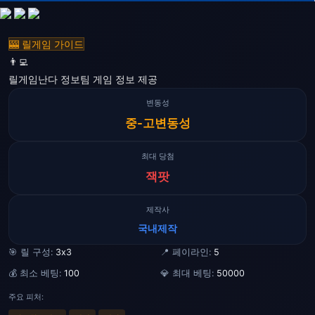
🎰 릴게임 가이드
👨‍💻
릴게임난다 정보팀
게임 정보 제공
변동성
중-고변동성
최대 당첨
잭팟
제작사
국내제작
🎯 릴 구성:
3x3
📍 페이라인:
5
💰 최소 베팅:
100
💎 최대 베팅:
50000
주요 피처: