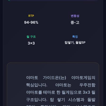
RTP
변동성
94-96%
중-고
릴 구조
특징
탑쌓기, 돌발SP
3x3
야마토 가이드은(는) 야마토게임의
핵심입니다. ​​야마토는 우주전함
야마토
를 테마로 한 릴게임으로 3x3 릴
구조입니다. 탑 쌓기 시스템과 돌발