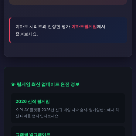
야마토 시리즈의 진정한 명가
야마토릴게임
에서
즐겨보세요.
💫 릴게임 최신 업데이트 완전 정보
2026 신작 릴게임
K-PLAY 플랫폼 2026년 신규 게임 지속 출시. 릴게임랜드에서 최
신 타이틀 먼저 만나보세요.
그래픽 업그레이드