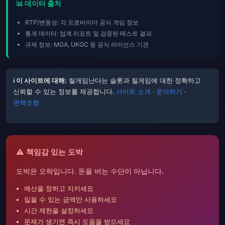
📊 데이터 출처
RTP/변동성: 각 프로바이더 공식 게임 정보
통계 데이터: 업계 리포트 및 검증된 테스트 결과
규제 정보: MGA, UKGC 등 공식 라이선스 기관
ℹ️ 이 사이트에 대해:
릴게임난다는 슬롯과 릴게임에 대한 정확하고
신뢰할 수 있는 정보를 제공합니다. ​
사이트 소개
·
문의하기
·
면책조항
⚠️ 책임감 있는 도박
도박은 오락입니다. ​​돈을 버는 수단이 아닙니다.
예산을 정하고 지키세요
잃을 수 있는 금액만 사용하세요
시간 제한을 설정하세요
문제가 생기면 즉시 도움을 받으세요