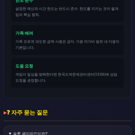
한도 준수
설정한 예산과 시간 한도는 반드시 준수. 한도를 지키는 것이 릴게
임의 핵심 원칙.
가족 배려
가족 모르게 과도한 금액 사용은 금지. 가용 여가비 범위 내 이용이
기본입니다.
도움 요청
게임이 일상을 방해한다면 한국도박문제관리센터(1336)에 상담
요청을 권장합니다.
❓ 자주 묻는 질문
슬롯 페이라인이란?