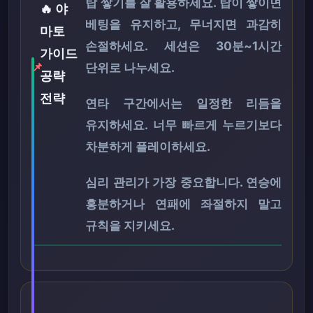
탑 쌓기를 잘 활용하세요. 탑이 쌓이면
🔥 야
베팅을 유지하고, 무너지면 과감히
마토
손절하세요. 세션은 30분~1시간
가이드
단위로 나누세요.
공략
전략
연타 구간에서는 일정한 리듬을
유지하세요. 너무 빠르게 누르기보다
차분하게 플레이하세요.
심리 관리가 가장 중요합니다. ​연승에
흥분하거나 연패에 좌절하지 말고
규칙을 지키세요.