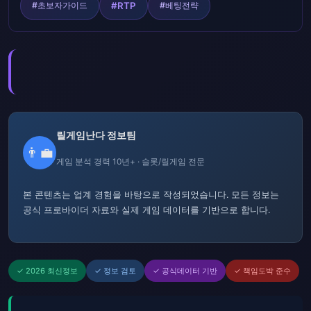
#초보자가이드
#RTP
#베팅전략
릴게임난다 정보팀
👨‍💼
게임 분석 경력 10년+ · 슬롯/릴게임 전문
본 콘텐츠는 업계 경험을 바탕으로 작성되었습니다. ​모든 정보는
공식 프로바이더 자료와 실제 게임 데이터를 기반으로 합니다.
✓ 2026 최신정보
✓ 정보 검토
✓ 공식데이터 기반
✓ 책임도박 준수