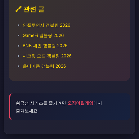
🔗 관련 글
인플루언서 갬블링 2026
GameFi 갬블링 2026
BNB 체인 갬블링 2026
시크릿 모드 갬블링 2026
옵티미즘 갬블링 2026
황금성 시리즈를 즐기려면
오징어릴게임
에서
즐겨보세요.