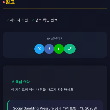
참고
✓
데이터 기반 ·
✓
정보 확인 완료
📤 공유하기
𝕏
f
L
🔗
📌 핵심 요약
이 가이드의 핵심 내용을 빠르게 확인하세요.
Social Gambling Pressure 상세 가이드입니다. 2026년