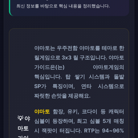
최신 정보를 바탕으로 핵심 내용을 정리했습니다.
​​야마토는 우주전함
야마토
를 테마로 한
릴게임으로 3x3 릴 구조입니다. 야마토
가이드은(는) 야마토게임의
핵심입니다. 탑 쌓기 시스템과 돌발
SP가 특징이며, 연타 시스템으로
짜릿한 손맛을 제공해요.
야마토
함장, 유키, 코다이 등 캐릭터
💡 야
심볼이 등장하며, 최고 심볼 5개 매칭
마토
시 잭팟이 터집니다. ​​RTP는 94~96%