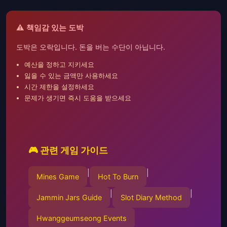
⚠️ 책임감 있는 도박
도박은 오락입니다. ​돈을 버는 수단이 아닙니다.
예산을 정하고 지키세요
잃을 수 있는 금액만 사용하세요
시간 제한을 설정하세요
문제가 생기면 즉시 도움을 받으세요
🎮 관련 게임 가이드
|
|
Mines Game
Hot To Burn
|
|
Jammin Jars Guide
Slot Diary Method
Hwanggeumseong Events