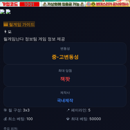
🎰 릴게임 가이드
👨‍💻
릴게임난다 정보팀
게임 정보 제공
변동성
중-고변동성
최대 당첨
잭팟
제작사
국내제작
🎯 릴 구성:
3x3
📍 페이라인:
5
💰 최소 베팅:
100
💎 최대 베팅:
50000
주요 피처: