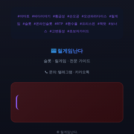
#야마토
#바다이야기
#황금성
#손오공
#오션파라다이스
#릴게
임
#슬롯
#온라인슬롯
#RTP
#환수율
#프리스핀
#잭팟
#보너
스
#고변동성
#초보자가이드
🎰 릴게임난다
슬롯 · 릴게임 · 전문 가이드
📞 문의: 텔레그램 · 카카오톡
© 릴게임난다.