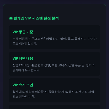
💼 릴게임 VIP 시스템 완전 분석
VIP 등급 기준
누적 베팅액 기준으로 VIP 레벨 상승. 실버, 골드, 플래티넘, 다이아
몬드 4단계 일반적.
VIP 혜택 내용
전담 CS 배정, 출금 한도 상향, 특별 보너스, 생일 쿠폰 등. 장기 이
용자에게 유리합니다.
VIP 유지 조건
월간 최소 베팅액 미충족 시 등급 하락 가능. 유지 조건 미리 파악
하고 전략적 이용.