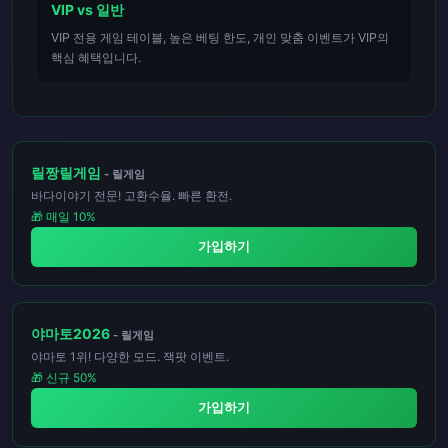
VIP vs 일반
VIP 전용 게임 테이블, 높은 베팅 한도, 개인 맞춤 이벤트가 VIP의
핵심 혜택입니다.
릴짱릴게임
- 릴게임
바다이야기 전문! 고환수율. 빠른 환전.
🎁 매일 10%
가입하기
야마토2026
- 릴게임
야마토 1위! 다양한 모드. 잭팟 이벤트.
🎁 신규 50%
가입하기