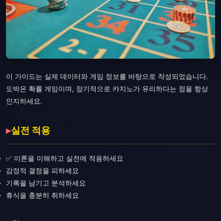
이 가이드는 실제 데이터와 게임 정보를 바탕으로 작성되었습니다. ​​
도박은 확률 게임이며, 장기적으로 카지노가 유리하다는 점을 항상
인지하세요.
실전 적용
✅ 이론을 이해하고 실전에 적용하세요
감정적 결정을 피하세요
기록을 남기고 분석하세요
휴식을 충분히 취하세요