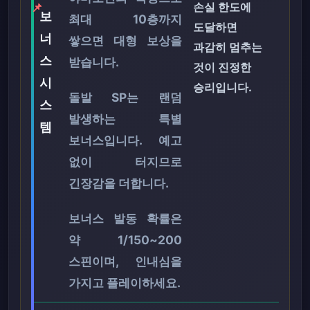
손실 한도에
보
최대 10층까지
도달하면
너
쌓으면 대형 보상을
과감히 멈추는
스
받습니다.
것이 진정한
시
승리입니다.
돌발 SP는 랜덤
스
발생하는 특별
템
보너스입니다. ​예고
없이 터지므로
긴장감을 더합니다.
보너스 발동 확률은
약 1/150~200
스핀이며, 인내심을
가지고 플레이하세요.