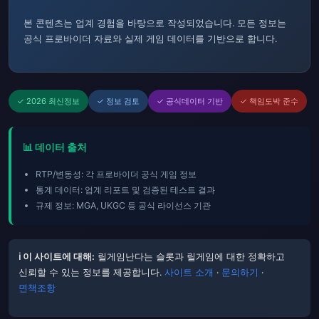
본 콘텐츠는 업계 경험을 바탕으로 작성되었습니다. ​모든 정보는
공식 프로바이더 자료와 실제 게임 데이터를 기반으로 합니다.
✓ 2026 최신정보
✓ 정보 검토
✓ 공식데이터 기반
✓ 책임도박 준수
📊 데이터 출처
RTP/변동성: 각 프로바이더 공식 게임 정보
통계 데이터: 업계 리포트 및 검증된 테스트 결과
규제 정보: MGA, UKGC 등 공식 라이선스 기관
ℹ️ 이 사이트에 대해:
릴게임난다는 슬롯과 릴게임에 대한 정확하고
신뢰할 수 있는 정보를 제공합니다.
사이트 소개
·
문의하기
·
면책조항