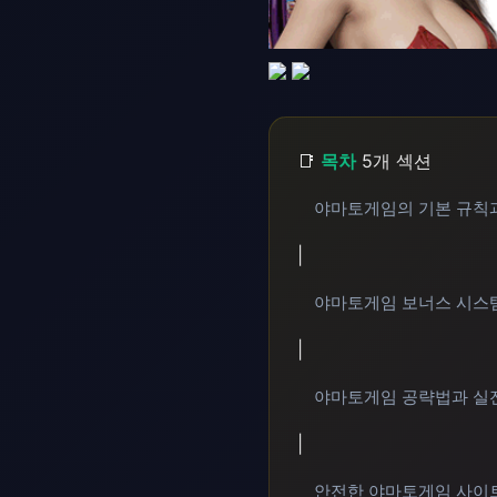
📑
목차
5개 섹션
야마토게임의 기본 규칙
|
야마토게임 보너스 시스템
|
야마토게임 공략법과 실
|
안전한 야마토게임 사이