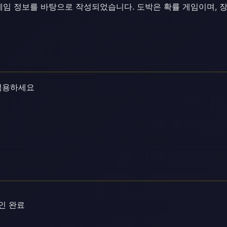
게임 정보를 바탕으로 작성되었습니다. ​도박은 확률 게임이며,
적용하세요
인 완료