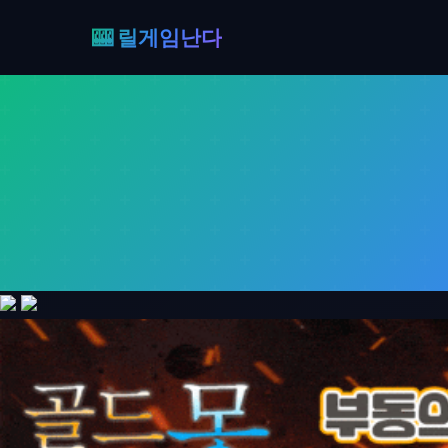
🎰 릴게임난다