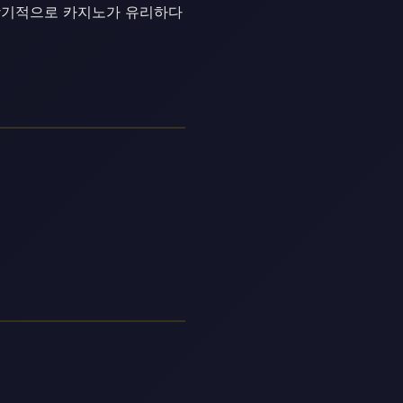
 장기적으로 카지노가 유리하다