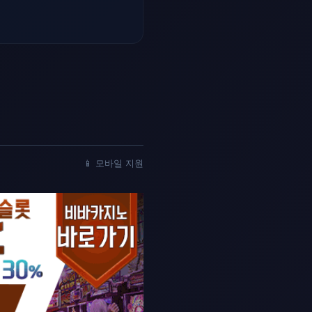
📱 모바일 지원