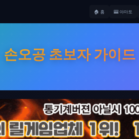
🏠 홈
🎰 야마토
손오공 초보자 가이드