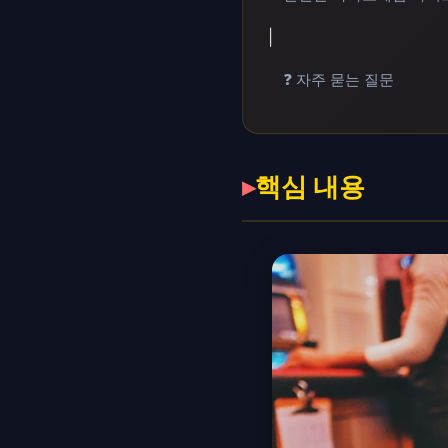
|
❓ 자주 묻는 질문
핵심 내용