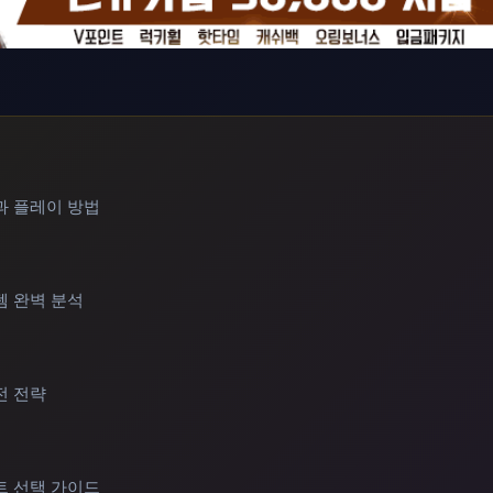
과 플레이 방법
 완벽 분석
전 전략
트 선택 가이드