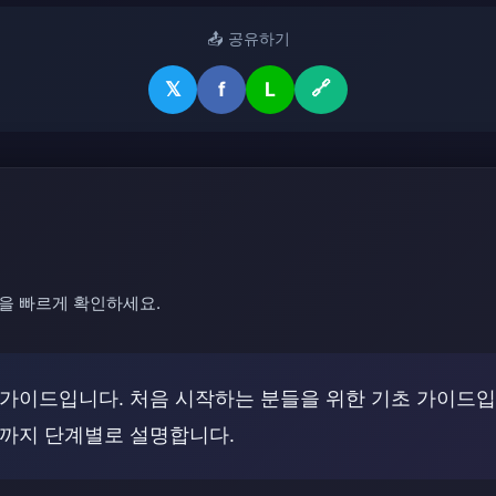
📤 공유하기
𝕏
f
L
🔗
을 빠르게 확인하세요.
가이드입니다. ​​처음 시작하는 분들을 위한 기초 가이드입니
까지 단계별로 설명합니다.