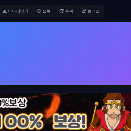
🌊 바다이야기
🎲 슬롯
🏆 순위
🎁 보너스