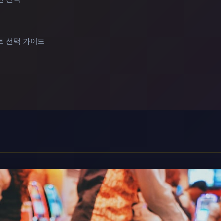
트 선택 가이드