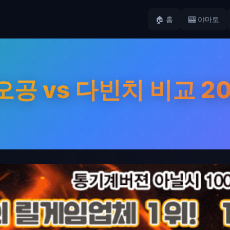
🏠 홈
🎰 야마토
오공 vs 다빈치 비교 20