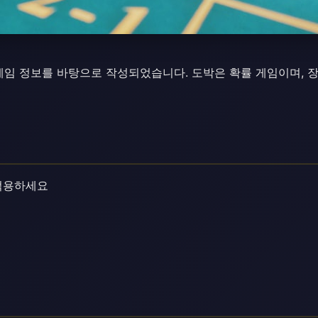
게임 정보를 바탕으로 작성되었습니다. ​​도박은 확률 게임이며,
적용하세요