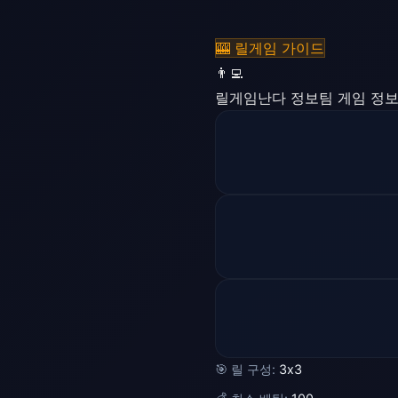
🎰 릴게임 가이드
👨‍💻
릴게임난다 정보팀
게임 정보
🎯 릴 구성:
3x3