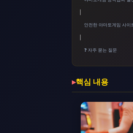
|
안전한 야마토게임 사이
|
❓ 자주 묻는 질문
핵심 내용