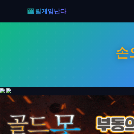
🎰 릴게임난다
손