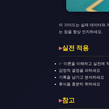
이 가이드는 실제 데이터와 
는 점을 항상 인지하세요.
실전 적용
✅ 이론을 이해하고 실전에 
감정적 결정을 피하세요
기록을 남기고 분석하세요
휴식을 충분히 취하세요
참고