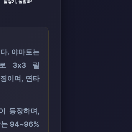
탑쌓기, 돌발SP
다. 야마토는
로 3x3 릴
특징이며, 연타
이 등장하며,
P는 94~96%