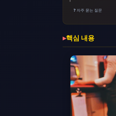
❓ 자주 묻는 질문
핵심 내용