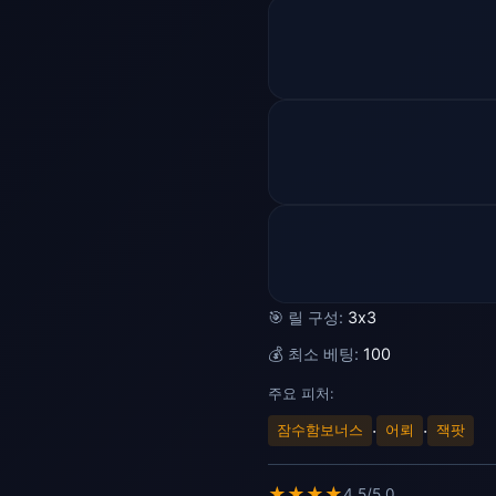
🎯 릴 구성:
3x3
💰 최소 베팅:
100
주요 피처:
·
·
잠수함보너스
어뢰
잭팟
★★★★
4.5/5.0