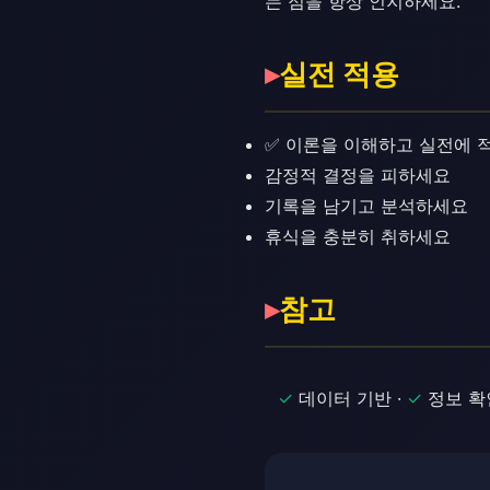
는 점을 항상 인지하세요.
실전 적용
✅ 이론을 이해하고 실전에 
감정적 결정을 피하세요
기록을 남기고 분석하세요
휴식을 충분히 취하세요
참고
✓
데이터 기반 ·
✓
정보 확