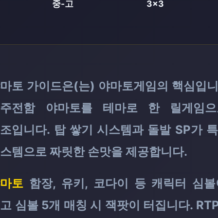
중-고
3x3
마토 가이드은(는) 야마토게임의 핵심입니
우주전함
야마토
를 테마로 한 릴게임으
조입니다. 탑 쌓기 시스템과 돌발 SP가 
스템으로 짜릿한 손맛을 제공합니다.
야마토
함장, 유키, 코다이 등 캐릭터 심볼
고 심볼 5개 매칭 시 잭팟이 터집니다. ​​RT