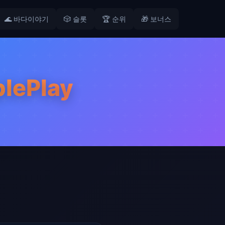
🌊 바다이야기
🎲 슬롯
🏆 순위
🎁 보너스
lePlay