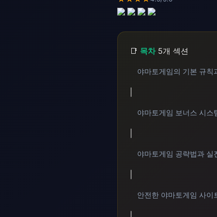
📑
목차
5개 섹션
야마토게임의 기본 규칙
|
야마토게임 보너스 시스템
|
야마토게임 공략법과 실
|
안전한 야마토게임 사이
|