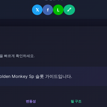
𝕏
f
L
🔗
을 빠르게 확인하세요.
p Golden Monkey Sp 슬롯 가이드입니다.
변동성
릴 구조