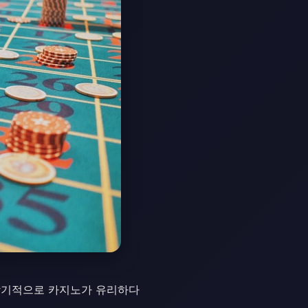
 장기적으로 카지노가 유리하다