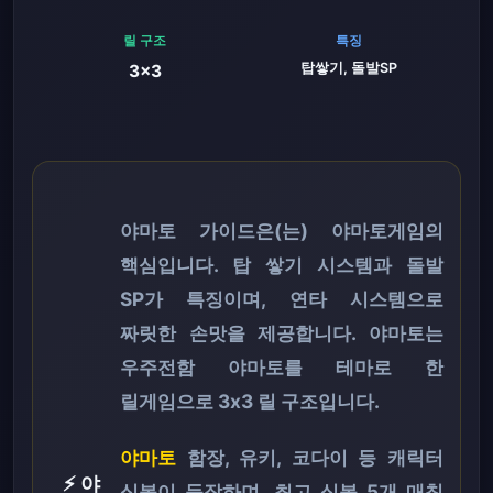
릴 구조
특징
탑쌓기, 돌발SP
3x3
야마토 가이드은(는) 야마토게임의
핵심입니다. ​탑 쌓기 시스템과 돌발
SP가 특징이며, 연타 시스템으로
짜릿한 손맛을 제공합니다. ​​야마토는
우주전함
야마토
를 테마로 한
릴게임으로 3x3 릴 구조입니다.
야마토
함장, 유키, 코다이 등 캐릭터
⚡ 야
심볼이 등장하며, 최고 심볼 5개 매칭