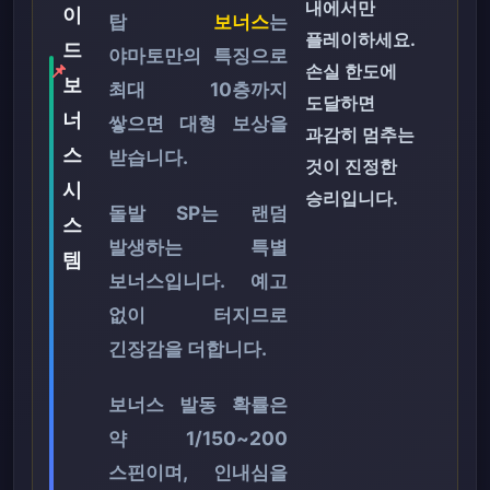
내에서만
이
탑
보너스
는
플레이하세요.
드
야마토만의 특징으로
손실 한도에
보
최대 10층까지
도달하면
너
쌓으면 대형 보상을
과감히 멈추는
스
받습니다.
것이 진정한
시
승리입니다.
돌발 SP는 랜덤
스
발생하는 특별
템
보너스입니다. 예고
없이 터지므로
긴장감을 더합니다.
보너스 발동 확률은
약 1/150~200
스핀이며, 인내심을