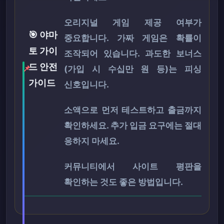
오리지널 게임 제공 여부가
🎯 야마
중요합니다. 가짜 게임은 확률이
토 가이
조작되어 있습니다. ​과도한 보너스
드 안전
(가입 시 수십만 원 등)는 피싱
가이드
신호입니다.
소액으로 먼저 테스트하고 출금까지
확인하세요. 추가 입금 요구에는 절대
응하지 마세요.
커뮤니티에서 사이트 평판을
확인하는 것도 좋은 방법입니다.