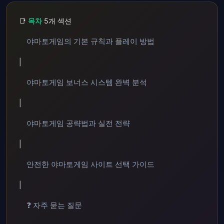
📑
목차
5개 섹션
야마토게임의 기본 규칙과 플레이 방법
|
야마토게임 보너스 시스템 완벽 분석
|
야마토게임 공략법과 실전 전략
|
안전한 야마토게임 사이트 선택 가이드
|
❓ 자주 묻는 질문