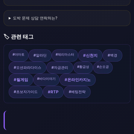
도박 문제 상담 연락처는?
🏷️ 관련 태그
#야마토
#체리마스터
#알라딘
#신천지
#백경
#황금성
#손오공
#오션파라다이스
#자금관리
#바다이야기
#릴게임
#온라인카지노
#초보자가이드
#RTP
#베팅전략