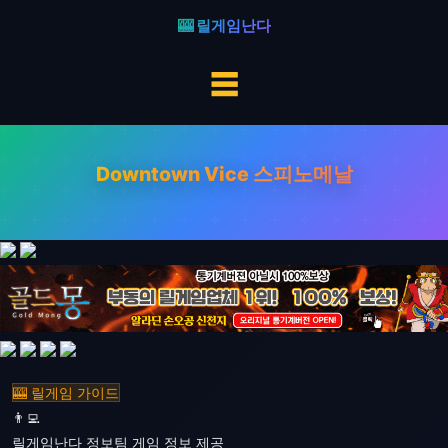
🎰 릴게임난다
☰
Downtown Vice 스피노메날
🎰 릴게임 가이드
👨‍💻
릴게임난다 정보팀
게임 정보 제공