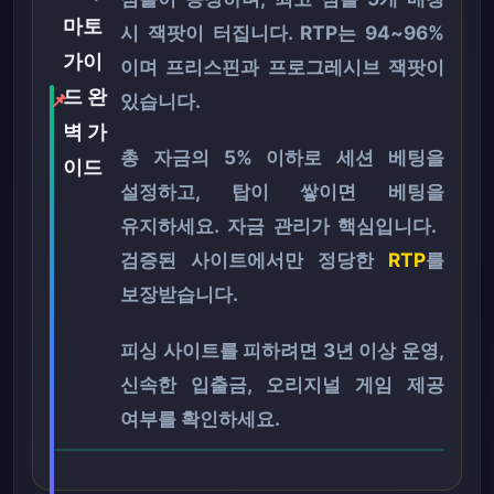
마토
시 잭팟이 터집니다. ​​RTP는 94~96%
가이
이며 프리스핀과 프로그레시브 잭팟이
드 완
있습니다.
벽 가
총 자금의 5% 이하로 세션 베팅을
이드
설정하고, 탑이 쌓이면 베팅을
유지하세요. 자금 관리가 핵심입니다. ​​
검증된 사이트에서만 정당한
RTP
를
보장받습니다.
피싱 사이트를 피하려면 3년 이상 운영,
신속한 입출금, 오리지널 게임 제공
여부를 확인하세요.