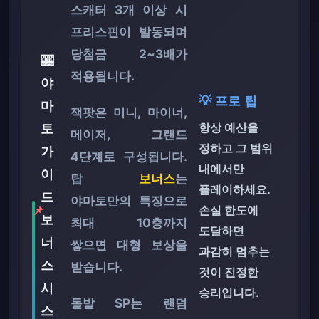
스캐터 3개 이상 시
프리스핀이 발동되며
당첨금 2~3배가
🎰
적용됩니다.
야
💡 프로 팁
마
잭팟은 미니, 마이너,
토
항상 예산을
메이저, 그랜드
정하고 그 범위
가
4단계로 구성됩니다.
내에서만
이
탑
보너스
는
플레이하세요. ​​
드
야마토만의 특징으로
손실 한도에
보
최대 10층까지
도달하면
너
쌓으면 대형 보상을
과감히 멈추는
스
받습니다.
것이 진정한
시
승리입니다.
돌발 SP는 랜덤
스