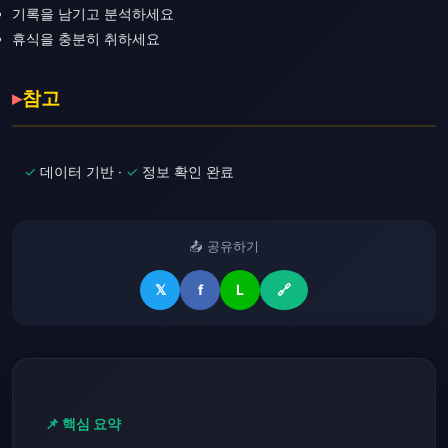
기록을 남기고 분석하세요
휴식을 충분히 취하세요
참고
✓
데이터 기반 ·
✓
정보 확인 완료
📤 공유하기
𝕏
f
L
🔗
📌 핵심 요약