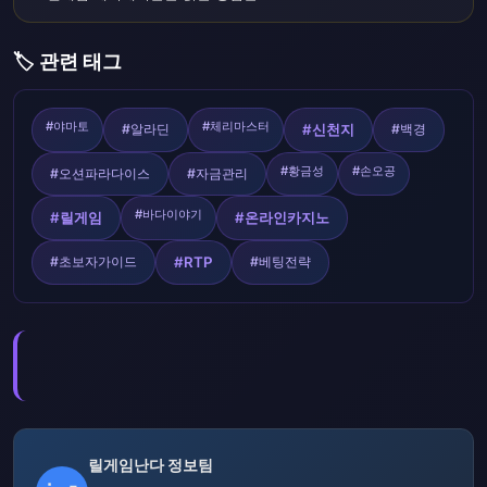
🏷️ 관련 태그
#야마토
#체리마스터
#알라딘
#신천지
#백경
#황금성
#손오공
#오션파라다이스
#자금관리
#바다이야기
#릴게임
#온라인카지노
#초보자가이드
#RTP
#베팅전략
릴게임난다 정보팀