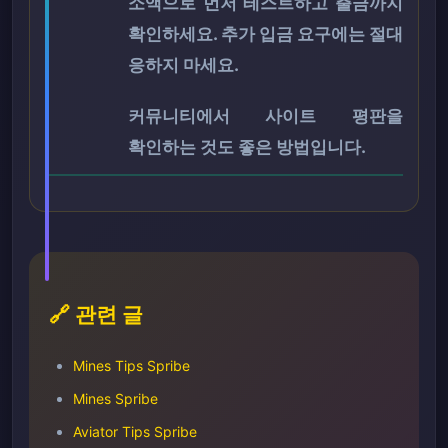
소액으로 먼저 테스트하고 출금까지
확인하세요. ​추가 입금 요구에는 절대
응하지 마세요.
커뮤니티에서 사이트 평판을
확인하는 것도 좋은 방법입니다.
🔗 관련 글
Mines Tips Spribe
Mines Spribe
Aviator Tips Spribe