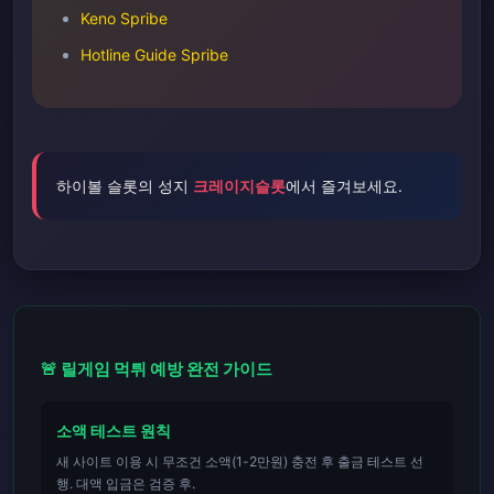
Keno Spribe
Hotline Guide Spribe
하이볼 슬롯의 성지
크레이지슬롯
에서 즐겨보세요.
🚨 릴게임 먹튀 예방 완전 가이드
소액 테스트 원칙
새 사이트 이용 시 무조건 소액(1-2만원) 충전 후 출금 테스트 선
행. 대액 입금은 검증 후.