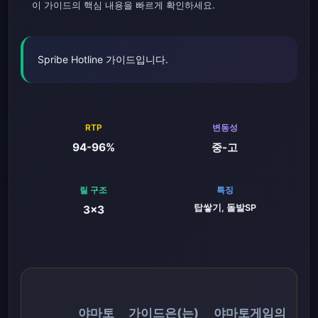
이 가이드의 핵심 내용을 빠르게 확인하세요.
Spribe Hotline 가이드입니다.
RTP
변동성
94-96%
중-고
릴 구조
특징
탑쌓기, 돌발SP
3x3
야마토 가이드은(는) 야마토게임의