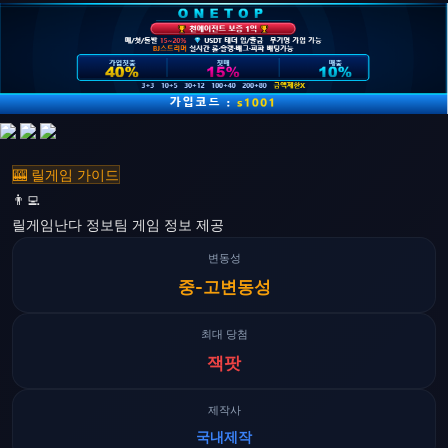
🎰 릴게임 가이드
👨‍💻
릴게임난다 정보팀
게임 정보 제공
변동성
중-고변동성
최대 당첨
잭팟
제작사
국내제작