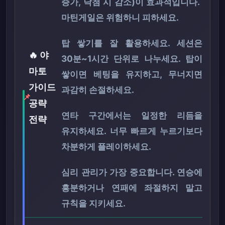
증가, 낙첨 시 감소)이 효과적입니다. ​
마틴게일은 위험하니 피하세요.
탑 쌓기를 잘 활용하세요. ​세션은
🔥 야
30분~1시간 단위로 나누세요. ​탑이
마토
쌓이면 베팅을 유지하고, 무너지면
가이드
과감히 손절하세요.
공략
연타 구간에서는 일정한 리듬을
전략
유지하세요. 너무 빠르게 누르기보다
차분하게 플레이하세요.
심리 관리가 가장 중요합니다. 연승에
흥분하거나 연패에 좌절하지 말고
규칙을 지키세요.