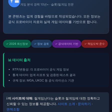
👨‍💼
게임 분석 경력 10년+ · 슬롯/릴게임 전문
본 콘텐츠는 업계 경험을 바탕으로 작성되었습니다. ​모든 정보는
공식 프로바이더 자료와 실제 게임 데이터를 기반으로 합니다.
✓ 2026 최신정보
✓ 정보 검토
✓ 공식데이터 기반
✓ 책임도박 준수
📊 데이터 출처
RTP/변동성: 각 프로바이더 공식 게임 정보
통계 데이터: 업계 리포트 및 검증된 테스트 결과
규제 정보: MGA, UKGC 등 공식 라이선스 기관
ℹ️ 이 사이트에 대해:
릴게임난다는 슬롯과 릴게임에 대한 정확하고
신뢰할 수 있는 정보를 제공합니다. ​​
사이트 소개
·
문의하기
·
면책조항