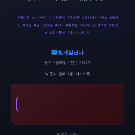
#야마토
#바다이야기
#황금성
#손오공
#오션파라다이스
#릴게
임
#슬롯
#온라인슬롯
#RTP
#환수율
#프리스핀
#잭팟
#보너
스
#고변동성
#초보자가이드
🎰 릴게임난다
슬롯 · 릴게임 · 전문 가이드
📞 문의: 텔레그램 · 카카오톡
© 릴게임난다.