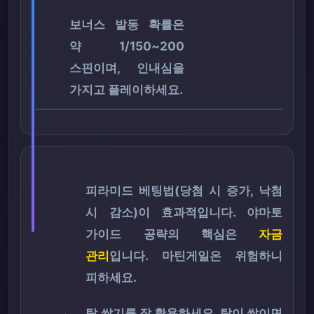
보너스 발동 확률은
약 1/150~200
스핀이며, 인내심을
가지고 플레이하세요.
​​피라미드 베팅법(당첨 시 증가, 낙첨
시 감소)이 효과적입니다. 야마토
가이드 공략의 핵심은
자금
관리
입니다. ​​마틴게일은 위험하니
피하세요.
탑 쌓기를 잘 활용하세요. ​탑이 쌓이면