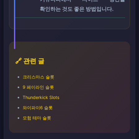
확인하는 것도 좋은 방법입니다.
🔗 관련 글
크리스마스 슬롯
9 페이라인 슬롯
Thunderkick Slots
와이파이6 슬롯
모험 테마 슬롯