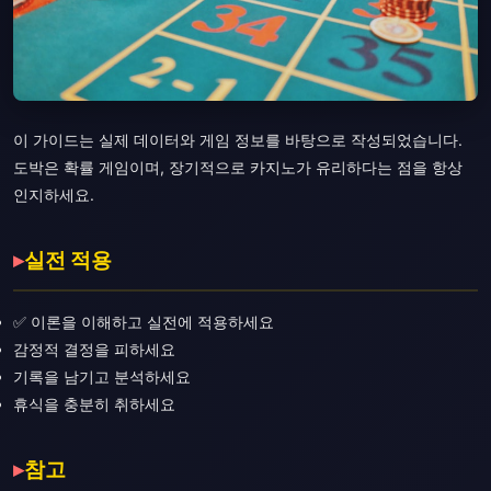
이 가이드는 실제 데이터와 게임 정보를 바탕으로 작성되었습니다. ​
도박은 확률 게임이며, 장기적으로 카지노가 유리하다는 점을 항상
인지하세요.
실전 적용
✅ 이론을 이해하고 실전에 적용하세요
감정적 결정을 피하세요
기록을 남기고 분석하세요
휴식을 충분히 취하세요
참고