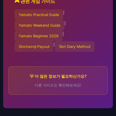
🎮 관련 게임 가이드
|
Yamato Practical Guide
|
Yamato Weekend Guide
|
Yamato Beginner 2026
|
Sincheonji Payout
Slot Diary Method
💡 더 많은 정보가 필요하신가요?
다른 가이드도 확인해보세요!