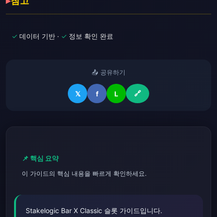
참고
✓
데이터 기반 ·
✓
정보 확인 완료
📤 공유하기
𝕏
f
L
🔗
📌 핵심 요약
이 가이드의 핵심 내용을 빠르게 확인하세요.
Stakelogic Bar X Classic 슬롯 가이드입니다.