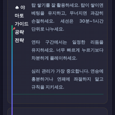
탑 쌓기를 잘 활용하세요. 탑이 쌓이면
🔥 야
베팅을 유지하고, 무너지면 과감히
마토
손절하세요. ​세션은 30분~1시간
가이드
단위로 나누세요.
공략
전략
연타 구간에서는 일정한 리듬을
유지하세요. ​​너무 빠르게 누르기보다
차분하게 플레이하세요.
심리 관리가 가장 중요합니다. ​​연승에
흥분하거나 연패에 좌절하지 말고
규칙을 지키세요.