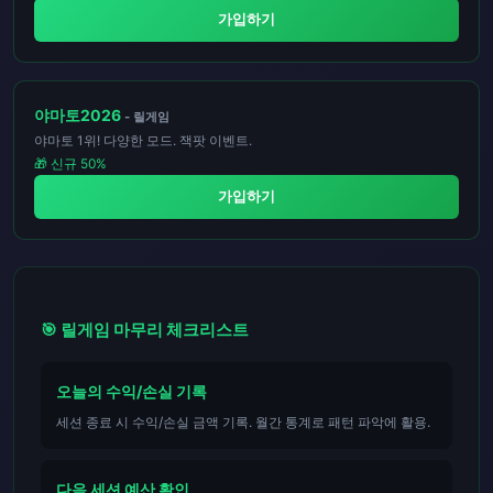
가입하기
야마토2026
- 릴게임
야마토 1위! 다양한 모드. 잭팟 이벤트.
🎁 신규 50%
가입하기
🎯 릴게임 마무리 체크리스트
오늘의 수익/손실 기록
세션 종료 시 수익/손실 금액 기록. 월간 통계로 패턴 파악에 활용.
다음 세션 예산 확인