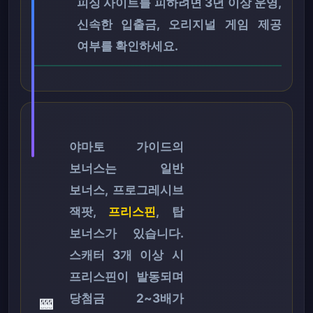
피싱 사이트를 피하려면 3년 이상 운영,
신속한 입출금, 오리지널 게임 제공
여부를 확인하세요.
야마토 가이드의
보너스는 일반
보너스, 프로그레시브
잭팟,
프리스핀
, 탑
보너스가 있습니다.
스캐터 3개 이상 시
프리스핀이 발동되며
당첨금 2~3배가
🎰