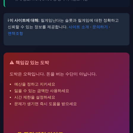
ℹ️ 이 사이트에 대해:
릴게임난다는 슬롯과 릴게임에 대한 정확하고
신뢰할 수 있는 정보를 제공합니다. ​​
사이트 소개
·
문의하기
·
면책조항
⚠️ 책임감 있는 도박
도박은 오락입니다. ​돈을 버는 수단이 아닙니다.
예산을 정하고 지키세요
잃을 수 있는 금액만 사용하세요
시간 제한을 설정하세요
문제가 생기면 즉시 도움을 받으세요