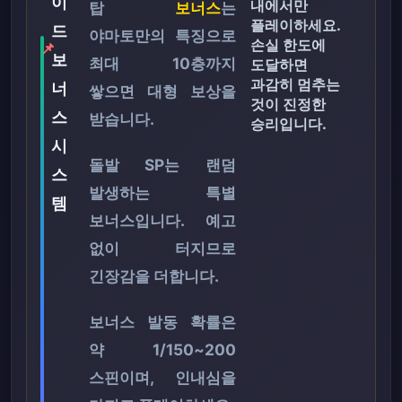
이
내에서만
탑
보너스
는
플레이하세요. ​
드
야마토만의 특징으로
손실 한도에
보
최대 10층까지
도달하면
과감히 멈추는
너
쌓으면 대형 보상을
것이 진정한
스
받습니다.
승리입니다.
시
돌발 SP는 랜덤
스
발생하는 특별
템
보너스입니다. ​예고
없이 터지므로
긴장감을 더합니다.
보너스 발동 확률은
약 1/150~200
스핀이며, 인내심을