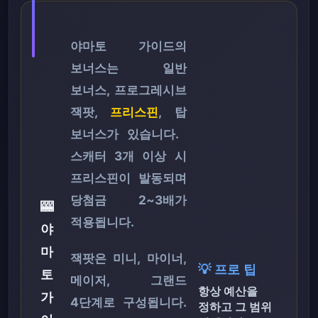
야마토 가이드의
보너스는 일반
보너스, 프로그레시브
잭팟,
프리스핀
, 탑
보너스가 있습니다. ​​
스캐터 3개 이상 시
프리스핀이 발동되며
당첨금 2~3배가
🎰
적용됩니다.
야
마
잭팟은 미니, 마이너,
💡 프로 팁
토
메이저, 그랜드
항상 예산을
가
4단계로 구성됩니다.
정하고 그 범위