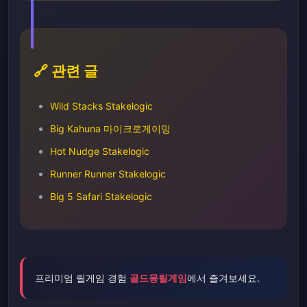
🔗 관련 글
Wild Stacks Stakelogic
Big Kahuna 마이크로게이밍
Hot Nudge Stakelogic
Runner Runner Stakelogic
Big 5 Safari Stakelogic
프리미엄 릴게임 경험
골드몽릴게임
에서 즐겨보세요.