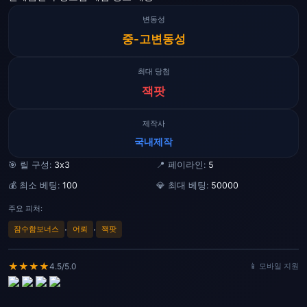
변동성
중-고변동성
최대 당첨
잭팟
제작사
국내제작
🎯 릴 구성:
3x3
📍 페이라인:
5
💰 최소 베팅:
100
💎 최대 베팅:
50000
주요 피처:
·
·
잠수함보너스
어뢰
잭팟
★★★★
4.5/5.0
📱 모바일 지원