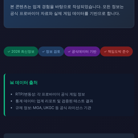
본 콘텐츠는 업계 경험을 바탕으로 작성되었습니다. 모든 정보는
공식 프로바이더 자료와 실제 게임 데이터를 기반으로 합니다.
✓ 2026 최신정보
✓ 정보 검토
✓ 공식데이터 기반
✓ 책임도박 준수
📊 데이터 출처
RTP/변동성: 각 프로바이더 공식 게임 정보
통계 데이터: 업계 리포트 및 검증된 테스트 결과
규제 정보: MGA, UKGC 등 공식 라이선스 기관