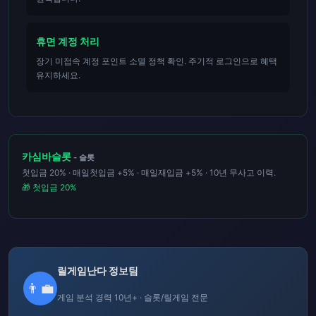
휴면 계정 처리
장기 미접속 계정 포인트 소멸 정책 확인. 주기적 로그인으로 혜택
유지하세요.
카심바슬롯
- 슬롯
첫입금 20% · 매일첫입금 +5% · 매일재입금 +5% · 10년 무사고 이력.
🎁 첫입금 20%
릴게임난다 정보팀
👨‍💼
게임 분석 경력 10년+ · 슬롯/릴게임 전문