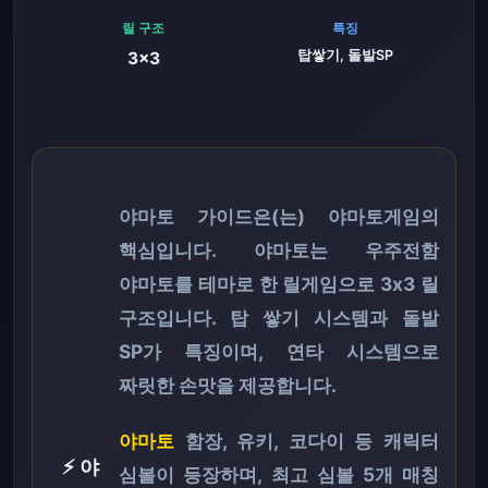
릴 구조
특징
탑쌓기, 돌발SP
3x3
야마토 가이드은(는) 야마토게임의
핵심입니다. ​​야마토는 우주전함
야마토
를 테마로 한 릴게임으로 3x3 릴
구조입니다. 탑 쌓기 시스템과 돌발
SP가 특징이며, 연타 시스템으로
짜릿한 손맛을 제공합니다.
야마토
함장, 유키, 코다이 등 캐릭터
⚡ 야
심볼이 등장하며, 최고 심볼 5개 매칭