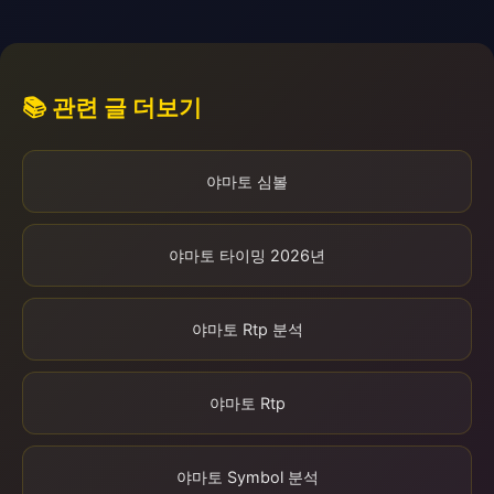
📚 관련 글 더보기
야마토 심볼
야마토 타이밍 2026년
야마토 Rtp 분석
야마토 Rtp
야마토 Symbol 분석