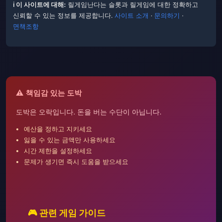
ℹ️ 이 사이트에 대해:
릴게임난다는 슬롯과 릴게임에 대한 정확하고
신뢰할 수 있는 정보를 제공합니다.
사이트 소개
·
문의하기
·
면책조항
⚠️ 책임감 있는 도박
도박은 오락입니다. ​돈을 버는 수단이 아닙니다.
예산을 정하고 지키세요
잃을 수 있는 금액만 사용하세요
시간 제한을 설정하세요
문제가 생기면 즉시 도움을 받으세요
🎮 관련 게임 가이드