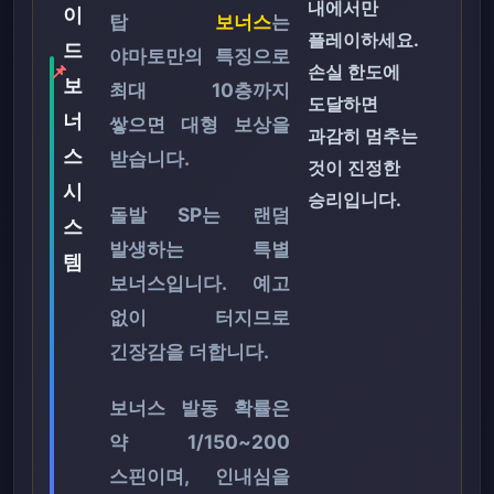
내에서만
이
탑
보너스
는
플레이하세요. ​​
드
야마토만의 특징으로
손실 한도에
보
최대 10층까지
도달하면
너
쌓으면 대형 보상을
과감히 멈추는
스
받습니다.
것이 진정한
시
승리입니다.
돌발 SP는 랜덤
스
발생하는 특별
템
보너스입니다. 예고
없이 터지므로
긴장감을 더합니다.
보너스 발동 확률은
약 1/150~200
스핀이며, 인내심을