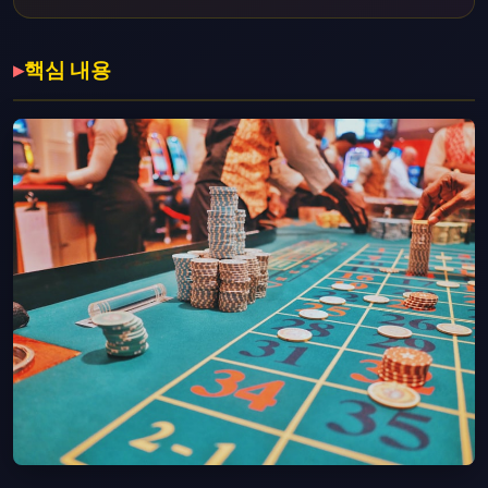
핵심 내용