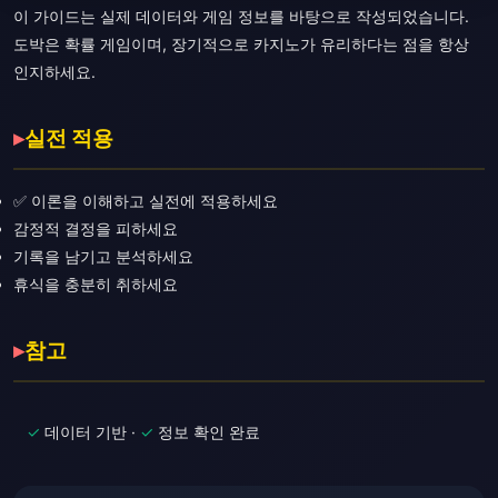
이 가이드는 실제 데이터와 게임 정보를 바탕으로 작성되었습니다. ​​
도박은 확률 게임이며, 장기적으로 카지노가 유리하다는 점을 항상
인지하세요.
실전 적용
✅ 이론을 이해하고 실전에 적용하세요
감정적 결정을 피하세요
기록을 남기고 분석하세요
휴식을 충분히 취하세요
참고
✓
데이터 기반 ·
✓
정보 확인 완료