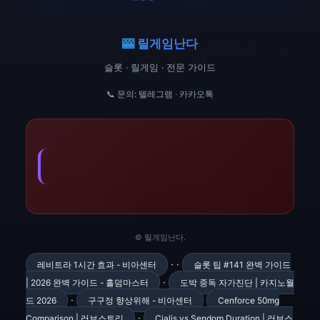
🎰 릴게임난다
슬롯 · 릴게임 · 전문 가이드
📞 문의: 텔레그램 · 카카오톡
© 릴게임난다.
· ·
레비트라 1시간 효과 - 비아센터
슬롯 팁 #141 완벽 가이드
·
| 2026 완벽 가이드 - 홀덤마스터
도박 중독 자가진단 | 카지노월
·
드 2026
구구정 향상위해 - 비아센터
Cenforce 50mg
·
Comparison | 러브스토리
Cialis vs Sendom Duration | 러브스