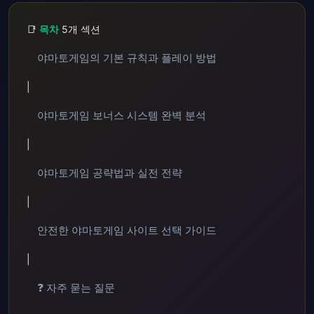
📑
목차
5개 섹션
야마토게임의 기본 규칙과 플레이 방법
|
야마토게임 보너스 시스템 완벽 분석
|
야마토게임 공략법과 실전 전략
|
안전한 야마토게임 사이트 선택 가이드
|
❓ 자주 묻는 질문