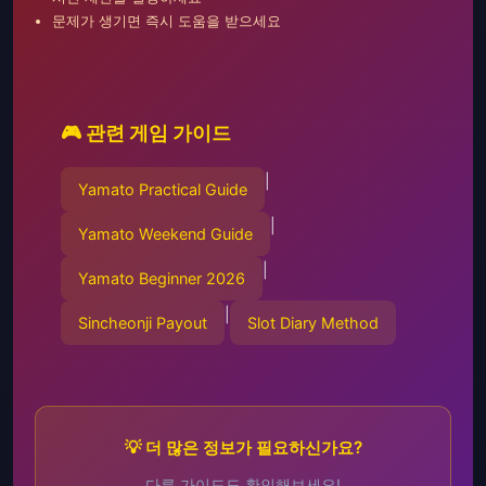
문제가 생기면 즉시 도움을 받으세요
🎮 관련 게임 가이드
|
Yamato Practical Guide
|
Yamato Weekend Guide
|
Yamato Beginner 2026
|
Sincheonji Payout
Slot Diary Method
💡 더 많은 정보가 필요하신가요?
다른 가이드도 확인해보세요!