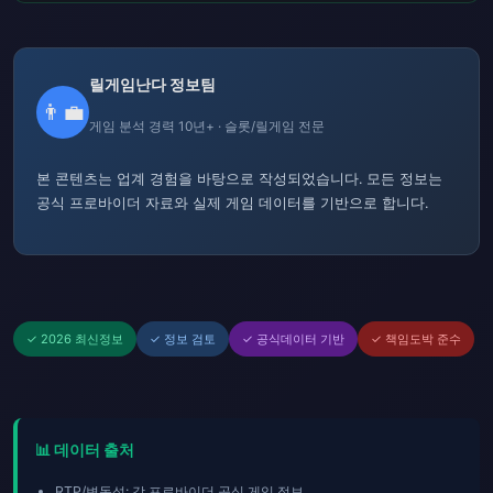
릴게임난다 정보팀
👨‍💼
게임 분석 경력 10년+ · 슬롯/릴게임 전문
본 콘텐츠는 업계 경험을 바탕으로 작성되었습니다. ​모든 정보는
공식 프로바이더 자료와 실제 게임 데이터를 기반으로 합니다.
✓ 2026 최신정보
✓ 정보 검토
✓ 공식데이터 기반
✓ 책임도박 준수
📊 데이터 출처
RTP/변동성: 각 프로바이더 공식 게임 정보