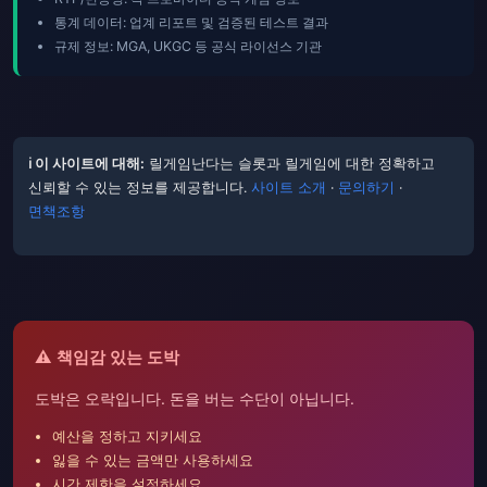
통계 데이터: 업계 리포트 및 검증된 테스트 결과
규제 정보: MGA, UKGC 등 공식 라이선스 기관
ℹ️ 이 사이트에 대해:
릴게임난다는 슬롯과 릴게임에 대한 정확하고
신뢰할 수 있는 정보를 제공합니다.
사이트 소개
·
문의하기
·
면책조항
⚠️ 책임감 있는 도박
도박은 오락입니다. 돈을 버는 수단이 아닙니다.
예산을 정하고 지키세요
잃을 수 있는 금액만 사용하세요
시간 제한을 설정하세요