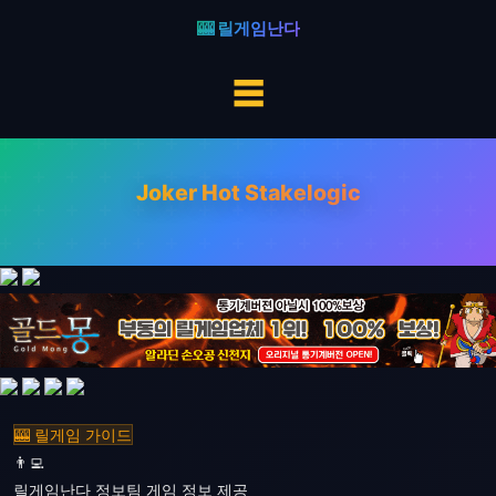
🎰 릴게임난다
☰
Joker Hot Stakelogic
🎰 릴게임 가이드
👨‍💻
릴게임난다 정보팀
게임 정보 제공