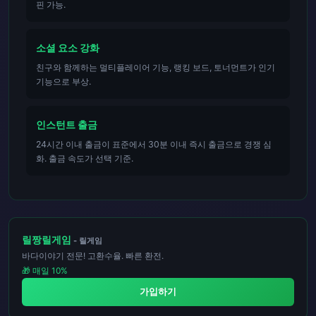
핀 가능.
소셜 요소 강화
친구와 함께하는 멀티플레이어 기능, 랭킹 보드, 토너먼트가 인기
기능으로 부상.
인스턴트 출금
24시간 이내 출금이 표준에서 30분 이내 즉시 출금으로 경쟁 심
화. 출금 속도가 선택 기준.
릴짱릴게임
- 릴게임
바다이야기 전문! 고환수율. 빠른 환전.
🎁 매일 10%
가입하기