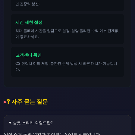
면 집중력 분산.
시간 제한 설정
최대 플레이 시간을 알람으로 설정. 알람 울리면 수익 여부 관계없
이 종료하세요.
고객센터 확인
CS 연락처 미리 저장. 충환전 문제 발생 시 빠른 대처가 가능합니
다.
❓ 자주 묻는 질문
슬롯 스티키 와일드란?
일정 스핀 동안 위치가 고정되는 와일드 심볼입니다.