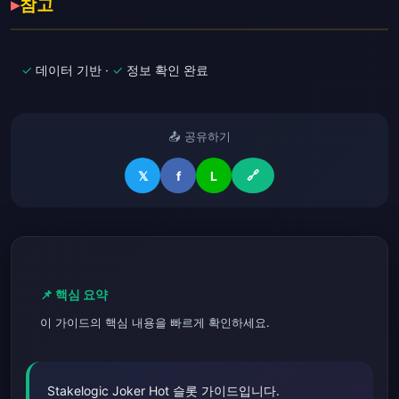
참고
✓
데이터 기반 ·
✓
정보 확인 완료
📤 공유하기
𝕏
f
L
🔗
📌 핵심 요약
이 가이드의 핵심 내용을 빠르게 확인하세요.
Stakelogic Joker Hot 슬롯 가이드입니다.