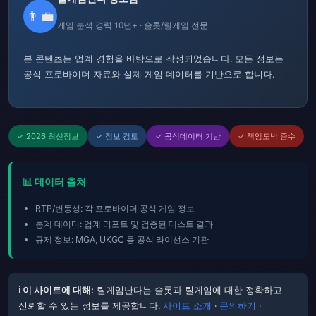
👨‍💼
게임 분석 경력 10년+ · 슬롯/릴게임 전문
본 콘텐츠는 업계 경험을 바탕으로 작성되었습니다. ​​모든 정보는
공식 프로바이더 자료와 실제 게임 데이터를 기반으로 합니다.
✓ 2026 최신정보
✓ 정보 검토
✓ 공식데이터 기반
✓ 책임도박 준수
📊 데이터 출처
RTP/변동성: 각 프로바이더 공식 게임 정보
통계 데이터: 업계 리포트 및 검증된 테스트 결과
규제 정보: MGA, UKGC 등 공식 라이선스 기관
ℹ️ 이 사이트에 대해:
릴게임난다는 슬롯과 릴게임에 대한 정확하고
신뢰할 수 있는 정보를 제공합니다. ​
사이트 소개
·
문의하기
·