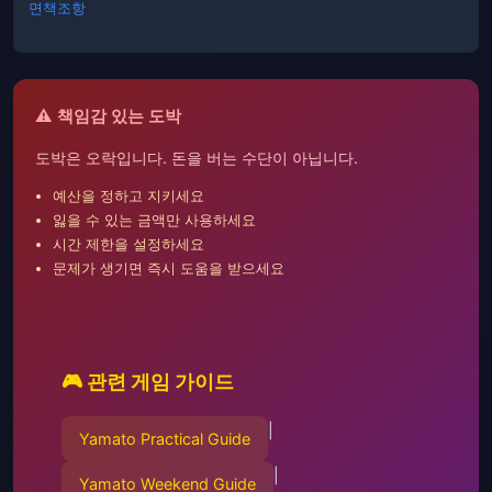
면책조항
⚠️ 책임감 있는 도박
도박은 오락입니다. ​​돈을 버는 수단이 아닙니다.
예산을 정하고 지키세요
잃을 수 있는 금액만 사용하세요
시간 제한을 설정하세요
문제가 생기면 즉시 도움을 받으세요
🎮 관련 게임 가이드
|
Yamato Practical Guide
|
Yamato Weekend Guide