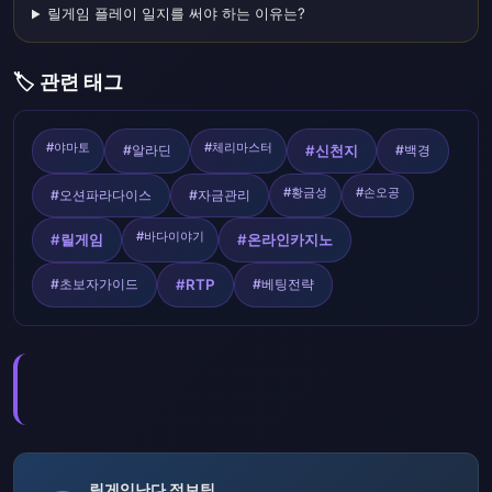
릴게임 플레이 일지를 써야 하는 이유는?
🏷️ 관련 태그
#야마토
#체리마스터
#알라딘
#신천지
#백경
#황금성
#손오공
#오션파라다이스
#자금관리
#바다이야기
#릴게임
#온라인카지노
#초보자가이드
#RTP
#베팅전략
릴게임난다 정보팀