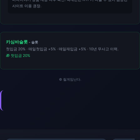
사이트 이용 권장.
카심바슬롯
- 슬롯
첫입금 20% · 매일첫입금 +5% · 매일재입금 +5% · 10년 무사고 이력.
🎁 첫입금 20%
© 릴게임난다.