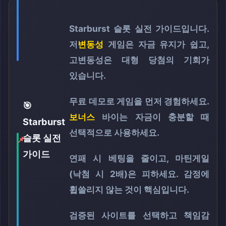
Starburst 슬롯 실전 가이드입니다.
저
변동성
게임은 자금 유지가 쉽고,
고변동성은 대형 당첨의 기회가
있습니다.
무료 데모로 게임을 먼저 경험하세요.
🎯
보너스
바이는 자금이 충분할 때
Starburst
선택적으로 사용하세요.
슬롯 실전
가이드
연패 시 베팅을 줄이고, 마틴게일
(낙첨 시 2배)은 피하세요. 감정에
휩쓸리지 않는 것이 핵심입니다.
검증된 사이트를 선택하고 책임감