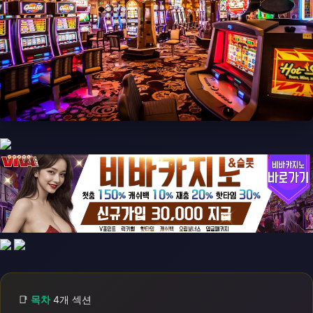
📑
목차
4개 섹션