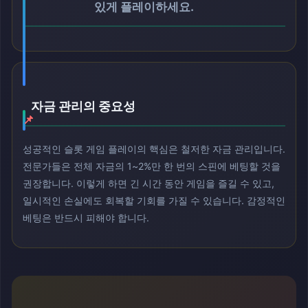
있게 플레이하세요.
자금 관리의 중요성
성공적인 슬롯 게임 플레이의 핵심은 철저한 자금 관리입니다.
​전문가들은 전체 자금의 1~2%만 한 번의 스핀에 베팅할 것을
권장합니다. 이렇게 하면 긴 시간 동안 게임을 즐길 수 있고,
일시적인 손실에도 회복할 기회를 가질 수 있습니다. 감정적인
베팅은 반드시 피해야 합니다.