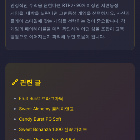
​​안정적인 수익을 원한다면 RTP가 96% 이상인 저변동성
게임을, 대박을 노린다면 고변동성 게임을 선택하세요. 자신의
플레이 스타일에 맞는 게임을 선택하는 것이 중요합니다. ​각
게임의 페이테이블을 미리 확인하여 어떤 심볼 조합이 고액
당첨으로 이어지는지 파악해 두면 도움이 됩니다.
🔗 관련 글
Fruit Burst 프라그마틱
Sweet Alchemy 플레이엔고
Candy Burst PG Soft
Sweet Bonanza 1000 전략 가이드
Sweet Alchemy Isb iSoftBet