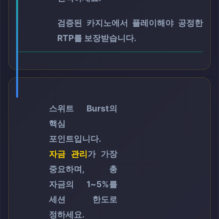
검증된 카지노에서 플레이해야 공정한
RTP를 보장받습니다.
스위트 Burst의
핵심
포인트입니다. ​​
자금 관리
가 가장
중요하며, 총
자금의 1~5%를
세션 한도로
정하세요.