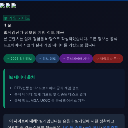
📖 게임 가이드
👨‍💻
릴게임난다 정보팀
게임 정보 제공
본 콘텐츠는 업계 경험을 바탕으로 작성되었습니다. ​​모든 정보는 공식
프로바이더 자료와 실제 게임 데이터를 기반으로 합니다.
✓ 2026 최신정보
✓ 정보 검토
✓ 공식데이터 기반
✓ 책임도박 준수
📊 데이터 출처
RTP/변동성: 각 프로바이더 공식 게임 정보
통계 데이터: 업계 리포트 및 검증된 테스트 결과
규제 정보: MGA, UKGC 등 공식 라이선스 기관
ℹ️ 이 사이트에 대해:
릴게임난다는 슬롯과 릴게임에 대한 정확하고
신뢰할 수 있는 정보를 제공해요. ​​
사이트 소개
·
문의하기
·
면책조항