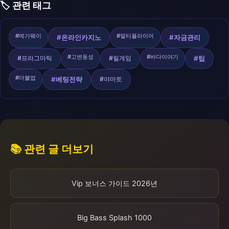
🏷️ 관련 태그
#메가웨이
#멀티플라이어
#온라인카지노
#자금관리
#고변동성
#바다이야기
#프라그마틱
#릴게임
#팁
#더블업
#베팅전략
#야마토
📚 관련 글 더보기
Vip 보너스 가이드 2026년
Big Bass Splash 1000