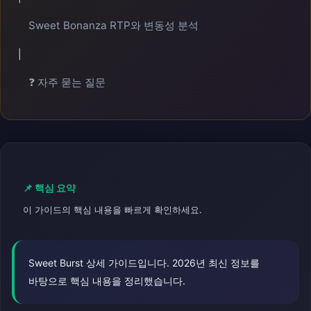
Sweet Bonanza RTP와 변동성 분석
|
❓ 자주 묻는 질문
📌 핵심 요약
이 가이드의 핵심 내용을 빠르게 확인하세요.
Sweet Burst 상세 가이드입니다. ​​2026년 최신 정보를
바탕으로 핵심 내용을 정리했습니다.