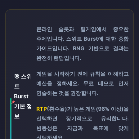
​온라인 슬롯과
릴게임
에서 중요한
주제입니다. 스위트 Burst에 대한 종합
가이드입니다. ​RNG 기반으로 결과는
완전히 랜덤입니다.
게임을 시작하기 전에 규칙을 이해하고
🎯 스위
예산을 정하세요. ​무료 데모로 먼저
트
연습하는 것을 권장합니다.
Burst
기본 정
RTP
(환수율)가 높은 게임(96% 이상)을
보
선택하면 장기적으로 유리합니다.
변동성은 자금과 목표에 맞게
선택하세요.