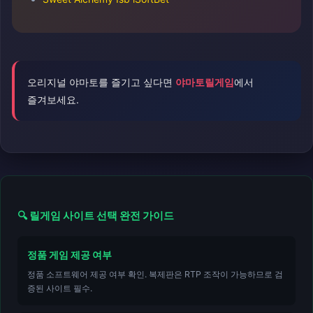
오리지널 야마토를 즐기고 싶다면
야마토릴게임
에서
즐겨보세요.
🔍 릴게임 사이트 선택 완전 가이드
정품 게임 제공 여부
정품 소프트웨어 제공 여부 확인. 복제판은 RTP 조작이 가능하므로 검
증된 사이트 필수.