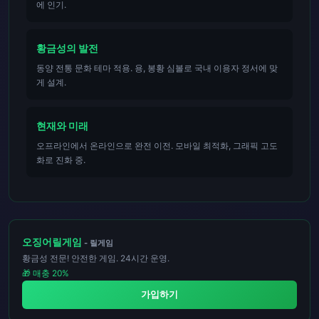
에 인기.
황금성의 발전
동양 전통 문화 테마 적용. 용, 봉황 심볼로 국내 이용자 정서에 맞
게 설계.
현재와 미래
오프라인에서 온라인으로 완전 이전. 모바일 최적화, 그래픽 고도
화로 진화 중.
오징어릴게임
- 릴게임
황금성 전문! 안전한 게임. 24시간 운영.
🎁 매충 20%
가입하기