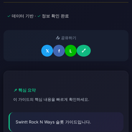
✓
데이터 기반 ·
✓
정보 확인 완료
📤 공유하기
𝕏
f
L
🔗
📌 핵심 요약
이 가이드의 핵심 내용을 빠르게 확인하세요.
Swintt Rock N Ways 슬롯 가이드입니다.