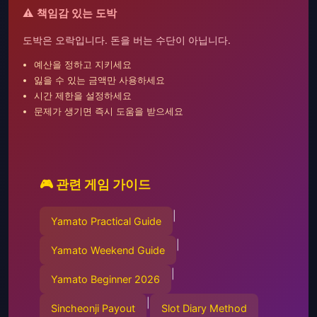
⚠️ 책임감 있는 도박
도박은 오락입니다. ​돈을 버는 수단이 아닙니다.
예산을 정하고 지키세요
잃을 수 있는 금액만 사용하세요
시간 제한을 설정하세요
문제가 생기면 즉시 도움을 받으세요
🎮 관련 게임 가이드
|
Yamato Practical Guide
|
Yamato Weekend Guide
|
Yamato Beginner 2026
|
Sincheonji Payout
Slot Diary Method