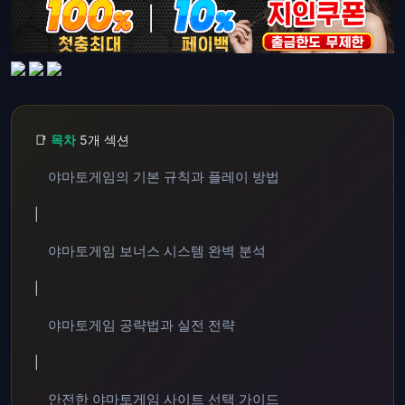
📑
목차
5개 섹션
야마토게임의 기본 규칙과 플레이 방법
|
야마토게임 보너스 시스템 완벽 분석
|
야마토게임 공략법과 실전 전략
|
안전한 야마토게임 사이트 선택 가이드