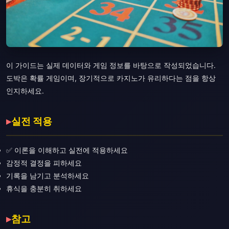
이 가이드는 실제 데이터와 게임 정보를 바탕으로 작성되었습니다. ​
도박은 확률 게임이며, 장기적으로 카지노가 유리하다는 점을 항상
인지하세요.
실전 적용
✅ 이론을 이해하고 실전에 적용하세요
감정적 결정을 피하세요
기록을 남기고 분석하세요
휴식을 충분히 취하세요
참고