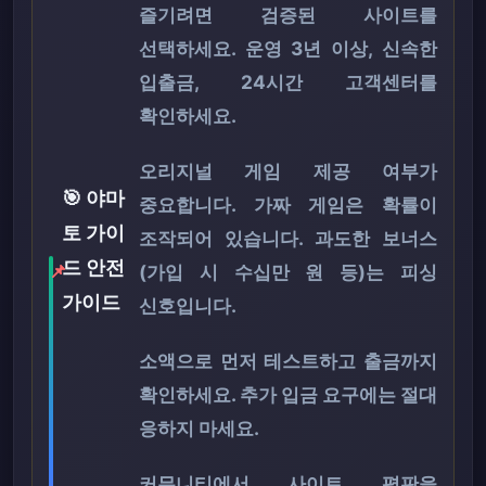
즐기려면 검증된 사이트를
선택하세요. 운영 3년 이상, 신속한
입출금, 24시간 고객센터를
확인하세요.
오리지널 게임 제공 여부가
🎯 야마
중요합니다. 가짜 게임은 확률이
토 가이
조작되어 있습니다. ​​과도한 보너스
드 안전
(가입 시 수십만 원 등)는 피싱
가이드
신호입니다.
소액으로 먼저 테스트하고 출금까지
확인하세요. ​추가 입금 요구에는 절대
응하지 마세요.
커뮤니티에서 사이트 평판을