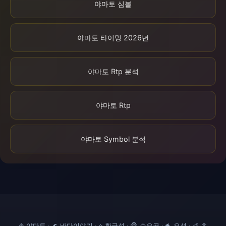
야마토 심볼
야마토 타이밍 2026년
야마토 Rtp 분석
야마토 Rtp
야마토 Symbol 분석
⛵ 야마토 · 🌊 바다이야기 · ⭐ 황금성 · 🐵 손오공 · 🐬 오션 · 👶 초