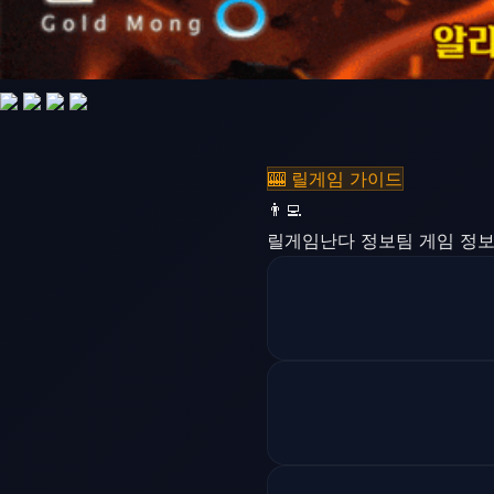
🎰 릴게임 가이드
👨‍💻
릴게임난다 정보팀
게임 정보