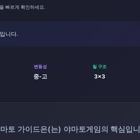
을 빠르게 확인하세요.
입니다.
변동성
릴 구조
중-고
3x3
마토 가이드은(는) 야마토게임의 핵심입니다