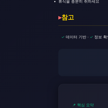
휴식을 충분히 취하세요
참고
✓
데이터 기반 ·
✓
정보 확
📌 핵심 요약