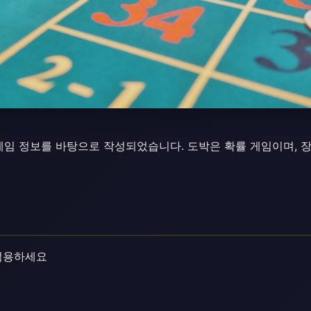
게임 정보를 바탕으로 작성되었습니다. ​​도박은 확률 게임이며,
적용하세요