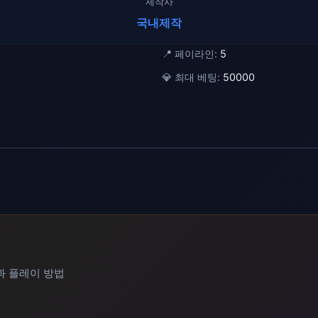
제작사
국내제작
📍 페이라인:
5
💎 최대 베팅:
50000
과 플레이 방법