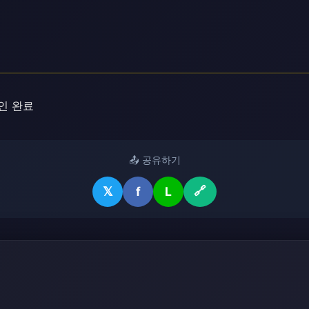
인 완료
📤 공유하기
𝕏
f
L
🔗