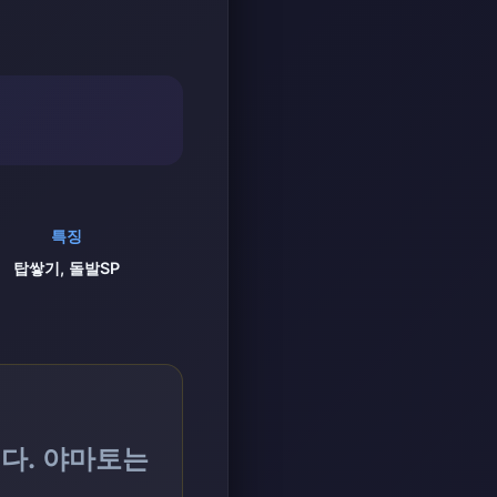
특징
탑쌓기, 돌발SP
. ​​야마토는