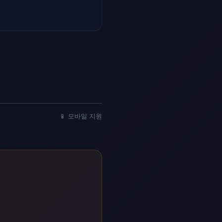
📱 모바일 지원