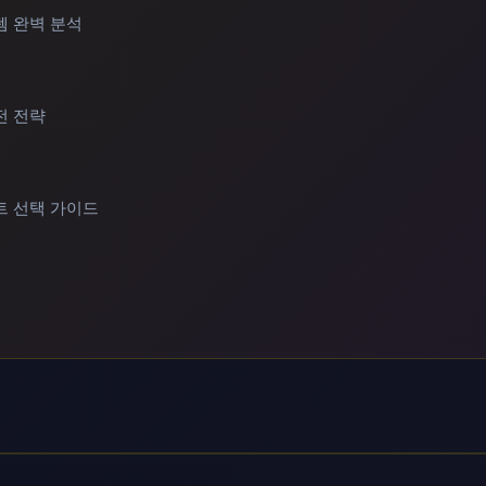
 완벽 분석
전 전략
트 선택 가이드