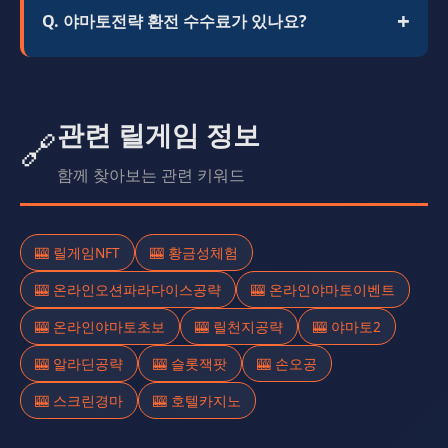
랫동안 터지지 않은 시점을 공략하는 전략이 있습니
Q. 야마토전략 환전 수수료가 있나요?
다. 잭팟 누적 금액이 높을수록 지급 확률이 높아지는
A. 대부분의 검증된 사이트는 출금 수수료를 부과하
경향이 있습니다.
지 않습니다. 수수료가 있는 사이트는 피하거나 최소
화하는 방향으로 이용하세요.
관련 릴게임 정보
🔗
함께 찾아보는 관련 키워드
🎰 릴게임NFT
🎰 황금성체험
🎰 온라인오션파라다이스공략
🎰 온라인야마토이벤트
🎰 온라인야마토초보
🎰 릴천지공략
🎰 야마토2
🎰 알라딘공략
🎰 슬롯잭팟
🎰 손오공
🎰 스크린경마
🎰 호텔카지노