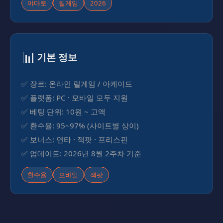
야마토
릴게임
2026
📊
기본 정보
✅ 장르: 온라인 릴게임 / 아케이드
✅ 플랫폼: PC · 모바일 모두 지원
✅ 베팅 단위: 10원 ~ 고액
✅ 환수율: 95~97% (사이트별 상이)
✅ 보너스: 연타 · 잭팟 · 프리스핀
✅ 업데이트: 2026년 8월 2주차 기준
환수율
모바일
잭팟