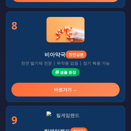
8
비아약국
천연성분
천연 발기제 전문 | 부작용 없음 | 장기 복용 가능
🎁 샘플 증정
바로가기 →
9