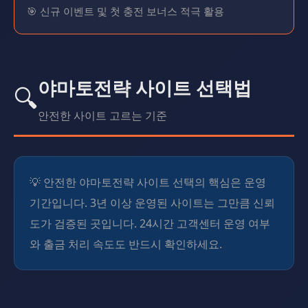
🎯 신규 이벤트 및 첫 충전 보너스 적극 활용
야마토전략 사이트 선택법
🔍
안전한 사이트 고르는 기준
💡 안전한 야마토전략 사이트 선택의 핵심은 운영
기간입니다. 3년 이상 운영된 사이트는 그만큼 신뢰
도가 검증된 곳입니다. 24시간 고객센터 운영 여부
와 출금 처리 속도도 반드시 확인하세요.