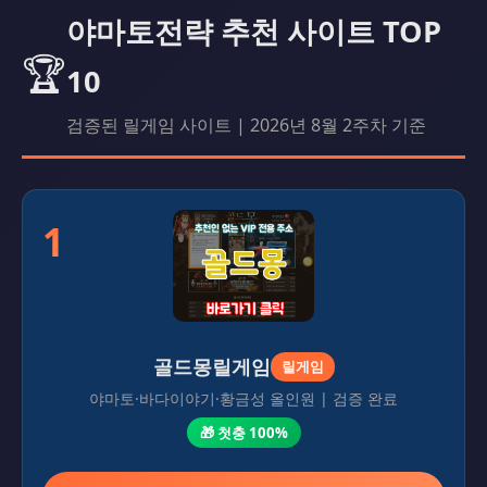
야마토전략 추천 사이트 TOP
🏆
10
검증된 릴게임 사이트 | 2026년 8월 2주차 기준
1
골드몽릴게임
릴게임
야마토·바다이야기·황금성 올인원 | 검증 완료
🎁 첫충 100%