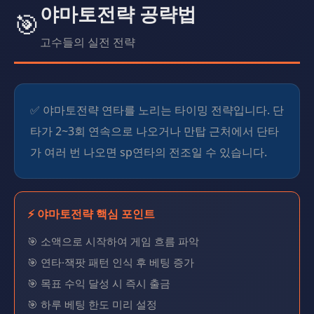
야마토전략 공략법
🎯
고수들의 실전 전략
✅ 야마토전략 연타를 노리는 타이밍 전략입니다. 단
타가 2~3회 연속으로 나오거나 만탑 근처에서 단타
가 여러 번 나오면 sp연타의 전조일 수 있습니다.
⚡ 야마토전략 핵심 포인트
🎯 소액으로 시작하여 게임 흐름 파악
🎯 연타·잭팟 패턴 인식 후 베팅 증가
🎯 목표 수익 달성 시 즉시 출금
🎯 하루 베팅 한도 미리 설정