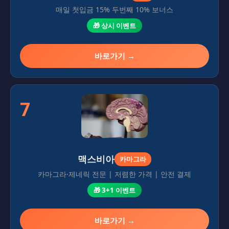
매일 첫입금 15% 두번째 10% 보너스
🎁 상시 이벤트
바로가기 →
7
맥스비아
카마그라
카마그라·제네릭 전문 | 저렴한 가격 | 안전 결제
🎁 3+1 이벤트
바로가기 →