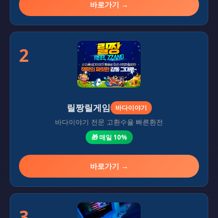
바로가기 →
2
릴짱릴게임
바다이야기
바다이야기 전문 고환수율 빠른환전
🎁 매일 10%
바로가기 →
3