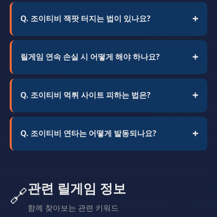
게임에 중독 증상이 느껴진다면 즉시 플레이를 멈추
고 한국도박문제관리센터(☎ 1336)에 상담을 요청하
Q. 조이티비 잭팟 터지는 법이 있나요?
세요. 24시간 무료로 운영됩니다.
A. 잭팟은 기본적으로 확률로 결정되지만, 잭팟이 오
랫동안 터지지 않은 시점을 공략하는 전략이 있습니
릴게임 연속 손실 시 어떻게 해야 하나요?
다. 잭팟 누적 금액이 높을수록 지급 확률이 높아지는
5연패 후 즉시 휴식하세요. 손실 만회 시도는 절대 금
경향이 있습니다.
물입니다. 당일 손절 한도(시드의 30%)에 도달하면
Q. 조이티비 먹튀 사이트 피하는 법은?
무조건 종료하고 다음 날 재시작하세요. 감정적 베팅
A. 운영 기간 3년 이상, 커뮤니티 출금 후기 50개 이
이 더 큰 손실로 이어집니다.
상, 24시간 고객센터 운영 여부를 확인하세요. 도메
Q. 조이티비 연타는 어떻게 발동되나요?
인이 자주 바뀌는 사이트는 피하시기 바랍니다.
A. 연타는 게임 내 특정 확률로 발동되는 시스템입니
다. 만탑 근처에서 발동 확률이 높아지는 경향이 있으
며 이전 유저가 많은 금액을 투입한 후 나간 자리에서
관련 릴게임 정보
🔗
도 확률이 높습니다.
함께 찾아보는 관련 키워드