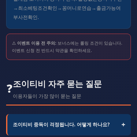
→최소베팅조건확인→꽁머니로연습→출금가능여
부사전확인.
⚠️
이벤트 이용 전 주의:
보너스에는 롤링 조건이 있습니다.
이벤트 신청 전 반드시 약관을 확인하세요.
조이티비 자주 묻는 질문
❓
이용자들이 가장 많이 묻는 질문
조이티비 중독이 걱정됩니다. 어떻게 하나요?