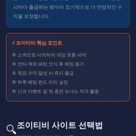
시마다 출금하는 방식이 장기적으로 더 안정적인 수
익을 보장합니다.
⚡ 조이티비 핵심 포인트
🎯 소액으로 시작하여 게임 흐름 파악
🎯 연타·잭팟 패턴 인식 후 베팅 증가
🎯 목표 수익 달성 시 즉시 출금
🎯 하루 베팅 한도 미리 설정
🎯 신규 이벤트 및 첫 충전 보너스 적극 활용
조이티비 사이트 선택법
🔍