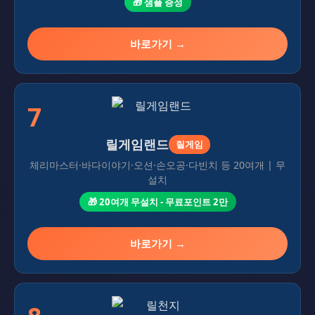
🎁 샘플 증정
바로가기 →
7
릴게임랜드
릴게임
체리마스터·바다이야기·오션·손오공·다빈치 등 20여개 | 무
설치
🎁 20여개 무설치 - 무료포인트 2만
바로가기 →