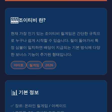
🎰
조이티비 란?
현재 가장 인기 있는 조이티비 릴게임은 간단한 규칙으
로 누구나 쉽게 시작할 수 있습니다. 릴이 돌아가서 특
정 심볼이 일치하면 배당이 지급되는 기본 방식에 다양
한 보너스 기능이 추가된 형태입니다.
야마토
릴게임
2026
📊
기본 정보
✅ 장르: 온라인 릴게임 / 아케이드