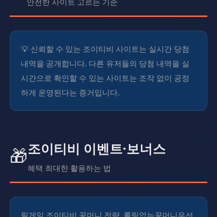
안전한 사이트 고르는 기준
💡 신뢰할 수 있는 조이티비 사이트는 실시간 당첨
내역을 공개합니다. 다른 유저들의 당첨 내역을 실
시간으로 확인할 수 있는 사이트는 조작 없이 공정
하게 운영된다는 증거입니다.
조이티비 이벤트·보너스
🎁
혜택 최대한 활용하는 법
릴게임 조이티비 꽁머니 전략. 롤링없는꽁머니우선